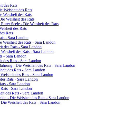
it des Rats
e Weisheit des Rats
e Weisheit des Rats
Die Weisheit des Rats
Eurer Seele - Die Weisheit des Rats
eisheit des Rats
des Rats
Rats - Sara Landon
ie Weisheit des Rats - Sara Landon
it des Rats - Sara Landon
e Weisheit des Rats - Sara Landon
ts - Sara Landon
t des Rats - Sara Landon
ahrung - Die Weisheit des Rats - Sara Landon
heit des Rats - Sara Landon
 Weisheit des Rats - Sara Landon
 des Rats - Sara Landon
Rats - Sara Landon
s Rats - Sara Landon
eit des Rats - Sara Landon
rden - Die Weisheit des Rats - Sara Landon
- Die Weisheit des Rats - Sara Landon