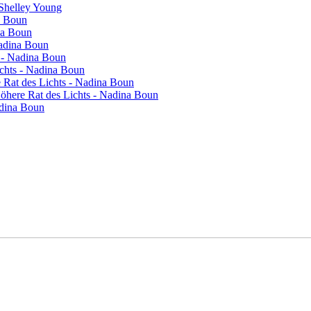
 Shelley Young
a Boun
na Boun
Nadina Boun
s - Nadina Boun
ichts - Nadina Boun
re Rat des Lichts - Nadina Boun
 Höhere Rat des Lichts - Nadina Boun
adina Boun