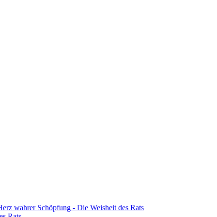
erz wahrer Schöpfung - Die Weisheit des Rats
es Rats