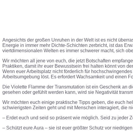
Angesichts der großen Unruhen in der Welt ist es nicht überr
Energie in immer mehr Dichte-Schichten zerbricht, ist das Erw
viertdimensionalen Welten es immer schwerer macht, sich obe
Wir möchten all jene von euch, die jetzt Botschaften empfan
Praktiken, damit ihr euer Bewusstsein frei halten könnt von
Wenn euer Arbeitsplatz nicht förderlich für hochschwingendes 
Arbeitsumgebung löst. Es erfordert Wachsamkeit und einen Fo
Die Violette Flamme der Transmutation ist ein Geschenk an die
gesehen oder gefühlt werden kann, wird sie Negativität transmu
Wir möchten euch einige praktische Tipps geben, die euch hel
schwierigsten Zeiten geht und mit Menschen interagiert, die ni
– Erdet euch und seid so präsent wie möglich. Seid zu jeder
– Schützt eure Aura – sie ist euer größter Schutz vor niedrige