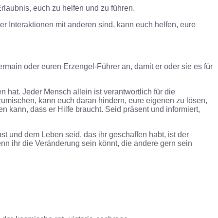
rlaubnis, euch zu helfen und zu führen.
r Interaktionen mit anderen sind, kann euch helfen, eure
Germain oder euren Erzengel-Führer an, damit er oder sie es für
at. Jeder Mensch allein ist verantwortlich für die
inzumischen, kann euch daran hindern, eure eigenen zu lösen,
kann, dass er Hilfe braucht. Seid präsent und informiert,
t und dem Leben seid, das ihr geschaffen habt, ist der
n ihr die Veränderung sein könnt, die andere gern sein