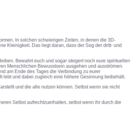
ormen. In solchen schwierigen Zeiten, in denen die 3D-
 Kleinigkeit. Das liegt daran, dass der Sog der dritt- und
 bleiben. Bewahrt euch und sogar
steigert
noch eure spirituellen
ektiven Menschlichen Bewusstsein ausgehen und ausströmen.
t und am Ende des Tages die Verbindung zu eurer
t lebt und dabei zugleich eine höhere Gesinnung beibehält.
rstellt und die alle nutzen können. Selbst wenn sie nicht
eren Selbst aufrechtzuerhalten, selbst wenn ihr durch die