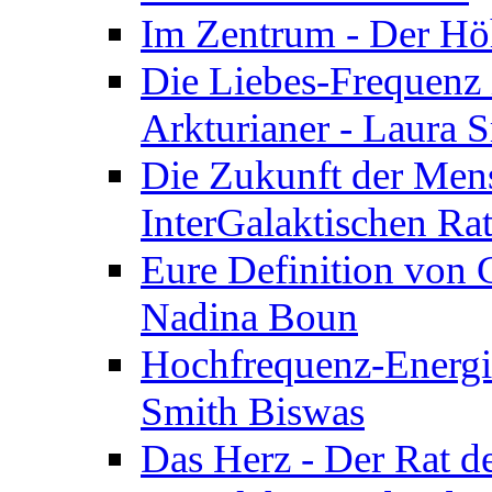
Im Zentrum - Der Höh
Die Liebes-Frequenz 
Arkturianer - Laura 
Die Zukunft der Men
InterGalaktischen Ra
Eure Definition von G
Nadina Boun
Hochfrequenz-Energie
Smith Biswas
Das Herz - Der Rat d