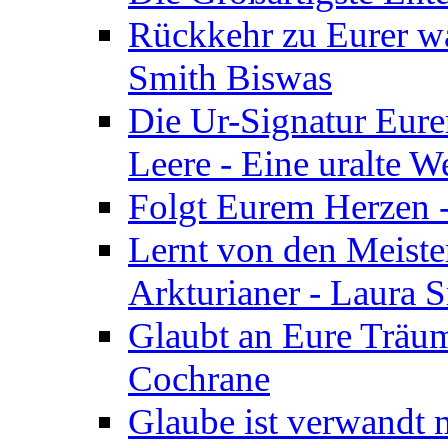
Rückkehr zu Eurer w
Smith Biswas
Die Ur-Signatur Eure
Leere - Eine uralte W
Folgt Eurem Herzen -
Lernt von den Meiste
Arkturianer - Laura 
Glaubt an Eure Träum
Cochrane
Glaube ist verwandt m