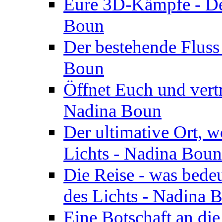
Eure 3D-Kämpfe - Der
Boun
Der bestehende Fluss
Boun
Öffnet Euch und vertr
Nadina Boun
Der ultimative Ort, w
Lichts - Nadina Boun
Die Reise - was bedeu
des Lichts - Nadina 
Eine Botschaft an di