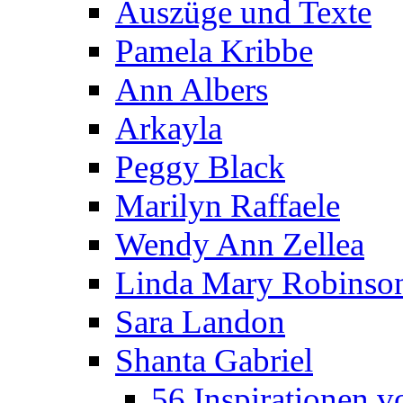
Auszüge und Texte
Pamela Kribbe
Ann Albers
Arkayla
Peggy Black
Marilyn Raffaele
Wendy Ann Zellea
Linda Mary Robinso
Sara Landon
Shanta Gabriel
56 Inspirationen v