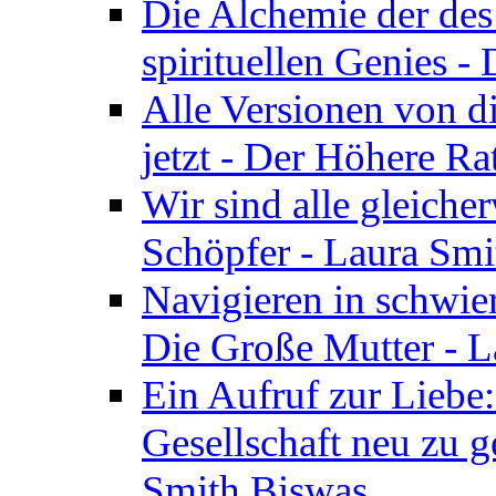
Die Alchemie der de
spirituellen Genies -
Alle Versionen von dir
jetzt - Der Höhere Ra
Wir sind alle gleiche
Schöpfer - Laura Smi
Navigieren in schwie
Die Große Mutter - 
Ein Aufruf zur Liebe:
Gesellschaft neu zu g
Smith Biswas