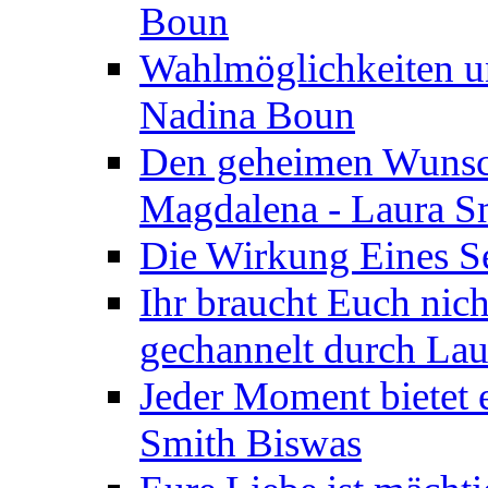
Boun
Wahlmöglichkeiten un
Nadina Boun
Den geheimen Wunsch
Magdalena - Laura S
Die Wirkung Eines Seg
Ihr braucht Euch nic
gechannelt durch La
Jeder Moment bietet 
Smith Biswas