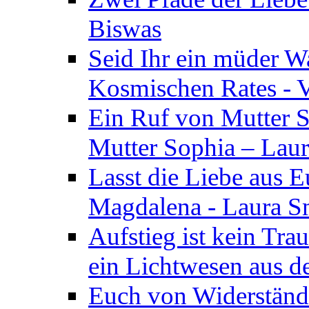
Biswas
Seid Ihr ein müder W
Kosmischen Rates - V
Ein Ruf von Mutter S
Mutter Sophia – Lau
Lasst die Liebe aus E
Magdalena - Laura S
Aufstieg ist kein Tra
ein Lichtwesen aus d
Euch von Widerstände