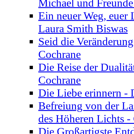
Michael und Freunde 
Ein neuer Weg, euer L
Laura Smith Biswas
Seid die Veränderung
Cochrane
Die Reise der Dualitä
Cochrane
Die Liebe erinnern -
Befreiung von der Las
des Höheren Lichts -
Die Großartigste Ent