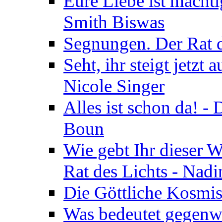
Eure Liebe ist mächti
Smith Biswas
Segnungen. Der Rat d
Seht, ihr steigt jetzt
Nicole Singer
Alles ist schon da! -
Boun
Wie gebt Ihr dieser W
Rat des Lichts - Nad
Die Göttliche Kosmis
Was bedeutet gegenwä