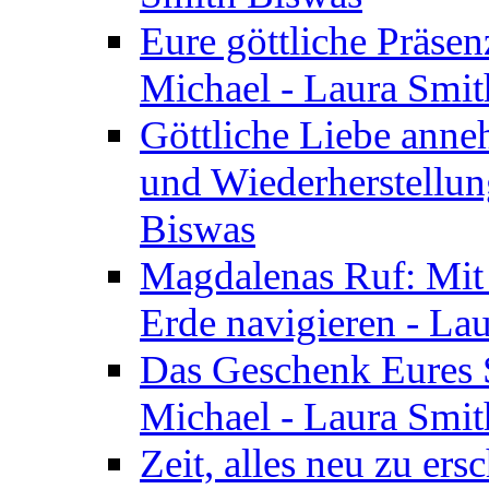
Eure göttliche Präsenz
Michael - Laura Smi
Göttliche Liebe anne
und Wiederherstellun
Biswas
Magdalenas Ruf: Mit
Erde navigieren - La
Das Geschenk Eures S
Michael - Laura Smi
Zeit, alles neu zu ers