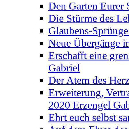
Den Garten Eurer S
Die Stürme des Leb
Glaubens-Sprünge 
Neue Übergänge i
Erschafft eine gre
Gabriel
Der Atem des Herz
Erweiterung, Vert
2020 Erzengel Gab
Ehrt euch selbst sa