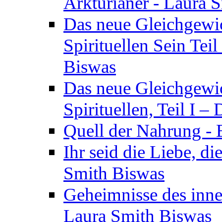
Arkturianer - Laura 
Das neue Gleichgewi
Spirituellen Sein Tei
Biswas
Das neue Gleichgewic
Spirituellen, Teil I 
Quell der Nahrung - E
Ihr seid die Liebe, di
Smith Biswas
Geheimnisse des inne
Laura Smith Biswas