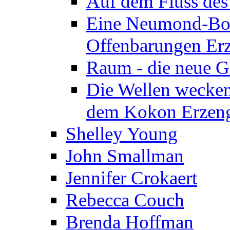
Auf dem Fluss des
Eine Neumond-Bot
Offenbarungen Erz
Raum - die neue G
Die Wellen wecken
dem Kokon Erzeng
Shelley Young
John Smallman
Jennifer Crokaert
Rebecca Couch
Brenda Hoffman