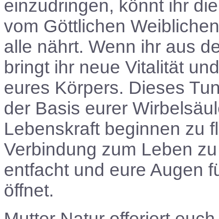
einzudringen, könnt ihr d
vom Göttlichen Weiblichen
alle nährt. Wenn ihr aus 
bringt ihr neue Vitalität u
eures Körpers. Dieses Tu
der Basis eurer Wirbelsäule
Lebenskraft beginnen zu fl
Verbindung zum Leben zu 
entfacht und eure Augen f
öffnet.
Mutter Natur offeriert eu