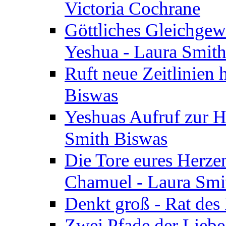
Victoria Cochrane
Göttliches Gleichgew
Yeshua - Laura Smit
Ruft neue Zeitlinien 
Biswas
Yeshuas Aufruf zur H
Smith Biswas
Die Tore eures Herze
Chamuel - Laura Smi
Denkt groß - Rat des
Zwei Pfade der Liebe