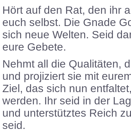
Hört auf den Rat, den ihr 
euch selbst. Die Gnade Got
sich neue Welten. Seid da
eure Gebete.
Nehmt all die Qualitäten, di
und projiziert sie mit eur
Ziel, das sich nun entfalte
werden. Ihr seid in der La
und unterstütztes Reich z
seid.