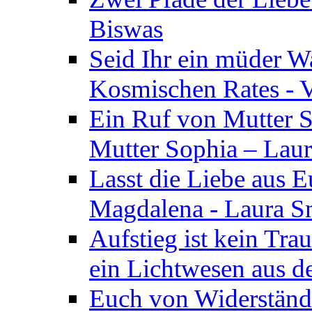
Biswas
Seid Ihr ein müder W
Kosmischen Rates - V
Ein Ruf von Mutter S
Mutter Sophia – Lau
Lasst die Liebe aus E
Magdalena - Laura S
Aufstieg ist kein Tra
ein Lichtwesen aus d
Euch von Widerstände