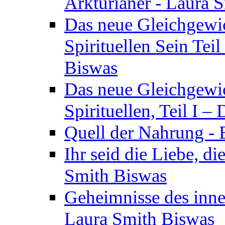
Arkturianer - Laura 
Das neue Gleichgewi
Spirituellen Sein Tei
Biswas
Das neue Gleichgewic
Spirituellen, Teil I 
Quell der Nahrung - E
Ihr seid die Liebe, di
Smith Biswas
Geheimnisse des inne
Laura Smith Biswas