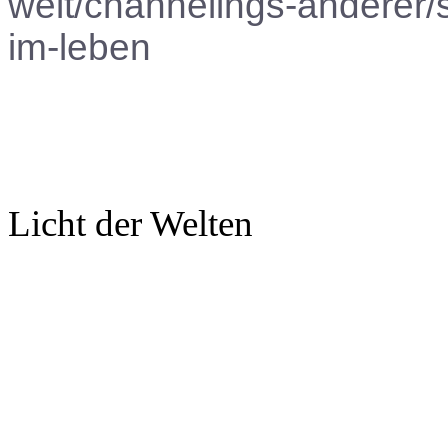
welt/channelings-anderer
im-leben
Licht der Welten