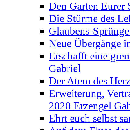
Den Garten Eurer S
Die Stürme des Leb
Glaubens-Sprünge 
Neue Übergänge i
Erschafft eine gre
Gabriel
Der Atem des Herz
Erweiterung, Vert
2020 Erzengel Gab
Ehrt euch selbst sa