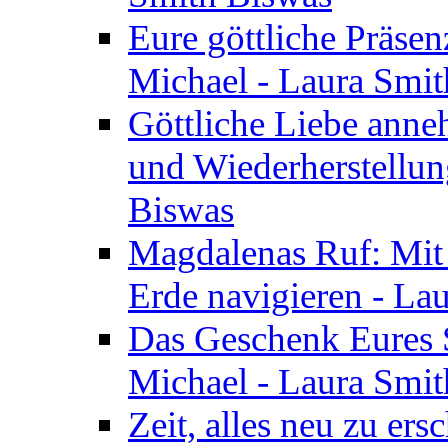
Eure göttliche Präsenz
Michael - Laura Smi
Göttliche Liebe anne
und Wiederherstellun
Biswas
Magdalenas Ruf: Mit
Erde navigieren - La
Das Geschenk Eures S
Michael - Laura Smi
Zeit, alles neu zu ers