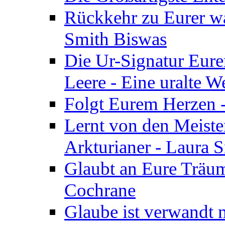
Rückkehr zu Eurer w
Smith Biswas
Die Ur-Signatur Eure
Leere - Eine uralte W
Folgt Eurem Herzen -
Lernt von den Meiste
Arkturianer - Laura 
Glaubt an Eure Träum
Cochrane
Glaube ist verwandt m