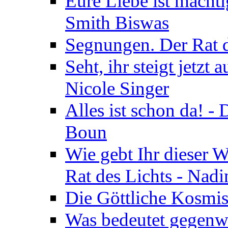
Eure Liebe ist mächti
Smith Biswas
Segnungen. Der Rat d
Seht, ihr steigt jetzt
Nicole Singer
Alles ist schon da! -
Boun
Wie gebt Ihr dieser W
Rat des Lichts - Nad
Die Göttliche Kosmis
Was bedeutet gegenwä