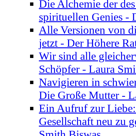
Die Alchemie der de
spirituellen Genies -
Alle Versionen von dir
jetzt - Der Höhere Ra
Wir sind alle gleiche
Schöpfer - Laura Smi
Navigieren in schwie
Die Große Mutter - 
Ein Aufruf zur Liebe:
Gesellschaft neu zu g
Smith Biswas