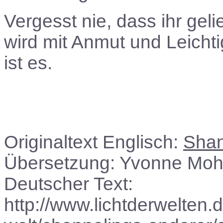
Vergesst nie, dass ihr geli
wird mit Anmut und Leicht
ist es.
Originaltext Englisch:
Shan
Übersetzung: Yvonne Mohr,
Deutscher Text:
http://www.lichtderwelten.