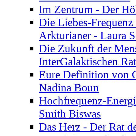
Im Zentrum - Der Höh
Die Liebes-Frequenz 
Arkturianer - Laura 
Die Zukunft der Men
InterGalaktischen Ra
Eure Definition von G
Nadina Boun
Hochfrequenz-Energie
Smith Biswas
Das Herz - Der Rat d