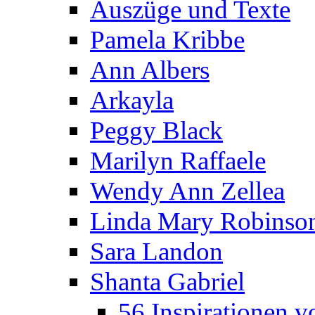
Auszüge und Texte
Pamela Kribbe
Ann Albers
Arkayla
Peggy Black
Marilyn Raffaele
Wendy Ann Zellea
Linda Mary Robinso
Sara Landon
Shanta Gabriel
56 Inspirationen v