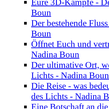
Eure 3D-Kämpfe - Der
Boun
Der bestehende Fluss
Boun
Öffnet Euch und vertr
Nadina Boun
Der ultimative Ort, w
Lichts - Nadina Boun
Die Reise - was bedeu
des Lichts - Nadina 
Eine Botschaft an di