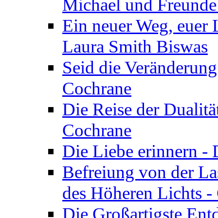
Michael und Freunde 
Ein neuer Weg, euer L
Laura Smith Biswas
Seid die Veränderung
Cochrane
Die Reise der Dualitä
Cochrane
Die Liebe erinnern -
Befreiung von der Las
des Höheren Lichts -
Die Großartigste Ent