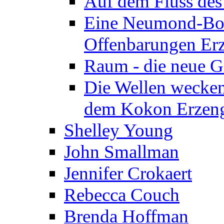
Auf dem Fluss des
Eine Neumond-Bot
Offenbarungen Erz
Raum - die neue G
Die Wellen wecken
dem Kokon Erzeng
Shelley Young
John Smallman
Jennifer Crokaert
Rebecca Couch
Brenda Hoffman