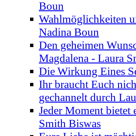
Boun
Wahlmöglichkeiten un
Nadina Boun
Den geheimen Wunsch
Magdalena - Laura S
Die Wirkung Eines Seg
Ihr braucht Euch nic
gechannelt durch La
Jeder Moment bietet 
Smith Biswas