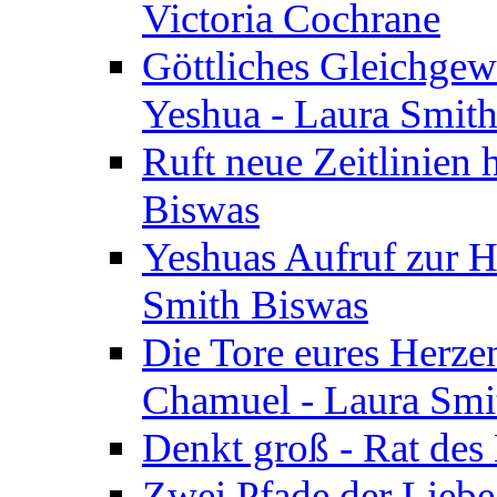
Victoria Cochrane
Göttliches Gleichgew
Yeshua - Laura Smit
Ruft neue Zeitlinien 
Biswas
Yeshuas Aufruf zur H
Smith Biswas
Die Tore eures Herze
Chamuel - Laura Smi
Denkt groß - Rat des
Zwei Pfade der Liebe