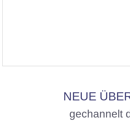
NEUE ÜBE
gechannelt 