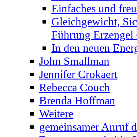
Einfaches und fre
Gleichgewicht, Sic
Führung Erzengel 
In den neuen Energ
John Smallman
Jennifer Crokaert
Rebecca Couch
Brenda Hoffman
Weitere
gemeinsamer Anruf d.