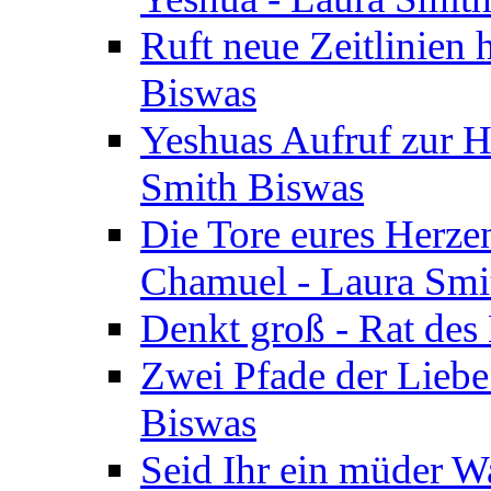
Ruft neue Zeitlinien 
Biswas
Yeshuas Aufruf zur H
Smith Biswas
Die Tore eures Herze
Chamuel - Laura Smi
Denkt groß - Rat des
Zwei Pfade der Liebe
Biswas
Seid Ihr ein müder W