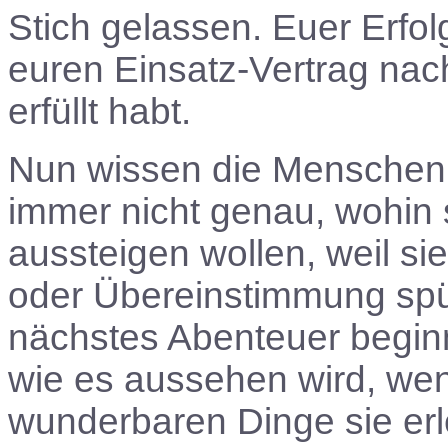
Stich gelassen. Euer Erfolg
euren Einsatz-Vertrag na
erfüllt habt.
Nun wissen die Menschen, 
immer nicht genau, wohin s
aussteigen wollen, weil s
oder Übereinstimmung spür
nächstes Abenteuer beginn
wie es aussehen wird, wen
wunderbaren Dinge sie erl