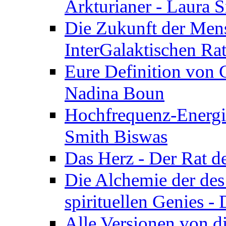
Arkturianer - Laura 
Die Zukunft der Men
InterGalaktischen Ra
Eure Definition von G
Nadina Boun
Hochfrequenz-Energie
Smith Biswas
Das Herz - Der Rat d
Die Alchemie der de
spirituellen Genies -
Alle Versionen von dir