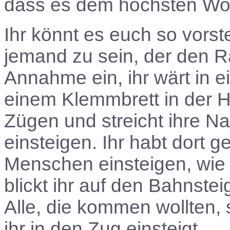
dass es dem höchsten Wohl
Ihr könnt es euch so vorst
jemand zu sein, der den R
Annahme ein, ihr wärt in e
einem Klemmbrett in der H
Zügen und streicht ihre N
einsteigen. Ihr habt dort g
Menschen einsteigen, wie a
blickt ihr auf den Bahnsteig 
Alle, die kommen wollten, 
ihr in den Zug einsteigt.