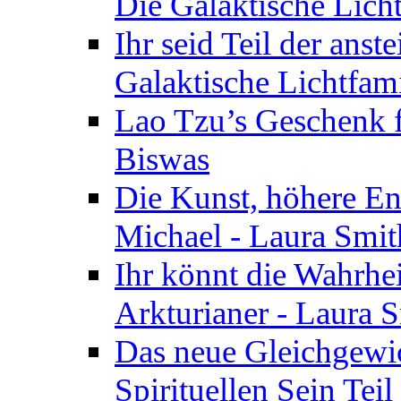
Die Galaktische Lich
Ihr seid Teil der anst
Galaktische Lichtfam
Lao Tzu’s Geschenk f
Biswas
Die Kunst, höhere En
Michael - Laura Smi
Ihr könnt die Wahrhei
Arkturianer - Laura 
Das neue Gleichgewi
Spirituellen Sein Tei