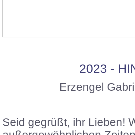
2023 - H
Erzengel Gabri
Seid gegrüßt, ihr Lieben! 
außergewöhnlichen Zeiten 