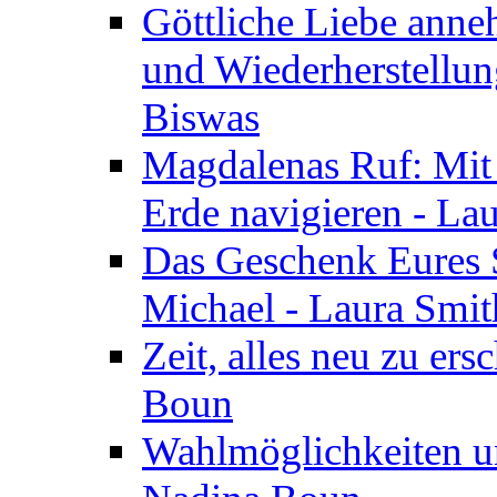
Göttliche Liebe anne
und Wiederherstellun
Biswas
Magdalenas Ruf: Mit
Erde navigieren - La
Das Geschenk Eures S
Michael - Laura Smi
Zeit, alles neu zu ers
Boun
Wahlmöglichkeiten un