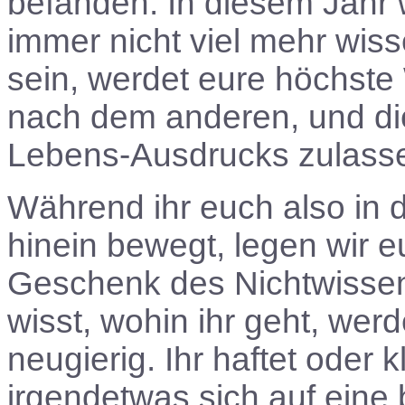
befanden. In diesem Jahr 
immer nicht viel mehr wis
sein, werdet eure höchste
nach dem anderen, und di
Lebens-Ausdrucks zulass
Während ihr euch also in 
hinein bewegt, legen wir 
Geschenk des Nichtwissen
wisst, wohin ihr geht, werd
neugierig. Ihr haftet oder
irgendetwas sich auf eine