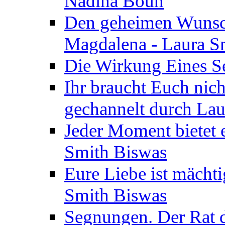
Nadina Boun
Den geheimen Wunsch
Magdalena - Laura S
Die Wirkung Eines Seg
Ihr braucht Euch nic
gechannelt durch La
Jeder Moment bietet 
Smith Biswas
Eure Liebe ist mächti
Smith Biswas
Segnungen. Der Rat d