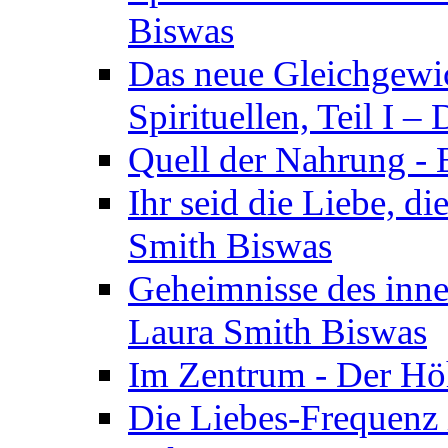
Biswas
Das neue Gleichgewic
Spirituellen, Teil I 
Quell der Nahrung - E
Ihr seid die Liebe, di
Smith Biswas
Geheimnisse des inne
Laura Smith Biswas
Im Zentrum - Der Höh
Die Liebes-Frequenz 