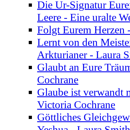
Die Ur-Signatur Eure
Leere - Eine uralte W
Folgt Eurem Herzen -
Lernt von den Meiste
Arkturianer - Laura 
Glaubt an Eure Träum
Cochrane
Glaube ist verwandt m
Victoria Cochrane
Göttliches Gleichgew
Yeshua - Laura Smit