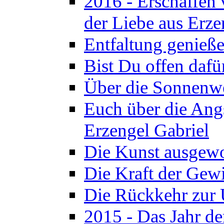
2016 - Erschaffen
der Liebe aus Erze
Entfaltung genieße
Bist Du offen dafü
Über die Sonnenwe
Euch über die Angs
Erzengel Gabriel
Die Kunst ausgewo
Die Kraft der Gewi
Die Rückkehr zur 
2015 - Das Jahr d