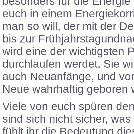
besonders für die Energie 
euch in einem Energiekorr
man so will, der mit der
bis zur Frühjahrstagundna
wird eine der wichtigsten 
durchlaufen werdet. Sie w
auch Neuanfänge, und von
Neue wahrhaftig geboren 
Viele von euch spüren de
sind sich nicht sicher, wa
fühlt ihr die Bedeutung dies