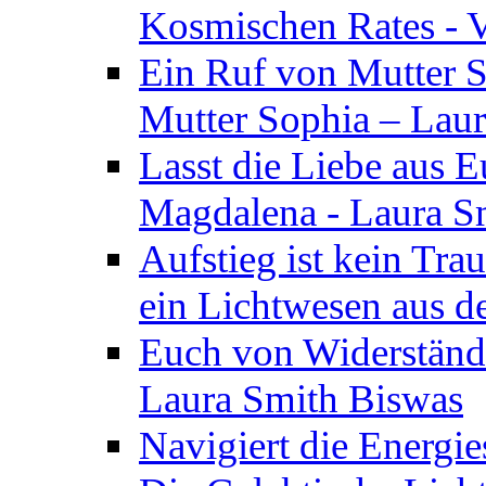
Kosmischen Rates - V
Ein Ruf von Mutter S
Mutter Sophia – Lau
Lasst die Liebe aus E
Magdalena - Laura S
Aufstieg ist kein Tra
ein Lichtwesen aus d
Euch von Widerstände
Laura Smith Biswas
Navigiert die Energie