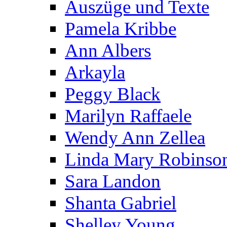
Auszüge und Texte
Pamela Kribbe
Ann Albers
Arkayla
Peggy Black
Marilyn Raffaele
Wendy Ann Zellea
Linda Mary Robinso
Sara Landon
Shanta Gabriel
Shelley Young