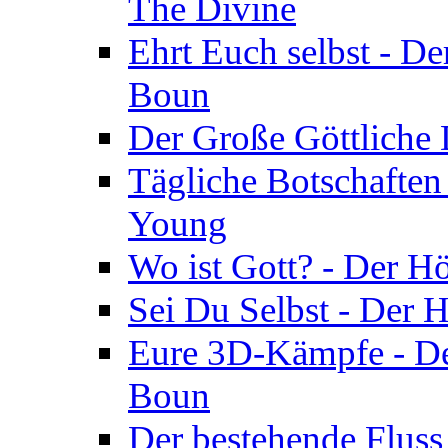
The Divine
Ehrt Euch selbst - De
Boun
Der Große Göttliche D
Tägliche Botschaften
Young
Wo ist Gott? - Der H
Sei Du Selbst - Der 
Eure 3D-Kämpfe - Der
Boun
Der bestehende Fluss