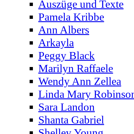
Auszüge und Texte
Pamela Kribbe
Ann Albers
Arkayla
Peggy Black
Marilyn Raffaele
Wendy Ann Zellea
Linda Mary Robinso
Sara Landon
Shanta Gabriel
Shelley Young