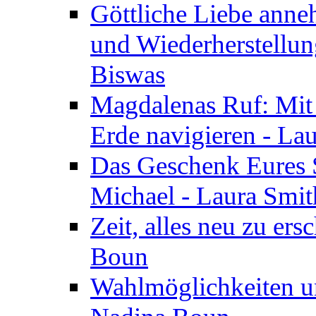
Göttliche Liebe anne
und Wiederherstellun
Biswas
Magdalenas Ruf: Mit
Erde navigieren - La
Das Geschenk Eures S
Michael - Laura Smi
Zeit, alles neu zu ers
Boun
Wahlmöglichkeiten un