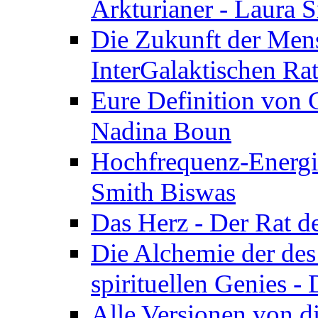
Arkturianer - Laura 
Die Zukunft der Men
InterGalaktischen Ra
Eure Definition von G
Nadina Boun
Hochfrequenz-Energie
Smith Biswas
Das Herz - Der Rat d
Die Alchemie der de
spirituellen Genies -
Alle Versionen von dir