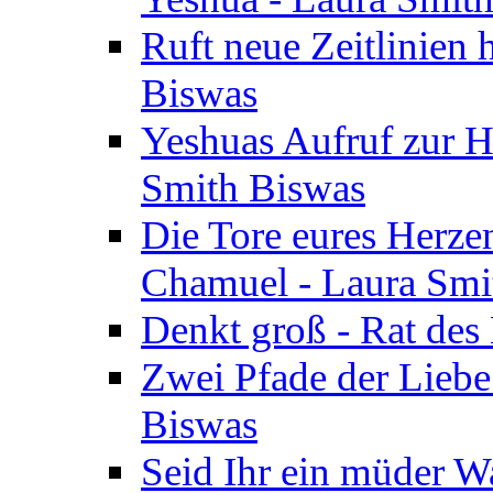
Ruft neue Zeitlinien 
Biswas
Yeshuas Aufruf zur H
Smith Biswas
Die Tore eures Herze
Chamuel - Laura Smi
Denkt groß - Rat des
Zwei Pfade der Liebe
Biswas
Seid Ihr ein müder W