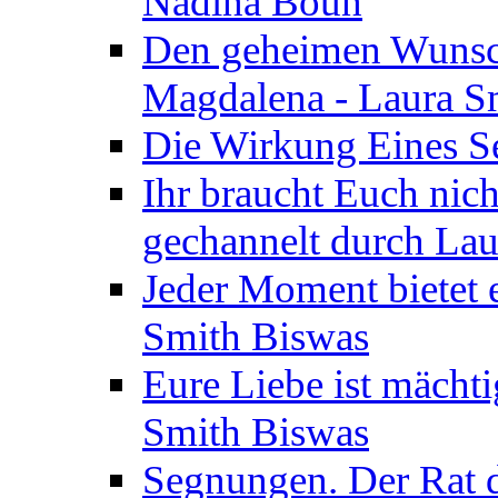
Nadina Boun
Den geheimen Wunsch
Magdalena - Laura S
Die Wirkung Eines Seg
Ihr braucht Euch nic
gechannelt durch La
Jeder Moment bietet 
Smith Biswas
Eure Liebe ist mächti
Smith Biswas
Segnungen. Der Rat d