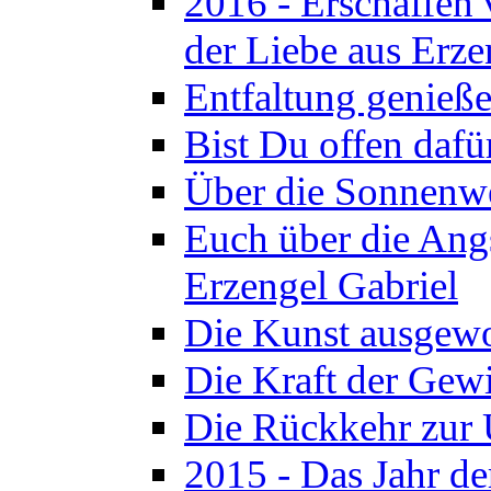
2016 - Erschaffen
der Liebe aus Erze
Entfaltung genieße
Bist Du offen dafü
Über die Sonnenwe
Euch über die Angs
Erzengel Gabriel
Die Kunst ausgewo
Die Kraft der Gewi
Die Rückkehr zur 
2015 - Das Jahr d