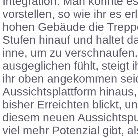
Integration. Man könnte es
vorstellen, so wie ihr es e
hohen Gebäude die Treppe 
Stufen hinauf und haltet 
inne, um zu verschnaufen.
ausgeglichen fühlt, steigt i
ihr oben angekommen seid. 
Aussichtsplattform hinaus,
bisher Erreichten blickt, u
diesem neuen Aussichtspun
viel mehr Potenzial gibt, al