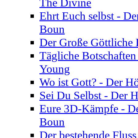
The Divine
Ehrt Euch selbst - De
Boun
Der Große Göttliche D
Tägliche Botschaften
Young
Wo ist Gott? - Der H
Sei Du Selbst - Der 
Eure 3D-Kämpfe - Der
Boun
Der bestehende Fluss