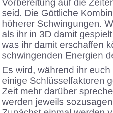
Vorbereitung auf die Zeiten
seid. Die Göttliche Kombin
höherer Schwingungen. Wen
als ihr in 3D damit gespielt
was ihr damit erschaffen k
schwingenden Energien de
Es wird, während ihr euch
einige Schlüsselfaktoren 
Zeit mehr darüber spreche
werden jeweils sozusagen
Zunächst einmal werden vi