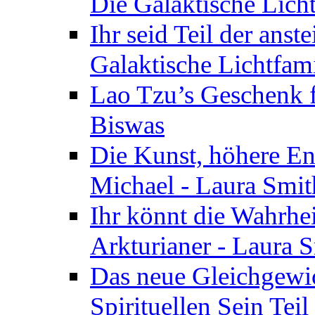
Die Galaktische Lich
Ihr seid Teil der anst
Galaktische Lichtfam
Lao Tzu’s Geschenk f
Biswas
Die Kunst, höhere En
Michael - Laura Smi
Ihr könnt die Wahrhei
Arkturianer - Laura 
Das neue Gleichgewi
Spirituellen Sein Tei