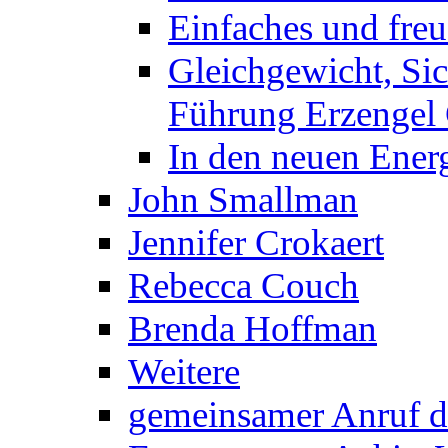
Einfaches und fre
Gleichgewicht, Sic
Führung Erzengel 
In den neuen Energ
John Smallman
Jennifer Crokaert
Rebecca Couch
Brenda Hoffman
Weitere
gemeinsamer Anruf d.