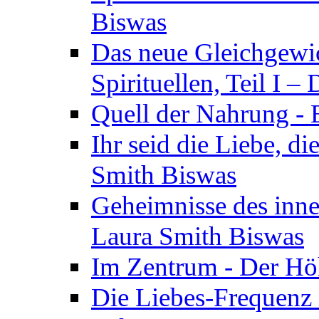
Biswas
Das neue Gleichgewic
Spirituellen, Teil I 
Quell der Nahrung - E
Ihr seid die Liebe, di
Smith Biswas
Geheimnisse des inne
Laura Smith Biswas
Im Zentrum - Der Höh
Die Liebes-Frequenz 