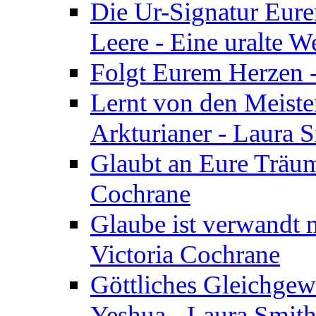
Die Ur-Signatur Eure
Leere - Eine uralte W
Folgt Eurem Herzen -
Lernt von den Meiste
Arkturianer - Laura 
Glaubt an Eure Träum
Cochrane
Glaube ist verwandt m
Victoria Cochrane
Göttliches Gleichgew
Yeshua - Laura Smit