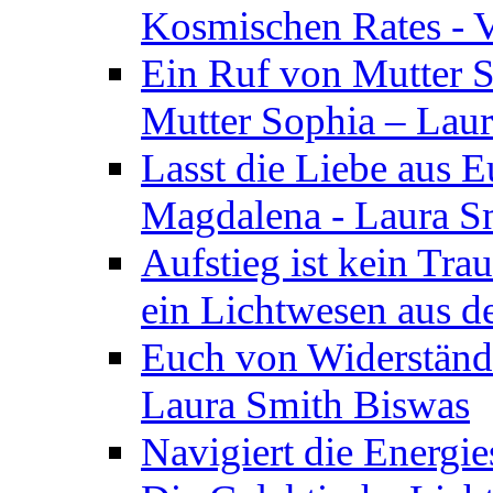
Kosmischen Rates - V
Ein Ruf von Mutter S
Mutter Sophia – Lau
Lasst die Liebe aus E
Magdalena - Laura S
Aufstieg ist kein Tra
ein Lichtwesen aus d
Euch von Widerstände
Laura Smith Biswas
Navigiert die Energie