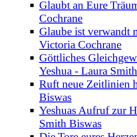
Glaubt an Eure Träum
Cochrane
Glaube ist verwandt m
Victoria Cochrane
Göttliches Gleichgew
Yeshua - Laura Smit
Ruft neue Zeitlinien 
Biswas
Yeshuas Aufruf zur H
Smith Biswas
Die Tore eures Herze