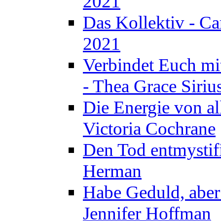
2021
Das Kollektiv - C
2021
Verbindet Euch mi
- Thea Grace Siriu
Die Energie von al
Victoria Cochrane
Den Tod entmystif
Herman
Habe Geduld, aber 
Jennifer Hoffman