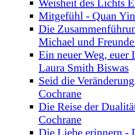
Weisheit des Lichts E
Mitgefühl - Quan Yin
Die Zusammenführung
Michael und Freunde 
Ein neuer Weg, euer L
Laura Smith Biswas
Seid die Veränderung
Cochrane
Die Reise der Dualitä
Cochrane
Die Liebe erinnern -