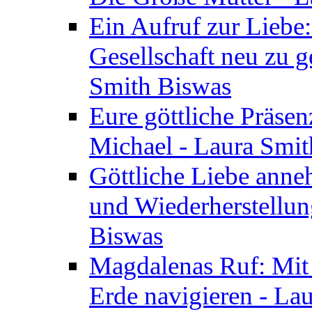
Ein Aufruf zur Liebe:
Gesellschaft neu zu g
Smith Biswas
Eure göttliche Präsenz
Michael - Laura Smi
Göttliche Liebe anne
und Wiederherstellun
Biswas
Magdalenas Ruf: Mit
Erde navigieren - La