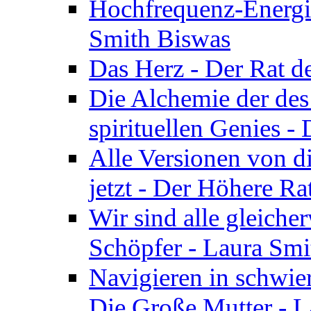
Hochfrequenz-Energie
Smith Biswas
Das Herz - Der Rat d
Die Alchemie der de
spirituellen Genies -
Alle Versionen von dir
jetzt - Der Höhere Ra
Wir sind alle gleiche
Schöpfer - Laura Smi
Navigieren in schwie
Die Große Mutter - 