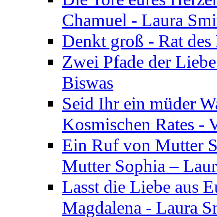
Chamuel - Laura Smi
Denkt groß - Rat des
Zwei Pfade der Liebe
Biswas
Seid Ihr ein müder W
Kosmischen Rates - V
Ein Ruf von Mutter S
Mutter Sophia – Lau
Lasst die Liebe aus E
Magdalena - Laura S