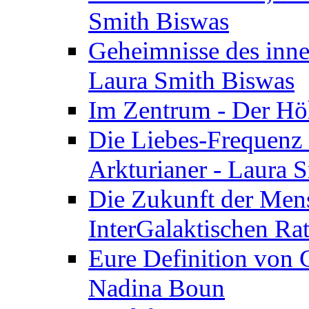
Smith Biswas
Geheimnisse des inne
Laura Smith Biswas
Im Zentrum - Der Höh
Die Liebes-Frequenz 
Arkturianer - Laura 
Die Zukunft der Men
InterGalaktischen Ra
Eure Definition von G
Nadina Boun