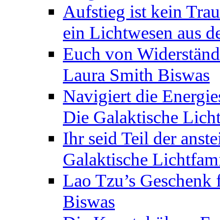
Aufstieg ist kein Tra
ein Lichtwesen aus d
Euch von Widerstände
Laura Smith Biswas
Navigiert die Energie
Die Galaktische Lich
Ihr seid Teil der anst
Galaktische Lichtfam
Lao Tzu’s Geschenk f
Biswas