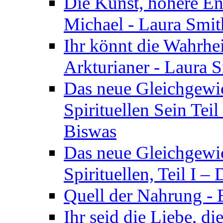
Die Kunst, höhere En
Michael - Laura Smi
Ihr könnt die Wahrhei
Arkturianer - Laura 
Das neue Gleichgewi
Spirituellen Sein Tei
Biswas
Das neue Gleichgewic
Spirituellen, Teil I 
Quell der Nahrung - E
Ihr seid die Liebe, di