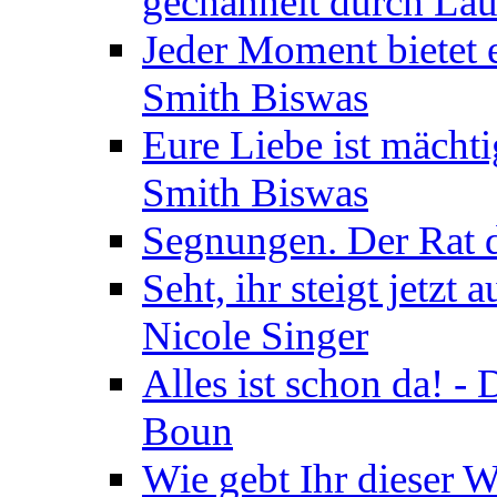
gechannelt durch La
Jeder Moment bietet 
Smith Biswas
Eure Liebe ist mächti
Smith Biswas
Segnungen. Der Rat d
Seht, ihr steigt jetzt
Nicole Singer
Alles ist schon da! -
Boun
Wie gebt Ihr dieser W