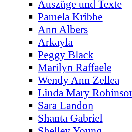
Auszüge und Texte
Pamela Kribbe
Ann Albers
Arkayla
Peggy Black
Marilyn Raffaele
Wendy Ann Zellea
Linda Mary Robinso
Sara Landon
Shanta Gabriel
Shelley Young