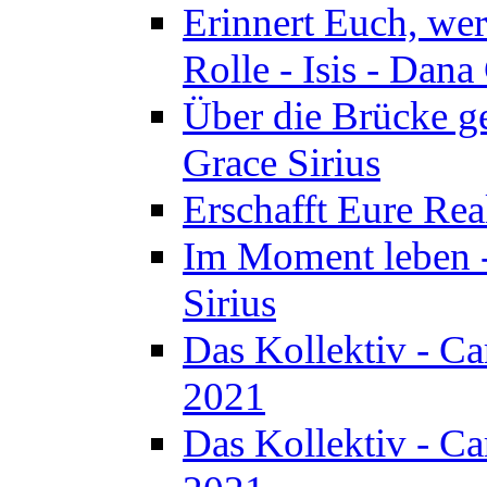
Erinnert Euch, wer 
Rolle - Isis - Dan
Über die Brücke ge
Grace Sirius
Erschafft Eure Real
Im Moment leben -
Sirius
Das Kollektiv - C
2021
Das Kollektiv - C