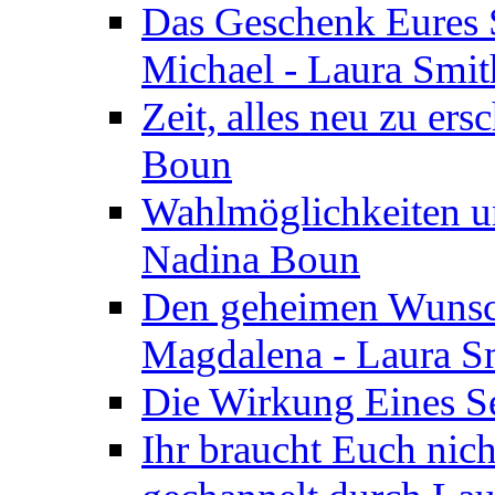
Das Geschenk Eures S
Michael - Laura Smi
Zeit, alles neu zu ers
Boun
Wahlmöglichkeiten un
Nadina Boun
Den geheimen Wunsch
Magdalena - Laura S
Die Wirkung Eines Seg
Ihr braucht Euch nic