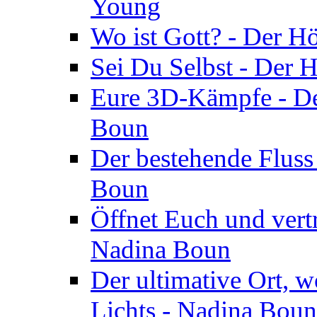
Young
Wo ist Gott? - Der H
Sei Du Selbst - Der 
Eure 3D-Kämpfe - Der
Boun
Der bestehende Fluss
Boun
Öffnet Euch und vertr
Nadina Boun
Der ultimative Ort, w
Lichts - Nadina Boun