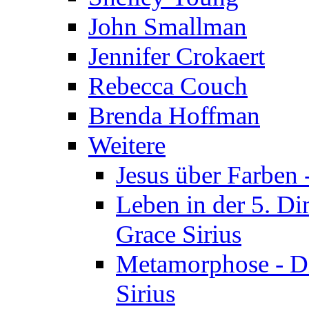
John Smallman
Jennifer Crokaert
Rebecca Couch
Brenda Hoffman
Weitere
Jesus über Farben -
Leben in der 5. Di
Grace Sirius
Metamorphose - Di
Sirius