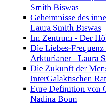
Smith Biswas
Geheimnisse des inne
Laura Smith Biswas
Im Zentrum - Der Höh
Die Liebes-Frequenz 
Arkturianer - Laura 
Die Zukunft der Men
InterGalaktischen Ra
Eure Definition von G
Nadina Boun