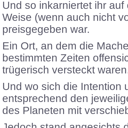
Und so inkarniertet ihr au
Weise (wenn auch nicht vo
preisgegeben war.
Ein Ort, an dem die Mache
bestimmten Zeiten offensi
trügerisch versteckt waren
Und wo sich die Intention u
entsprechend den jeweil
des Planeten mit verschi
Jedoch stand angesichts 