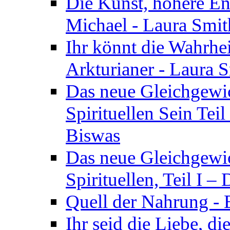
Die Kunst, höhere En
Michael - Laura Smi
Ihr könnt die Wahrhei
Arkturianer - Laura 
Das neue Gleichgewi
Spirituellen Sein Tei
Biswas
Das neue Gleichgewic
Spirituellen, Teil I 
Quell der Nahrung - E
Ihr seid die Liebe, di