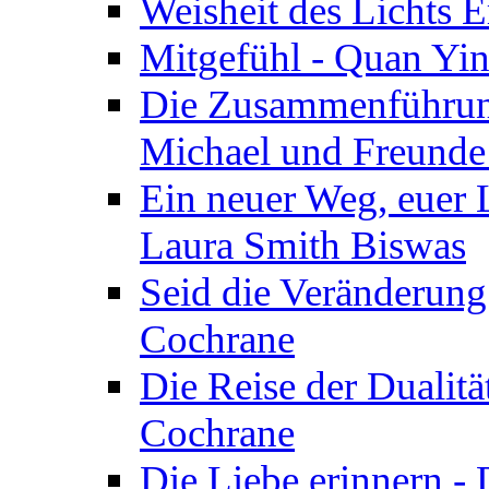
Weisheit des Lichts E
Mitgefühl - Quan Yin
Die Zusammenführung
Michael und Freunde 
Ein neuer Weg, euer L
Laura Smith Biswas
Seid die Veränderung
Cochrane
Die Reise der Dualitä
Cochrane
Die Liebe erinnern -