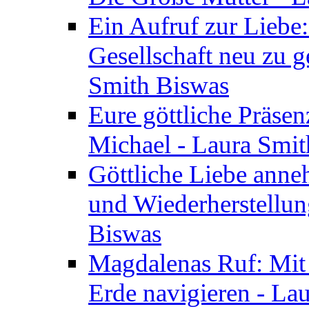
Ein Aufruf zur Liebe:
Gesellschaft neu zu g
Smith Biswas
Eure göttliche Präsenz
Michael - Laura Smi
Göttliche Liebe anne
und Wiederherstellun
Biswas
Magdalenas Ruf: Mit
Erde navigieren - La