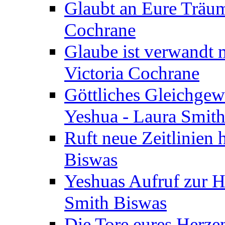
Glaubt an Eure Träum
Cochrane
Glaube ist verwandt m
Victoria Cochrane
Göttliches Gleichgew
Yeshua - Laura Smit
Ruft neue Zeitlinien 
Biswas
Yeshuas Aufruf zur H
Smith Biswas
Die Tore eures Herze