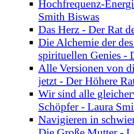
Hochfrequenz-Energie
Smith Biswas
Das Herz - Der Rat d
Die Alchemie der de
spirituellen Genies -
Alle Versionen von dir
jetzt - Der Höhere Ra
Wir sind alle gleiche
Schöpfer - Laura Smi
Navigieren in schwie
Die Große Mutter - 