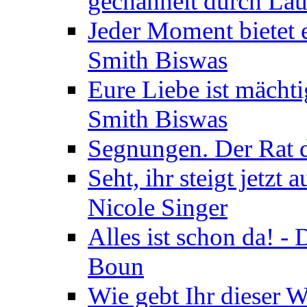
gechannelt durch La
Jeder Moment bietet 
Smith Biswas
Eure Liebe ist mächti
Smith Biswas
Segnungen. Der Rat d
Seht, ihr steigt jetzt
Nicole Singer
Alles ist schon da! -
Boun
Wie gebt Ihr dieser W