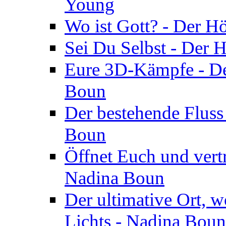
Young
Wo ist Gott? - Der H
Sei Du Selbst - Der 
Eure 3D-Kämpfe - Der
Boun
Der bestehende Fluss
Boun
Öffnet Euch und vertr
Nadina Boun
Der ultimative Ort, w
Lichts - Nadina Boun