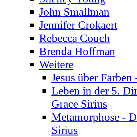
John Smallman
Jennifer Crokaert
Rebecca Couch
Brenda Hoffman
Weitere
Jesus über Farben -
Leben in der 5. Di
Grace Sirius
Metamorphose - Di
Sirius