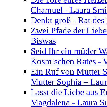
Chamuel - Laura Smi
Denkt groß - Rat des
Zwei Pfade der Liebe
Biswas
Seid Ihr ein müder W
Kosmischen Rates - V
Ein Ruf von Mutter S
Mutter Sophia – Lau
Lasst die Liebe aus E
Magdalena - Laura S