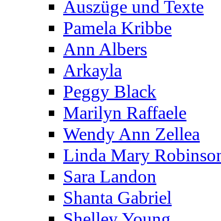
Auszüge und Texte
Pamela Kribbe
Ann Albers
Arkayla
Peggy Black
Marilyn Raffaele
Wendy Ann Zellea
Linda Mary Robinso
Sara Landon
Shanta Gabriel
Shelley Young