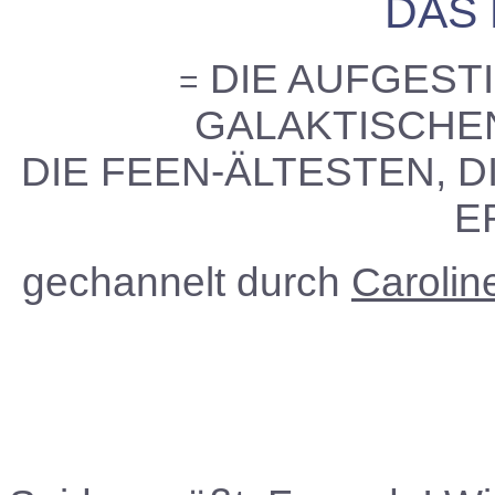
DAS
DIE AUFGESTI
=
GALAKTISCHEN
DIE FEEN-ÄLTESTEN, D
E
gechannelt durch
Caroli