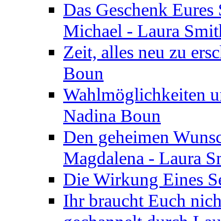
Das Geschenk Eures S
Michael - Laura Smi
Zeit, alles neu zu ers
Boun
Wahlmöglichkeiten un
Nadina Boun
Den geheimen Wunsch
Magdalena - Laura S
Die Wirkung Eines Seg
Ihr braucht Euch nic