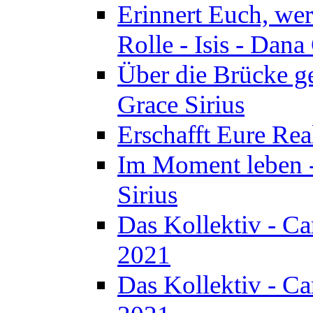
Erinnert Euch, wer 
Rolle - Isis - Dan
Über die Brücke ge
Grace Sirius
Erschafft Eure Real
Im Moment leben -
Sirius
Das Kollektiv - C
2021
Das Kollektiv - C