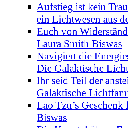
Aufstieg ist kein Tra
ein Lichtwesen aus d
Euch von Widerstände
Laura Smith Biswas
Navigiert die Energie
Die Galaktische Lich
Ihr seid Teil der anst
Galaktische Lichtfam
Lao Tzu’s Geschenk f
Biswas