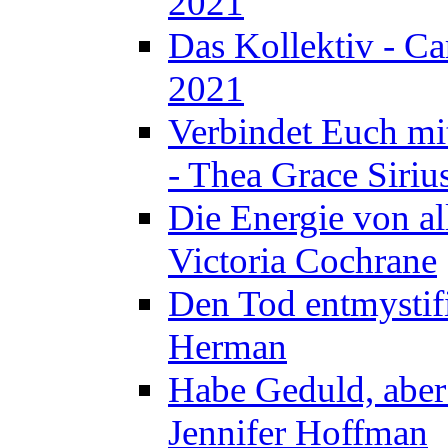
2021
Das Kollektiv - C
2021
Verbindet Euch mi
- Thea Grace Siriu
Die Energie von al
Victoria Cochrane
Den Tod entmystif
Herman
Habe Geduld, aber 
Jennifer Hoffman