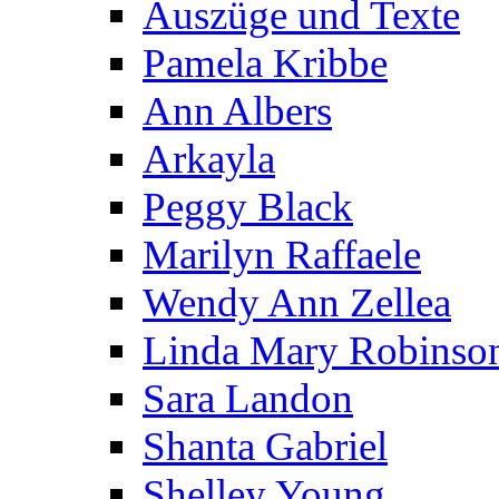
Auszüge und Texte
Pamela Kribbe
Ann Albers
Arkayla
Peggy Black
Marilyn Raffaele
Wendy Ann Zellea
Linda Mary Robinso
Sara Landon
Shanta Gabriel
Shelley Young