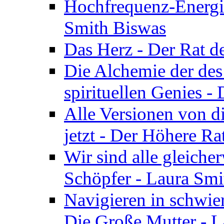
Hochfrequenz-Energie
Smith Biswas
Das Herz - Der Rat d
Die Alchemie der de
spirituellen Genies -
Alle Versionen von dir
jetzt - Der Höhere Ra
Wir sind alle gleiche
Schöpfer - Laura Smi
Navigieren in schwie
Die Große Mutter - 