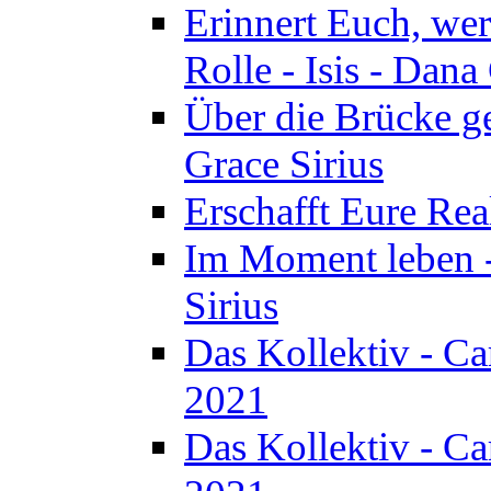
Erinnert Euch, wer 
Rolle - Isis - Dan
Über die Brücke ge
Grace Sirius
Erschafft Eure Real
Im Moment leben -
Sirius
Das Kollektiv - C
2021
Das Kollektiv - C