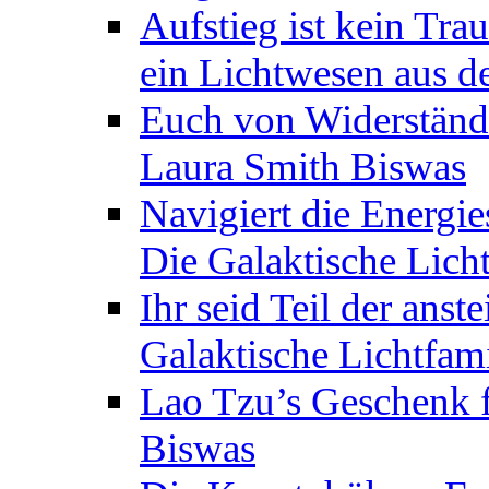
Aufstieg ist kein Tra
ein Lichtwesen aus d
Euch von Widerstände
Laura Smith Biswas
Navigiert die Energie
Die Galaktische Lich
Ihr seid Teil der anst
Galaktische Lichtfam
Lao Tzu’s Geschenk f
Biswas