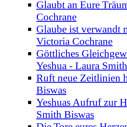
Glaubt an Eure Träum
Cochrane
Glaube ist verwandt m
Victoria Cochrane
Göttliches Gleichgew
Yeshua - Laura Smit
Ruft neue Zeitlinien 
Biswas
Yeshuas Aufruf zur H
Smith Biswas
Die Tore eures Herze