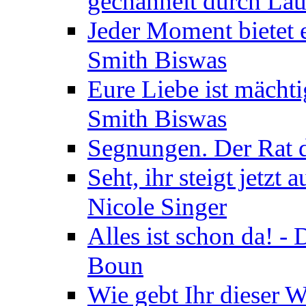
gechannelt durch La
Jeder Moment bietet 
Smith Biswas
Eure Liebe ist mächti
Smith Biswas
Segnungen. Der Rat d
Seht, ihr steigt jetzt
Nicole Singer
Alles ist schon da! -
Boun
Wie gebt Ihr dieser W