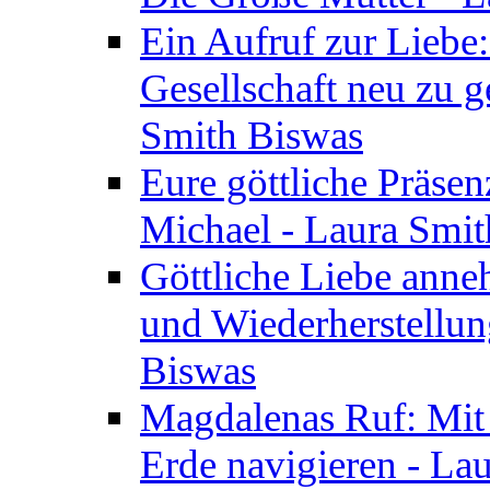
Ein Aufruf zur Liebe:
Gesellschaft neu zu g
Smith Biswas
Eure göttliche Präsenz
Michael - Laura Smi
Göttliche Liebe anne
und Wiederherstellun
Biswas
Magdalenas Ruf: Mit
Erde navigieren - La