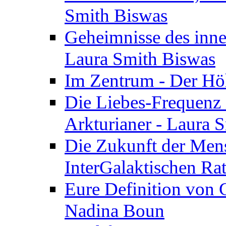
Smith Biswas
Geheimnisse des inne
Laura Smith Biswas
Im Zentrum - Der Höh
Die Liebes-Frequenz 
Arkturianer - Laura 
Die Zukunft der Men
InterGalaktischen Ra
Eure Definition von G
Nadina Boun