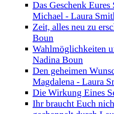
Das Geschenk Eures S
Michael - Laura Smi
Zeit, alles neu zu ers
Boun
Wahlmöglichkeiten un
Nadina Boun
Den geheimen Wunsch
Magdalena - Laura S
Die Wirkung Eines Seg
Ihr braucht Euch nic