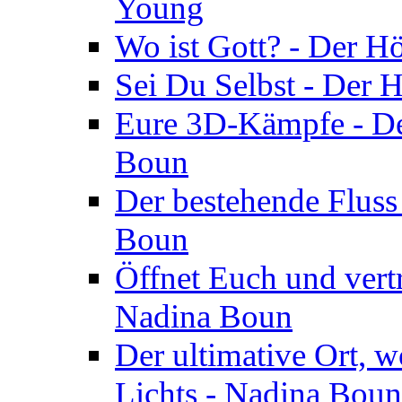
Young
Wo ist Gott? - Der H
Sei Du Selbst - Der 
Eure 3D-Kämpfe - Der
Boun
Der bestehende Fluss
Boun
Öffnet Euch und vertr
Nadina Boun
Der ultimative Ort, w
Lichts - Nadina Boun