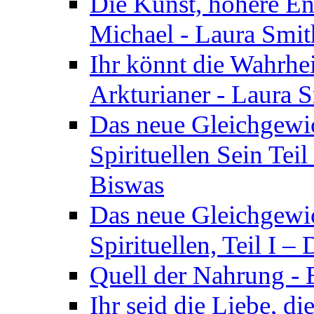
Die Kunst, höhere En
Michael - Laura Smi
Ihr könnt die Wahrhei
Arkturianer - Laura 
Das neue Gleichgewi
Spirituellen Sein Tei
Biswas
Das neue Gleichgewic
Spirituellen, Teil I 
Quell der Nahrung - E
Ihr seid die Liebe, di