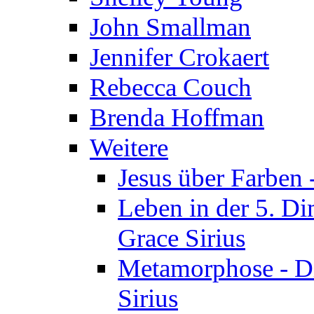
John Smallman
Jennifer Crokaert
Rebecca Couch
Brenda Hoffman
Weitere
Jesus über Farben -
Leben in der 5. Di
Grace Sirius
Metamorphose - Di
Sirius