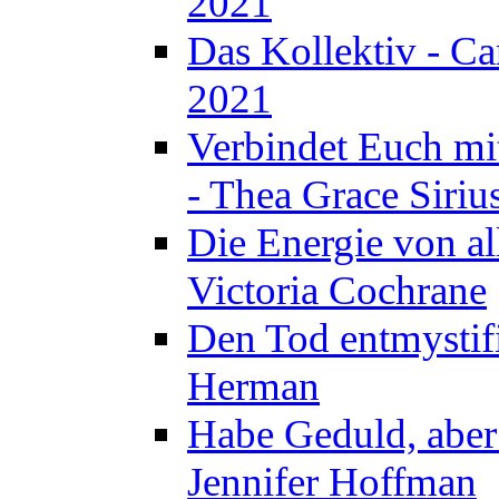
2021
Das Kollektiv - C
2021
Verbindet Euch mi
- Thea Grace Siriu
Die Energie von al
Victoria Cochrane
Den Tod entmystif
Herman
Habe Geduld, aber 
Jennifer Hoffman