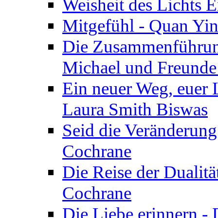
Weisheit des Lichts E
Mitgefühl - Quan Yin
Die Zusammenführung
Michael und Freunde 
Ein neuer Weg, euer L
Laura Smith Biswas
Seid die Veränderung
Cochrane
Die Reise der Dualitä
Cochrane
Die Liebe erinnern -