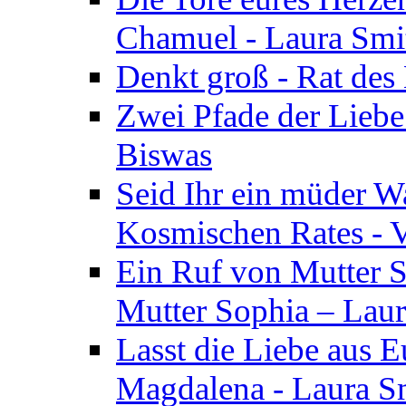
Chamuel - Laura Smi
Denkt groß - Rat des
Zwei Pfade der Liebe
Biswas
Seid Ihr ein müder W
Kosmischen Rates - V
Ein Ruf von Mutter S
Mutter Sophia – Lau
Lasst die Liebe aus E
Magdalena - Laura S