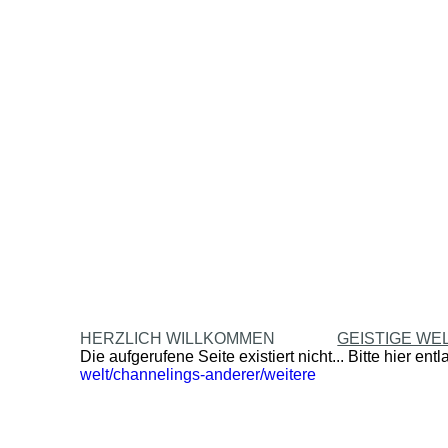
HERZLICH WILLKOMMEN
GEISTIGE WE
Die aufgerufene Seite existiert nicht... Bitte hier ent
welt/channelings-anderer/weitere