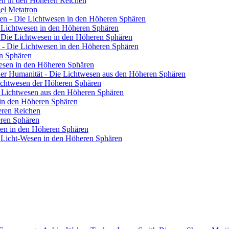
en in den Höheren Reichen
el Metatron
ren - Die Lichtwesen in den Höheren Sphären
ie Lichtwesen in den Höheren Sphären
 - Die Lichtwesen in den Höheren Sphären
 - Die Lichtwesen in den Höheren Sphären
en Sphären
wesen in den Höheren Sphären
 der Humanität - Die Lichtwesen aus den Höheren Sphären
Lichtwesen der Höheren Sphären
ie Lichtwesen aus den Höheren Sphären
n in den Höheren Sphären
eren Reichen
eren Sphären
sen in den Höheren Sphären
 Licht-Wesen in den Höheren Sphären