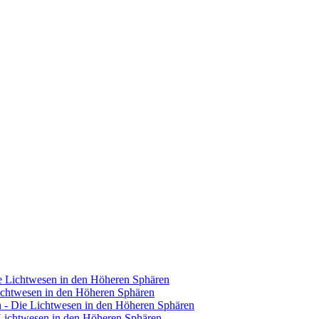
e Lichtwesen in den Höheren Sphären
Lichtwesen in den Höheren Sphären
 - Die Lichtwesen in den Höheren Sphären
Lichtwesen in den Höheren Sphären