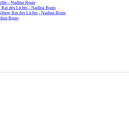
ichts - Nadina Boun
re Rat des Lichts - Nadina Boun
 Höhere Rat des Lichts - Nadina Boun
adina Boun