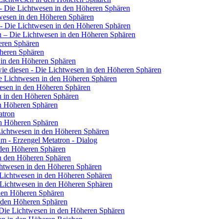
n - Die Lichtwesen in den Höheren Sphären
twesen in den Höheren Sphären
- Die Lichtwesen in den Höheren Sphären
en – Die Lichtwesen in den Höheren Sphären
eren Sphären
öheren Sphären
 in den Höheren Sphären
wie diesen - Die Lichtwesen in den Höheren Sphären
 Lichtwesen in den Höheren Sphären
esen in den Höheren Sphären
n in den Höheren Sphären
en Höheren Sphären
atron
en Höheren Sphären
 Lichtwesen in den Höheren Sphären
m - Erzengel Metatron - Dialog
 den Höheren Sphären
in den Höheren Sphären
ichtwesen in den Höheren Sphären
 Lichtwesen in den Höheren Sphären
e Lichtwesen in den Höheren Sphären
 den Höheren Sphären
n den Höheren Sphären
 - Die Lichtwesen in den Höheren Sphären