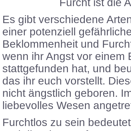
Furcht ist die
Es gibt verschiedene Arte
einer potenziell gefährlich
Beklommenheit und Furcht 
wenn ihr Angst vor einem E
stattgefunden hat, und beu
das ihr euch vorstellt. Dies
nicht ängstlich geboren. Im
liebevolles Wesen angetre
Furchtlos zu sein bedeute