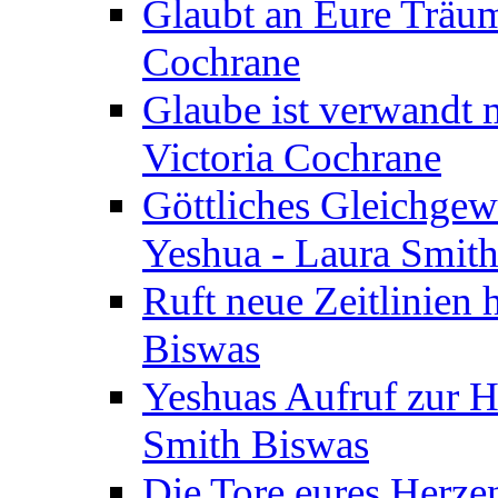
Glaubt an Eure Träum
Cochrane
Glaube ist verwandt m
Victoria Cochrane
Göttliches Gleichgew
Yeshua - Laura Smit
Ruft neue Zeitlinien 
Biswas
Yeshuas Aufruf zur H
Smith Biswas
Die Tore eures Herze