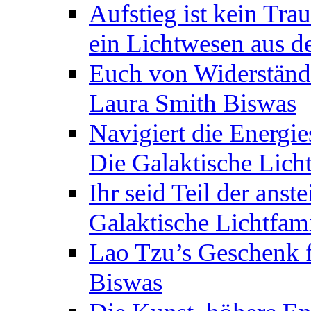
Aufstieg ist kein Tra
ein Lichtwesen aus d
Euch von Widerstände
Laura Smith Biswas
Navigiert die Energie
Die Galaktische Lich
Ihr seid Teil der anst
Galaktische Lichtfam
Lao Tzu’s Geschenk f
Biswas