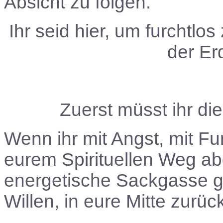
Absicht zu folgen.
Ihr seid hier, um furchtlos
der Er
Zuerst müsst ihr die
Wenn ihr mit Angst, mit Fur
eurem Spirituellen Weg a
energetische Sackgasse ge
Willen, in eure Mitte zurü