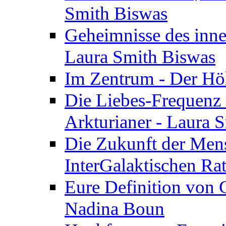
Smith Biswas
Geheimnisse des inne
Laura Smith Biswas
Im Zentrum - Der Höh
Die Liebes-Frequenz 
Arkturianer - Laura 
Die Zukunft der Men
InterGalaktischen Ra
Eure Definition von G
Nadina Boun