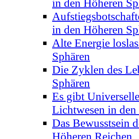
in den Höheren Sp
Aufstiegsbotschaft
in den Höheren Sp
Alte Energie losla
Sphären
Die Zyklen des Le
Sphären
Es gibt Universelle
Lichtwesen in den
Das Bewusstsein de
Höheren Reichen