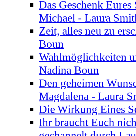
Das Geschenk Eures S
Michael - Laura Smi
Zeit, alles neu zu ers
Boun
Wahlmöglichkeiten un
Nadina Boun
Den geheimen Wunsch
Magdalena - Laura S
Die Wirkung Eines Seg
Ihr braucht Euch nic
gechannelt durch La