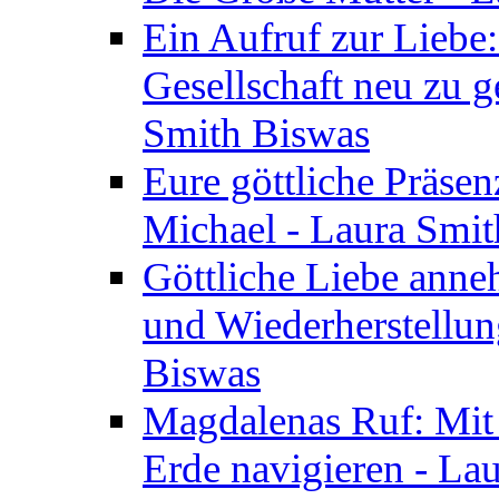
Ein Aufruf zur Liebe:
Gesellschaft neu zu g
Smith Biswas
Eure göttliche Präsenz
Michael - Laura Smi
Göttliche Liebe anne
und Wiederherstellun
Biswas
Magdalenas Ruf: Mit
Erde navigieren - La