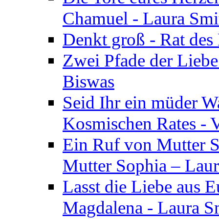
Chamuel - Laura Smi
Denkt groß - Rat des
Zwei Pfade der Liebe
Biswas
Seid Ihr ein müder W
Kosmischen Rates - V
Ein Ruf von Mutter S
Mutter Sophia – Lau
Lasst die Liebe aus E
Magdalena - Laura S