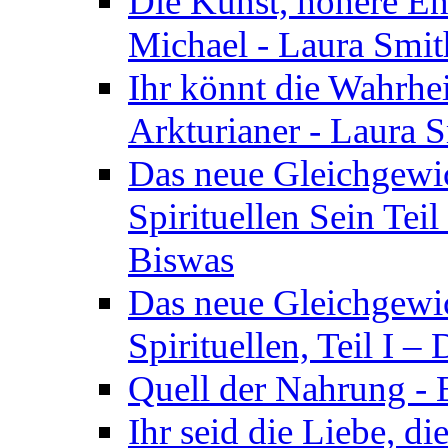
Die Kunst, höhere En
Michael - Laura Smi
Ihr könnt die Wahrhei
Arkturianer - Laura 
Das neue Gleichgewi
Spirituellen Sein Tei
Biswas
Das neue Gleichgewic
Spirituellen, Teil I 
Quell der Nahrung - E
Ihr seid die Liebe, di