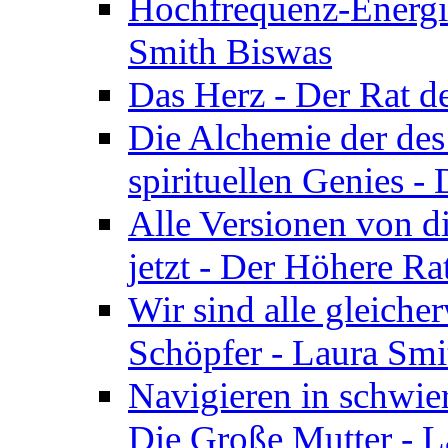
Hochfrequenz-Energie
Smith Biswas
Das Herz - Der Rat d
Die Alchemie der de
spirituellen Genies -
Alle Versionen von dir
jetzt - Der Höhere Ra
Wir sind alle gleiche
Schöpfer - Laura Smi
Navigieren in schwie
Die Große Mutter - 