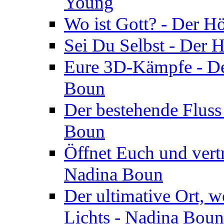
Young
Wo ist Gott? - Der H
Sei Du Selbst - Der 
Eure 3D-Kämpfe - Der
Boun
Der bestehende Fluss
Boun
Öffnet Euch und vertr
Nadina Boun
Der ultimative Ort, w
Lichts - Nadina Boun