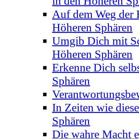
in den Höheren Sp
Auf dem Weg der E
Höheren Sphären
Umgib Dich mit Sc
Höheren Sphären
Erkenne Dich selb
Sphären
Verantwortungsbew
In Zeiten wie dies
Sphären
Die wahre Macht ei