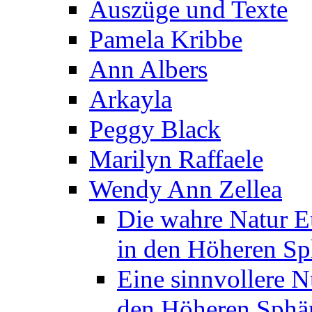
Auszüge und Texte
Pamela Kribbe
Ann Albers
Arkayla
Peggy Black
Marilyn Raffaele
Wendy Ann Zellea
Die wahre Natur E
in den Höheren Sp
Eine sinnvollere N
den Höheren Sphä