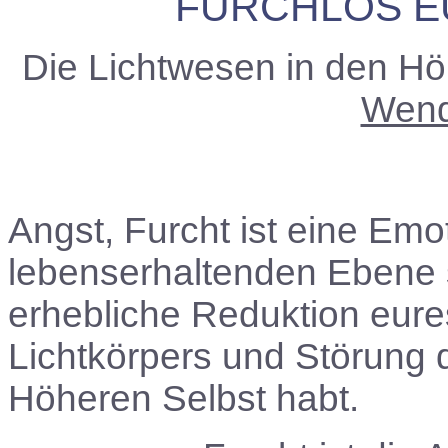
FURCHLOS E
Die Lichtwesen in den H
Wend
Angst, Furcht ist eine Emot
lebenserhaltenden Ebene s
erhebliche Reduktion eur
Lichtkörpers und Störung d
Höheren Selbst habt.