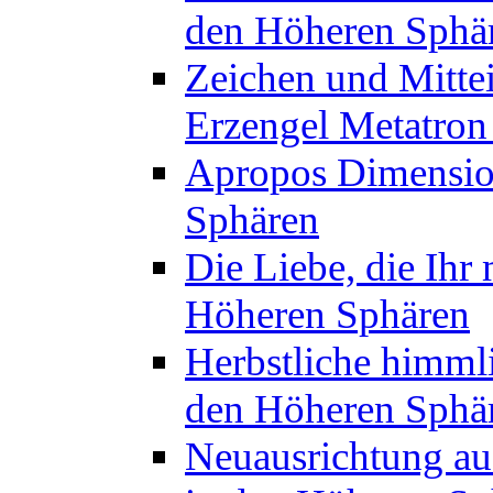
den Höheren Sphä
Zeichen und Mitte
Erzengel Metatron
Apropos Dimension
Sphären
Die Liebe, die Ihr
Höheren Sphären
Herbstliche himmli
den Höheren Sphä
Neuausrichtung au