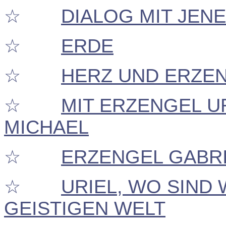
DIALOG MIT JEN
☆
ERDE
☆
HERZ UND ERZE
☆
MIT ERZENGEL U
☆
MICHAEL
ERZENGEL GABR
☆
URIEL, WO SIND
☆
GEISTIGEN WELT