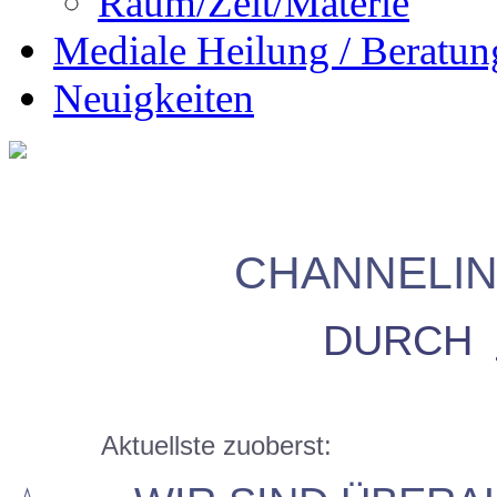
Raum/Zeit/Materie
Mediale Heilung / Beratun
Neuigkeiten
CHANNELI
DURCH
Aktuellste zuoberst: