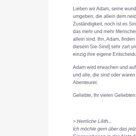
Lieben wir Adam, seine wunder
umgeben, die allein dem neid
Zuständigkeit, noch ist es S
das mehr und mehr Menschen d
allein sind. Ihn, Adam, finden 
diesem Sie-Sind] sehr zart un
einzig ihre eigene Entscheid
Adam wird erwachen und auf e
und alle, die sind oder ware
Abenteurer.
Geliebte, Ihr vielen Geliebten. 
> Herrliche Lilith...
Ich möchte gern über das je