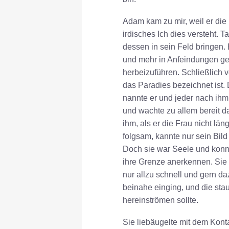
Adam kam zu mir, weil er die
irdisches Ich dies versteht. T
dessen in sein Feld bringen. 
und mehr in Anfeindungen geg
herbeizuführen. Schließlich 
das Paradies bezeichnet ist.
nannte er und jeder nach ih
und wachte zu allem bereit da
ihm, als er die Frau nicht lä
folgsam, kannte nur sein Bild
Doch sie war Seele und konnt
ihre Grenze anerkennen. Sie 
nur allzu schnell und gern da
beinahe einging, und die st
hereinströmen sollte.
Sie liebäugelte mit dem Kontak