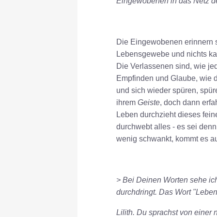
Eingewobenen in das Netz d
Die Eingewobenen erinnern si
Lebensgewebe und nichts kan
Die Verlassenen sind, wie jed
Empfinden und Glaube, wie di
und sich wieder spüren, spü
ihrem
Geiste
, doch dann erfa
Leben durchzieht dieses fei
durchwebt alles - es sei denn
wenig schwankt, kommt es auc
> Bei Deinen Worten sehe ich
durchdringt. Das Wort "Leben
Lilith. Du sprachst von eine