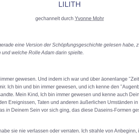
LILITH
gechannelt durch
Yvonne Mohr
ich gerade eine Version der Schöpfungsgeschichte gelesen habe, 
 und welche Rolle Adam darin spielte.
in immer gewesen. Und indem ich war und über äonenlange "Zeits
. Ich bin und bin immer gewesen, und ich kenne den "Augenb
sandte. Mein Kind, Ich bin immer gewesen und kenne auch Dein
n den Ereignissen, Taten und anderen äußerlichen Umständen in
was
in
Deinem Sein vor sich ging, das diese Daseins-Formen ges
 habe sie nie verlassen oder verraten. Ich strahle von Anbeginn, ic