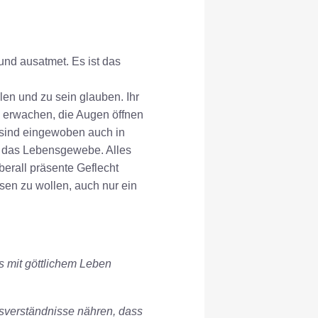
und ausatmet. Es ist das
len und zu sein glauben. Ihr
e erwachen, die Augen öffnen
 sind eingewoben auch in
s: das Lebensgewebe. Alles
erall präsente Geflecht
ssen zu wollen, auch nur ein
s mit göttlichem Leben
ssverständnisse nähren, dass