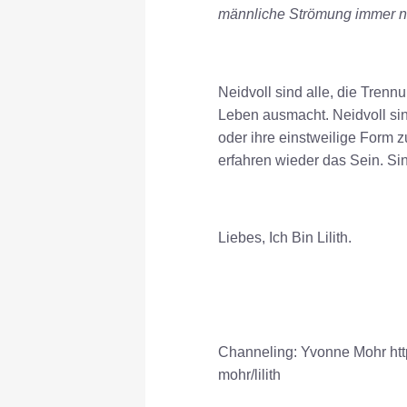
männliche Strömung immer ne
Neidvoll sind alle, die Trenn
Leben ausmacht. Neidvoll sind
oder ihre einstweilige Form z
erfahren wieder das Sein. Si
Liebes, Ich Bin Lilith.
Channeling: Yvonne Mohr http
mohr/lilith