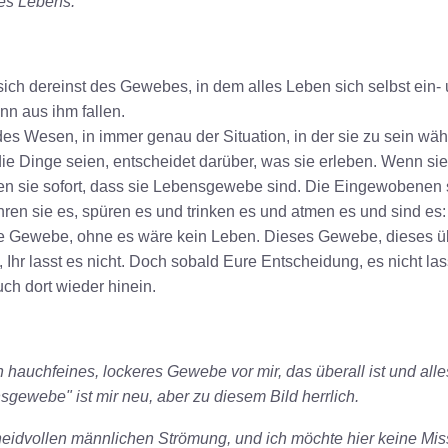
es Lebens.
ch dereinst des Gewebes, in dem alles Leben sich selbst ein- 
n aus ihm fallen.
es Wesen, in immer genau der Situation, in der sie zu sein wäh
e Dinge seien, entscheidet darüber, was sie erleben. Wenn si
ren sie sofort, dass sie Lebensgewebe sind. Die Eingewobenen
hren sie es, spüren es und trinken es und atmen es und sind e
ne Gewebe, ohne es wäre kein Leben. Dieses Gewebe, dieses üb
, Ihr lasst es nicht. Doch sobald Eure Entscheidung, es nicht la
h dort wieder hinein.
 hauchfeines, lockeres Gewebe vor mir, das überall ist und alle
sgewebe" ist mir neu, aber zu diesem Bild herrlich.
r neidvollen männlichen Strömung, und ich möchte hier keine Mi