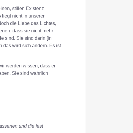
nen, stillen Existenz
iegt nicht in unserer
doch die Liebe des Lichtes,
enen, dass sie nicht mehr
le sind. Sie sind darin [in
h das wird sich ändern. Es ist
wir werden wissen, dass er
aben. Sie sind wahrlich
assenen und die fest