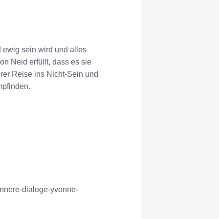
 ewig sein wird und alles
n Neid erfüllt, dass es sie
hrer Reise ins Nicht-Sein und
mpfinden.
innere-dialoge-yvonne-