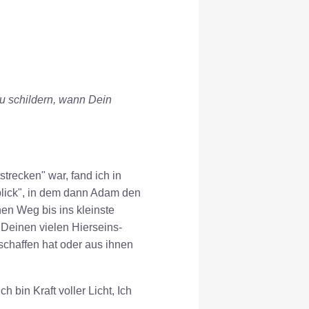
zu schildern, wann Dein
trecken" war, fand ich in
lick", in dem dann Adam den
en Weg bis ins kleinste
 Deinen vielen Hierseins-
chaffen hat oder aus ihnen
h bin Kraft voller Licht, Ich