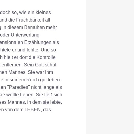
doch so, wie ein kleines
und die Fruchtbarkeit all
folg in diesem Bemühen mehr
g oder Unterwerfung
imensionalen Erzählungen als
tete er und fehlte. Und so
hielt er dort die Kontrolle
 entfernen. Sein Gott schuf
leinen Mannes. Sie war ihm
sie in seinem Reich gut leben.
en "Paradies" nicht lange als
e wollte Leben. Sie ließ sich
eses Mannes, in dem sie lebte,
ssen von dem LEBEN, das