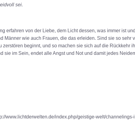
idvoll sei.
ung erfahren von der Liebe, dem Licht dessen, was immer ist und
 Männer wie auch Frauen, die das erleiden. Sind sie so sehr vo
u zerstören beginnt, und so machen sie sich auf die Rückkehr i
nd sie im Sein, endet alle Angst und Not und damit jedes Neide
://www.lichtderwelten.de/index.php/geistige-welt/channelings-