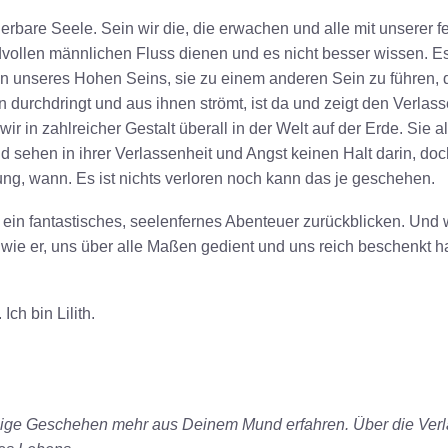
bare Seele. Sein wir die, die erwachen und alle mit unserer fei
vollen männlichen Fluss dienen und es nicht besser wissen. Es l
inn unseres Hohen Seins, sie zu einem anderen Sein zu führen, 
urchdringt und aus ihnen strömt, ist da und zeigt den Verlass
wir in zahlreicher Gestalt überall in der Welt auf der Erde. Sie al
d sehen in ihrer Verlassenheit und Angst keinen Halt darin, doc
ung, wann. Es ist nichts verloren noch kann das je geschehen.
in fantastisches, seelenfernes Abenteuer zurückblicken. Und 
n wie er, uns über alle Maßen gedient und uns reich beschenkt h
Ich bin Lilith.
tzige Geschehen mehr aus Deinem Mund erfahren. Über die Verl