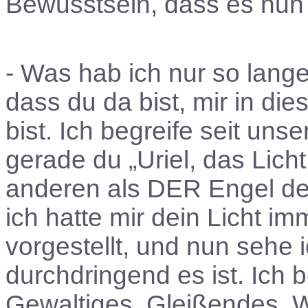
Bewusstsein, dass es nun 
- Was hab ich nur so lan
dass du da bist, mir in di
bist. Ich begreife seit un
gerade du „Uriel, das Lich
anderen als DER Engel de
ich hatte mir dein Licht im
vorgestellt, und nun sehe i
durchdringend es ist. Ich b
Gewaltiges, Gleißendes, W