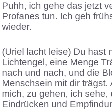
Puhh, ich gehe das jetzt v
Profanes tun. Ich geh früh
wieder.
(Uriel lacht leise) Du has
Lichtengel, eine Menge Tr
nach und nach, und die Bl
Menschsein mit dir trägst. 
mich, zu gehen, ich sehe, d
Eindrücken und Empfindu