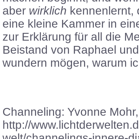
aber
wirklich
kennenlernt, 
eine kleine Kammer in ein
zur Erklärung für all die Me
Beistand von Raphael und 
wundern mögen, warum ich 
Channeling: Yvonne Mohr,
http://www.lichtderwelten.
welt/channelings-innere-d