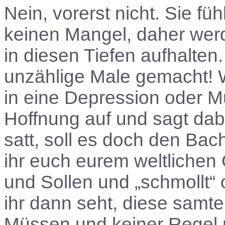
Nein, vorerst nicht. Sie fü
keinen Mangel, daher werd
in diesen Tiefen aufhalten
unzählige Male gemacht! Wie
in eine Depression oder Mut
Hoffnung auf und sagt dabe
satt, soll es doch den Bac
ihr euch eurem weltliche
und Sollen und „schmollt“ 
ihr dann seht, diese samte
Müssen und keiner Regel 