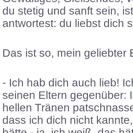
du stetig und sanft sein, 
antwortest: du liebst dich s
Das ist so, mein geliebter
- Ich hab dich auch lieb! I
seinen Eltern gegenüber: 
hellen Tränen patschnasse
dass ich dich nicht kannte,
hätte - ja, ich weiß, das h