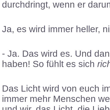
durchdringt, wenn er daru
Ja, es wird immer heller, 
- Ja. Das wird es. Und dan
haben! So fühlt es sich
ric
Das Licht wird von euch im
immer mehr Menschen weic
und wir, das Licht, die Lie