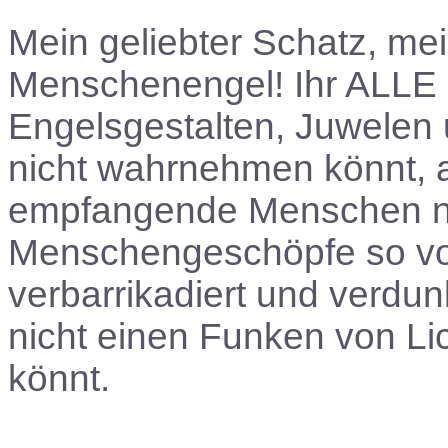
Mein geliebter Schatz, me
Menschenengel! Ihr ALLE 
Engelsgestalten, Juwelen 
nicht wahrnehmen könnt, 
empfangende Menschen nich
Menschengeschöpfe so voll
verbarrikadiert und verdunk
nicht einen Funken von Li
könnt.