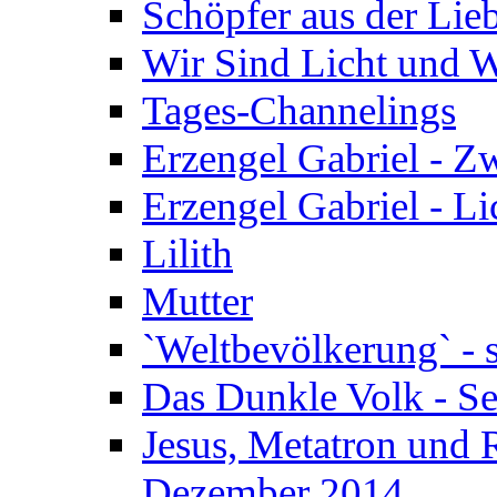
Schöpfer aus der Lieb
Wir Sind Licht und W
Tages-Channelings
Erzengel Gabriel - 
Erzengel Gabriel - Li
Lilith
Mutter
`Weltbevölkerung` - 
Das Dunkle Volk - S
Jesus, Metatron und R
Dezember 2014