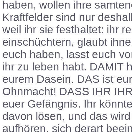
haben, wollen ihre samtene
Kraftfelder sind nur desha
weil ihr sie festhaltet: ihr 
einschüchtern, glaubt ihne
euch haben, lasst euch vo
ihr zu leben habt. DAMIT hal
eurem Dasein. DAS ist eur
Ohnmacht! DASS IHR IH
euer Gefängnis. Ihr könnt
davon lösen, und das wird
aufhören, sich derart beei