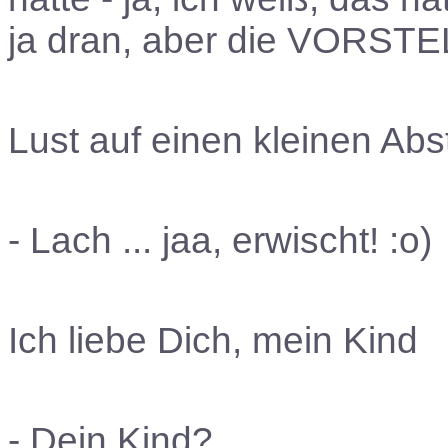
ja dran, aber die VORST
Lust auf einen kleinen Ab
- Lach ... jaa, erwischt! :o)
Ich liebe Dich, mein Kind
- Dein Kind?