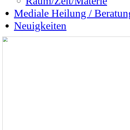
Raum/Zeit/Materie
Mediale Heilung / Beratun
Neuigkeiten