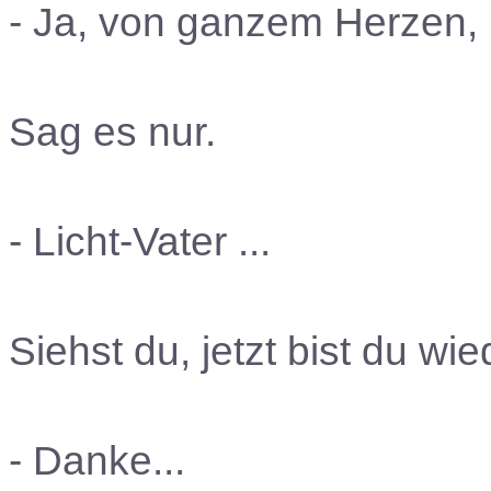
- Ja, von ganzem Herzen, m
Sag es nur.
- Licht-Vater ...
Siehst du, jetzt bist du wie
- Danke...