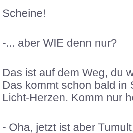
Scheine!
-... aber
WIE
denn nur?
Das ist auf dem Weg, du wi
Das kommt schon bald in 
Licht-Herzen. Komm nur her
- Oha, jetzt ist aber Tumu