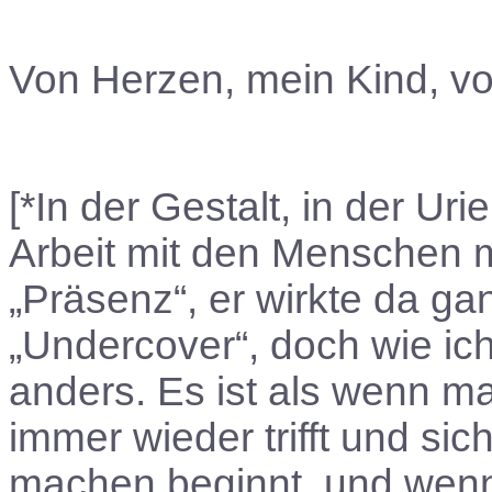
Von Herzen, mein Kind, von
[*In der Gestalt, in der Uri
Arbeit mit den Menschen mi
„Präsenz“, er wirkte da ga
„Undercover“, doch wie ich
anders. Es ist als wenn 
immer wieder trifft und sic
machen beginnt, und wen