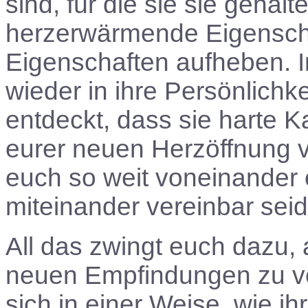
sind, für die sie sie gehalt
herzerwärmende Eigenschaf
Eigenschaften aufheben. I
wieder in ihre Persönlichk
entdeckt, dass sie harte K
eurer neuen Herzöffnung v
euch so weit voneinander e
miteinander vereinbar seid
All das zwingt euch dazu,
neuen Empfindungen zu ve
sich in einer Weise, wie 