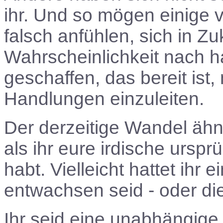
ihr. Und so mögen einige vo
falsch anfühlen, sich in Z
Wahrscheinlichkeit nach h
geschaffen, das bereit is
Handlungen einzuleiten.
Der derzeitige Wandel ähn
als ihr eure irdische ursp
habt. Vielleicht hattet ihr
entwachsen seid - oder die
Ihr seid eine unabhängig