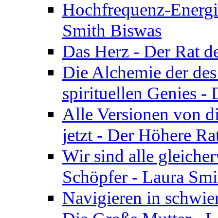
Hochfrequenz-Energie
Smith Biswas
Das Herz - Der Rat d
Die Alchemie der de
spirituellen Genies -
Alle Versionen von dir
jetzt - Der Höhere Ra
Wir sind alle gleiche
Schöpfer - Laura Smi
Navigieren in schwie