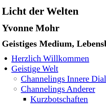
Licht der Welten
Yvonne Mohr
Geistiges Medium, Lebensb
Herzlich Willkommen
Geistige Welt
Channelings Innere Di
Channelings Anderer
Kurzbotschaften