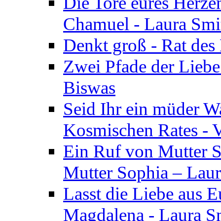
Die Tore eures Herze
Chamuel - Laura Smi
Denkt groß - Rat des
Zwei Pfade der Liebe
Biswas
Seid Ihr ein müder W
Kosmischen Rates - V
Ein Ruf von Mutter S
Mutter Sophia – Lau
Lasst die Liebe aus E
Magdalena - Laura S