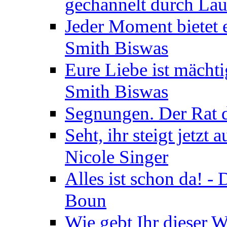
gechannelt durch La
Jeder Moment bietet 
Smith Biswas
Eure Liebe ist mächti
Smith Biswas
Segnungen. Der Rat d
Seht, ihr steigt jetzt
Nicole Singer
Alles ist schon da! -
Boun
Wie gebt Ihr dieser W