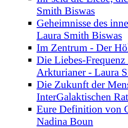
Smith Biswas
Geheimnisse des inne
Laura Smith Biswas
Im Zentrum - Der Höh
Die Liebes-Frequenz 
Arkturianer - Laura 
Die Zukunft der Men
InterGalaktischen Ra
Eure Definition von G
Nadina Boun