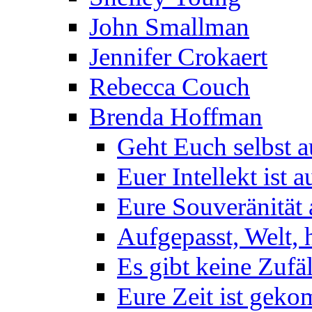
John Smallman
Jennifer Crokaert
Rebecca Couch
Brenda Hoffman
Geht Euch selbst 
Euer Intellekt ist 
Eure Souveränität
Aufgepasst, Welt, h
Es gibt keine Zufä
Eure Zeit ist gek