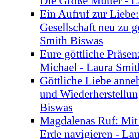
Die Große Mutter - 
Ein Aufruf zur Liebe:
Gesellschaft neu zu g
Smith Biswas
Eure göttliche Präsenz
Michael - Laura Smi
Göttliche Liebe anne
und Wiederherstellun
Biswas
Magdalenas Ruf: Mit
Erde navigieren - La