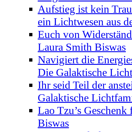
Aufstieg ist kein Tra
ein Lichtwesen aus d
Euch von Widerstände
Laura Smith Biswas
Navigiert die Energie
Die Galaktische Lich
Ihr seid Teil der anst
Galaktische Lichtfam
Lao Tzu’s Geschenk f
Biswas