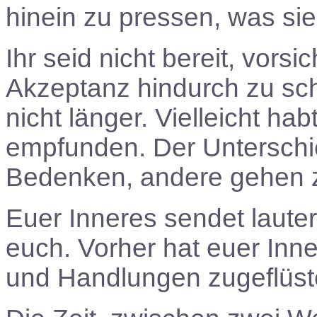
hinein zu pressen, was si
Ihr seid nicht bereit, vors
Akzeptanz hindurch zu sc
nicht länger. Vielleicht ha
empfunden. Der Unterschie
Bedenken, andere gehen z
Euer Inneres sendet lauter
euch. Vorher hat euer In
und Handlungen zugeflüster