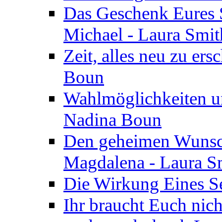
Das Geschenk Eures S
Michael - Laura Smi
Zeit, alles neu zu ers
Boun
Wahlmöglichkeiten un
Nadina Boun
Den geheimen Wunsch
Magdalena - Laura S
Die Wirkung Eines Seg
Ihr braucht Euch nic