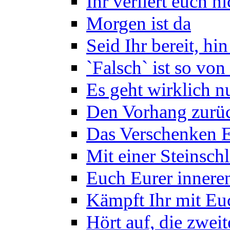
Ihr verliert euch n
Morgen ist da
Seid Ihr bereit, hin
`Falsch` ist so von
Es geht wirklich n
Den Vorhang zurü
Das Verschenken 
Mit einer Steinsch
Euch Eurer inner
Kämpft Ihr mit Euc
Hört auf, die zweit