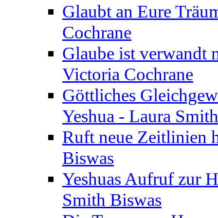
Glaubt an Eure Träum
Cochrane
Glaube ist verwandt m
Victoria Cochrane
Göttliches Gleichgew
Yeshua - Laura Smit
Ruft neue Zeitlinien 
Biswas
Yeshuas Aufruf zur H
Smith Biswas