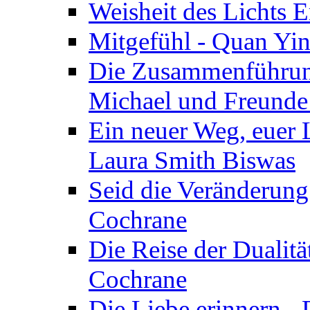
Weisheit des Lichts E
Mitgefühl - Quan Yin
Die Zusammenführung
Michael und Freunde 
Ein neuer Weg, euer L
Laura Smith Biswas
Seid die Veränderung
Cochrane
Die Reise der Dualitä
Cochrane
Die Liebe erinnern -