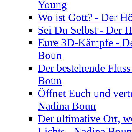
Young
Wo ist Gott? - Der H
Sei Du Selbst - Der 
Eure 3D-Kämpfe - Der
Boun
Der bestehende Fluss
Boun
Öffnet Euch und vertr
Nadina Boun
Der ultimative Ort, w
Lichts - Nadina Boun