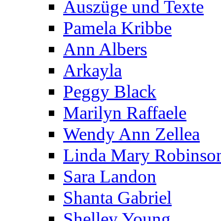
Auszüge und Texte
Pamela Kribbe
Ann Albers
Arkayla
Peggy Black
Marilyn Raffaele
Wendy Ann Zellea
Linda Mary Robinso
Sara Landon
Shanta Gabriel
Shelley Young