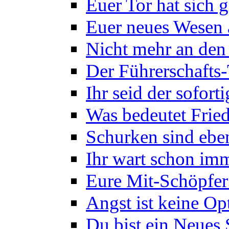
Euer Tor hat sich g
Euer neues Wesen
Nicht mehr an den
Der Führerschafts
Ihr seid der sofor
Was bedeutet Frie
Schurken sind eben
Ihr wart schon imm
Eure Mit-Schöpfer 
Angst ist keine Op
Du bist ein Neues