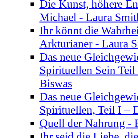
Die Kunst, höhere En
Michael - Laura Smi
Ihr könnt die Wahrhei
Arkturianer - Laura 
Das neue Gleichgewi
Spirituellen Sein Tei
Biswas
Das neue Gleichgewic
Spirituellen, Teil I 
Quell der Nahrung - E
Ihr seid die Liebe, di