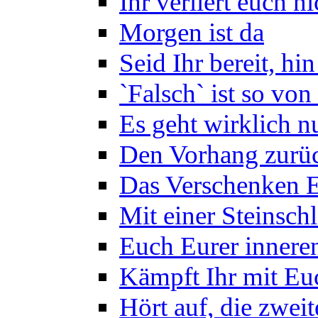
Ihr verliert euch n
Morgen ist da
Seid Ihr bereit, hin
`Falsch` ist so von
Es geht wirklich n
Den Vorhang zurü
Das Verschenken 
Mit einer Steinsch
Euch Eurer inner
Kämpft Ihr mit Euc
Hört auf, die zweit