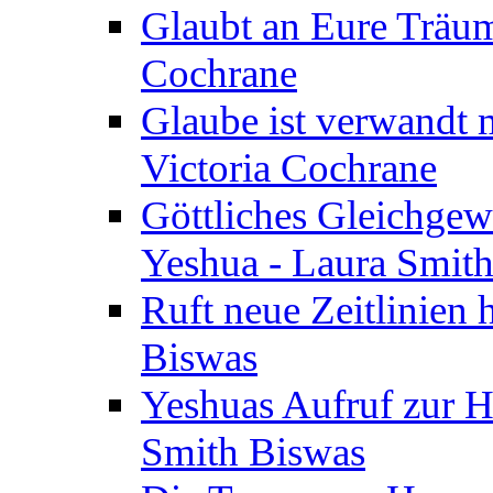
Glaubt an Eure Träum
Cochrane
Glaube ist verwandt m
Victoria Cochrane
Göttliches Gleichgew
Yeshua - Laura Smit
Ruft neue Zeitlinien 
Biswas
Yeshuas Aufruf zur H
Smith Biswas