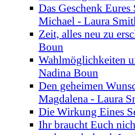
Das Geschenk Eures S
Michael - Laura Smi
Zeit, alles neu zu ers
Boun
Wahlmöglichkeiten un
Nadina Boun
Den geheimen Wunsch
Magdalena - Laura S
Die Wirkung Eines Seg
Ihr braucht Euch nic