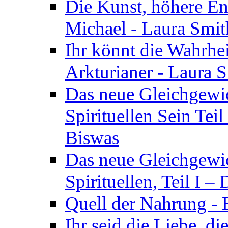
Die Kunst, höhere En
Michael - Laura Smi
Ihr könnt die Wahrhei
Arkturianer - Laura 
Das neue Gleichgewi
Spirituellen Sein Tei
Biswas
Das neue Gleichgewic
Spirituellen, Teil I 
Quell der Nahrung - E
Ihr seid die Liebe, di