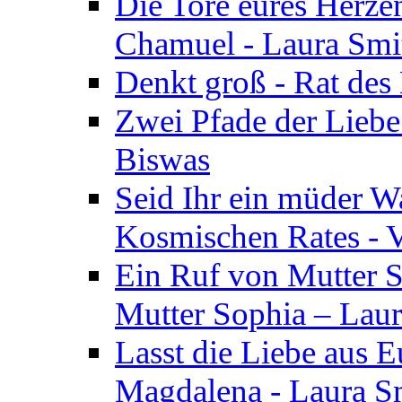
Die Tore eures Herze
Chamuel - Laura Smi
Denkt groß - Rat des
Zwei Pfade der Liebe
Biswas
Seid Ihr ein müder W
Kosmischen Rates - V
Ein Ruf von Mutter S
Mutter Sophia – Lau
Lasst die Liebe aus E
Magdalena - Laura S