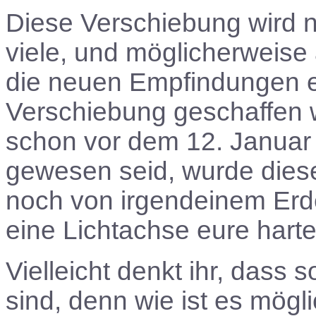
Diese Verschiebung wird ni
viele, und möglicherweise 
die neuen Empfindungen ei
Verschiebung geschaffen w
schon vor dem 12. Januar 
gewesen seid, wurde dies
noch von irgendeinem Erden
eine Lichtachse eure hart
Vielleicht denkt ihr, das
sind, denn wie ist es mögli