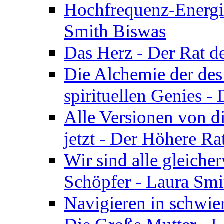
Hochfrequenz-Energie
Smith Biswas
Das Herz - Der Rat d
Die Alchemie der de
spirituellen Genies -
Alle Versionen von dir
jetzt - Der Höhere Ra
Wir sind alle gleiche
Schöpfer - Laura Smi
Navigieren in schwie