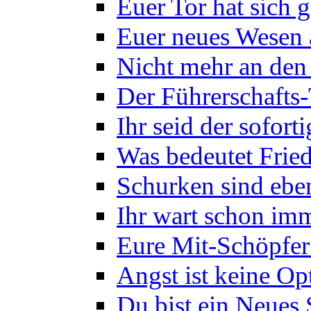
Euer Tor hat sich g
Euer neues Wesen
Nicht mehr an den
Der Führerschafts
Ihr seid der sofor
Was bedeutet Frie
Schurken sind eben
Ihr wart schon imm
Eure Mit-Schöpfer 
Angst ist keine Op
Du bist ein Neues