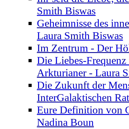
Smith Biswas
Geheimnisse des inne
Laura Smith Biswas
Im Zentrum - Der Höh
Die Liebes-Frequenz 
Arkturianer - Laura 
Die Zukunft der Men
InterGalaktischen Ra
Eure Definition von G
Nadina Boun