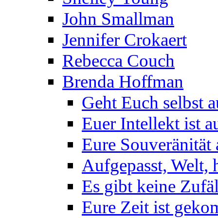
John Smallman
Jennifer Crokaert
Rebecca Couch
Brenda Hoffman
Geht Euch selbst 
Euer Intellekt ist 
Eure Souveränität
Aufgepasst, Welt, h
Es gibt keine Zufä
Eure Zeit ist gek