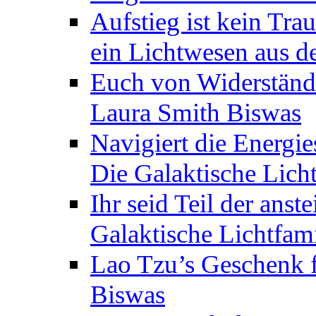
Aufstieg ist kein Tra
ein Lichtwesen aus d
Euch von Widerstände
Laura Smith Biswas
Navigiert die Energie
Die Galaktische Lich
Ihr seid Teil der anst
Galaktische Lichtfam
Lao Tzu’s Geschenk f
Biswas