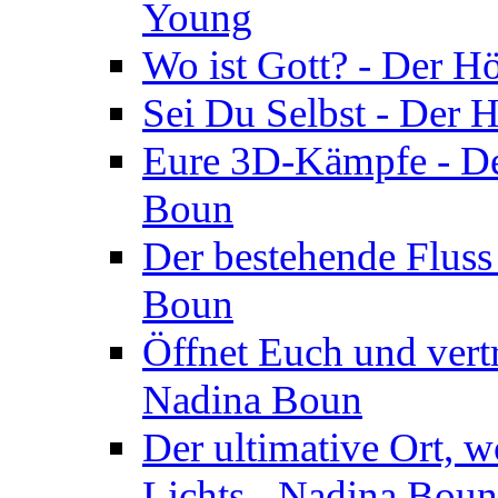
Young
Wo ist Gott? - Der H
Sei Du Selbst - Der 
Eure 3D-Kämpfe - Der
Boun
Der bestehende Fluss
Boun
Öffnet Euch und vertr
Nadina Boun
Der ultimative Ort, w
Lichts - Nadina Boun