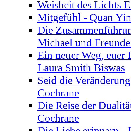
Weisheit des Lichts E
Mitgefühl - Quan Yin
Die Zusammenführung
Michael und Freunde 
Ein neuer Weg, euer L
Laura Smith Biswas
Seid die Veränderung
Cochrane
Die Reise der Dualitä
Cochrane
Die Liebe erinnern -