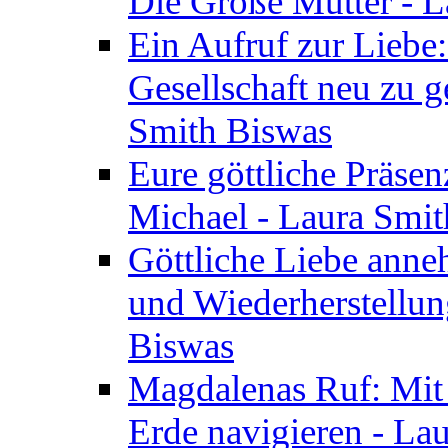
Die Große Mutter - 
Ein Aufruf zur Liebe:
Gesellschaft neu zu g
Smith Biswas
Eure göttliche Präsenz
Michael - Laura Smi
Göttliche Liebe anne
und Wiederherstellun
Biswas
Magdalenas Ruf: Mit
Erde navigieren - La