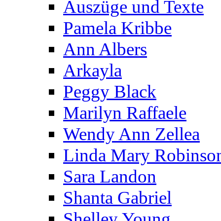
Auszüge und Texte
Pamela Kribbe
Ann Albers
Arkayla
Peggy Black
Marilyn Raffaele
Wendy Ann Zellea
Linda Mary Robinso
Sara Landon
Shanta Gabriel
Shelley Young