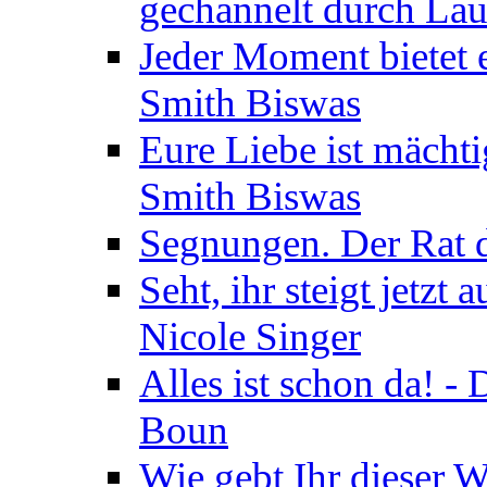
gechannelt durch La
Jeder Moment bietet 
Smith Biswas
Eure Liebe ist mächti
Smith Biswas
Segnungen. Der Rat d
Seht, ihr steigt jetzt
Nicole Singer
Alles ist schon da! -
Boun
Wie gebt Ihr dieser W