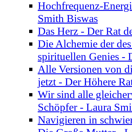
Hochfrequenz-Energie
Smith Biswas
Das Herz - Der Rat d
Die Alchemie der de
spirituellen Genies -
Alle Versionen von dir
jetzt - Der Höhere Ra
Wir sind alle gleiche
Schöpfer - Laura Smi
Navigieren in schwie