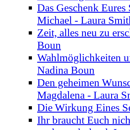
Das Geschenk Eures S
Michael - Laura Smi
Zeit, alles neu zu ers
Boun
Wahlmöglichkeiten un
Nadina Boun
Den geheimen Wunsch
Magdalena - Laura S
Die Wirkung Eines Seg
Ihr braucht Euch nic