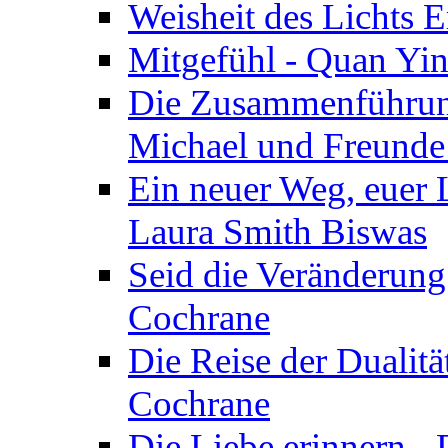
Weisheit des Lichts E
Mitgefühl - Quan Yin
Die Zusammenführung
Michael und Freunde 
Ein neuer Weg, euer L
Laura Smith Biswas
Seid die Veränderung
Cochrane
Die Reise der Dualitä
Cochrane
Die Liebe erinnern -