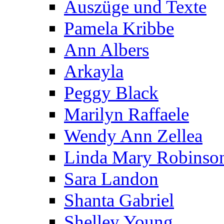
Auszüge und Texte
Pamela Kribbe
Ann Albers
Arkayla
Peggy Black
Marilyn Raffaele
Wendy Ann Zellea
Linda Mary Robinso
Sara Landon
Shanta Gabriel
Shelley Young