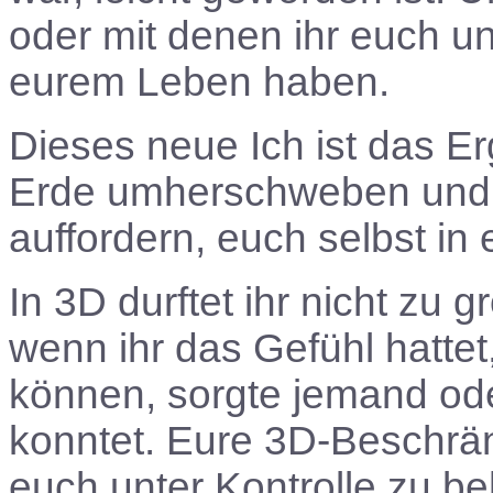
oder mit denen ihr euch un
eurem Leben haben.
Dieses neue Ich ist das Er
Erde umherschweben und e
auffordern, euch selbst i
In 3D durftet ihr nicht zu 
wenn ihr das Gefühl hatte
können, sorgte jemand oder
konntet. Eure 3D-Beschrä
euch unter Kontrolle zu be