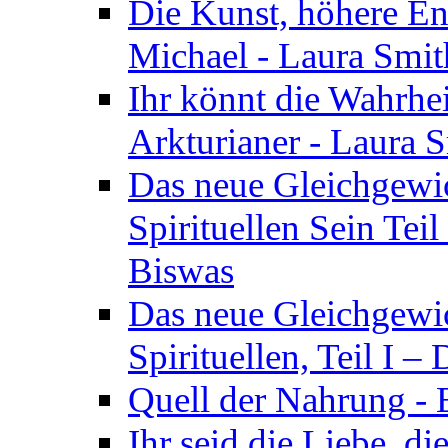
Die Kunst, höhere En
Michael - Laura Smi
Ihr könnt die Wahrhei
Arkturianer - Laura 
Das neue Gleichgewi
Spirituellen Sein Tei
Biswas
Das neue Gleichgewic
Spirituellen, Teil I 
Quell der Nahrung - E
Ihr seid die Liebe, di