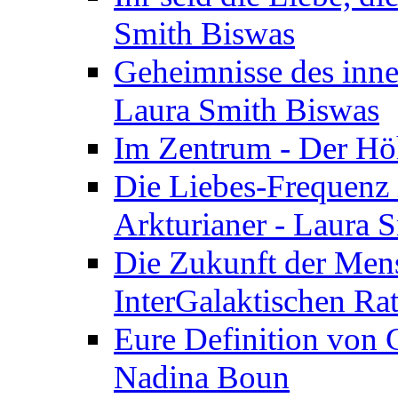
Smith Biswas
Geheimnisse des inne
Laura Smith Biswas
Im Zentrum - Der Höh
Die Liebes-Frequenz 
Arkturianer - Laura 
Die Zukunft der Men
InterGalaktischen Ra
Eure Definition von G
Nadina Boun