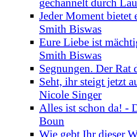
gechannelt durch La
Jeder Moment bietet 
Smith Biswas
Eure Liebe ist mächti
Smith Biswas
Segnungen. Der Rat d
Seht, ihr steigt jetzt
Nicole Singer
Alles ist schon da! -
Boun
Wie gebt Ihr dieser W