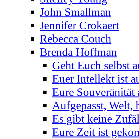
John Smallman
Jennifer Crokaert
Rebecca Couch
Brenda Hoffman
Geht Euch selbst 
Euer Intellekt ist 
Eure Souveränität
Aufgepasst, Welt, h
Es gibt keine Zufä
Eure Zeit ist gek