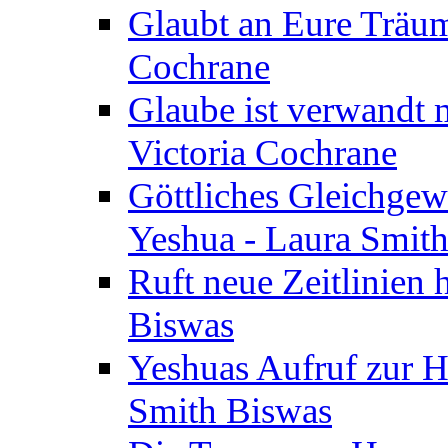
Glaubt an Eure Träum
Cochrane
Glaube ist verwandt m
Victoria Cochrane
Göttliches Gleichgew
Yeshua - Laura Smit
Ruft neue Zeitlinien 
Biswas
Yeshuas Aufruf zur H
Smith Biswas