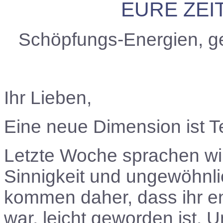
EURE ZEI
Schöpfungs-Energien, g
Ihr Lieben,
Eine neue Dimension ist T
Letzte Woche sprachen wir
Sinnigkeit und ungewöhnl
kommen daher, dass ihr en
war, leicht geworden ist. U