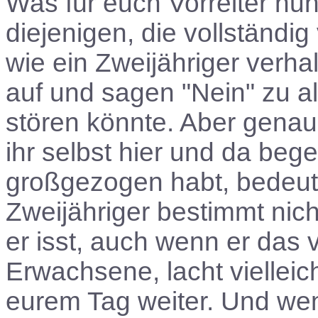
Was für euch Vorreiter nun 
diejenigen, die vollständi
wie ein Zweijähriger verh
auf und sagen "Nein" zu a
stören könnte. Aber genau
ihr selbst hier und da beg
großgezogen habt, bedeute
Zweijähriger bestimmt nich
er isst, auch wenn er das vi
Erwachsene, lacht vielleic
eurem Tag weiter. Und wen