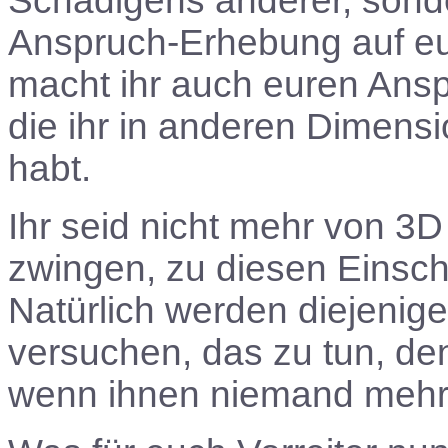
Schädigens anderer, sonde
Anspruch-Erhebung auf euc
macht ihr auch euren Ansp
die ihr in anderen Dimens
habt.
Ihr seid nicht mehr von 3
zwingen, zu diesen Einsc
Natürlich werden diejenige
versuchen, das zu tun, de
wenn ihnen niemand mehr f