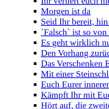
Ihr verliert euch n
Morgen ist da
Seid Ihr bereit, hin
`Falsch` ist so von
Es geht wirklich n
Den Vorhang zurü
Das Verschenken 
Mit einer Steinsch
Euch Eurer inner
Kämpft Ihr mit Euc
Hört auf, die zweit