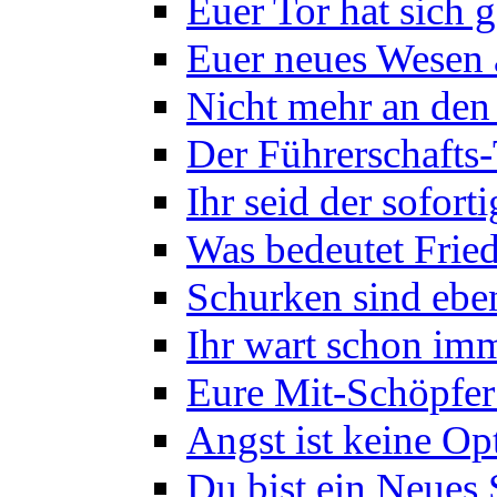
Euer Tor hat sich g
Euer neues Wesen
Nicht mehr an den
Der Führerschafts
Ihr seid der sofor
Was bedeutet Frie
Schurken sind eben
Ihr wart schon imm
Eure Mit-Schöpfer 
Angst ist keine Op
Du bist ein Neues