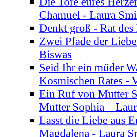
Die Tore eures Herze
Chamuel - Laura Smi
Denkt groß - Rat des
Zwei Pfade der Liebe
Biswas
Seid Ihr ein müder W
Kosmischen Rates - V
Ein Ruf von Mutter S
Mutter Sophia – Lau
Lasst die Liebe aus E
Magdalena - Laura S