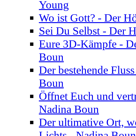
Young
Wo ist Gott? - Der H
Sei Du Selbst - Der 
Eure 3D-Kämpfe - Der
Boun
Der bestehende Fluss
Boun
Öffnet Euch und vertr
Nadina Boun
Der ultimative Ort, w
Lichts - Nadina Boun