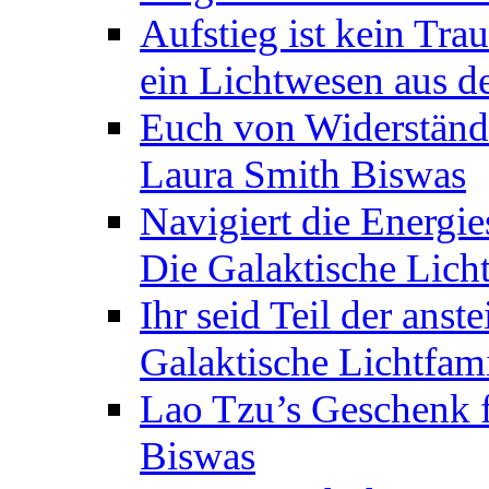
Aufstieg ist kein Tra
ein Lichtwesen aus d
Euch von Widerstände
Laura Smith Biswas
Navigiert die Energie
Die Galaktische Lich
Ihr seid Teil der anst
Galaktische Lichtfam
Lao Tzu’s Geschenk f
Biswas