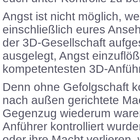
Angst ist nicht möglich, we
einschließlich eures Anseh
der 3D-Gesellschaft aufge
ausgelegt, Angst einzuflöß
kompetentesten 3D-Anführ
Denn ohne Gefolgschaft ko
nach außen gerichtete Mac
Gegenzug wiederum waren 
Anführer kontrolliert wurd
oder ihre Macht verlieren,