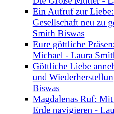
Die Große Mutter - 
Ein Aufruf zur Liebe:
Gesellschaft neu zu g
Smith Biswas
Eure göttliche Präsenz
Michael - Laura Smi
Göttliche Liebe anne
und Wiederherstellun
Biswas
Magdalenas Ruf: Mit
Erde navigieren - La