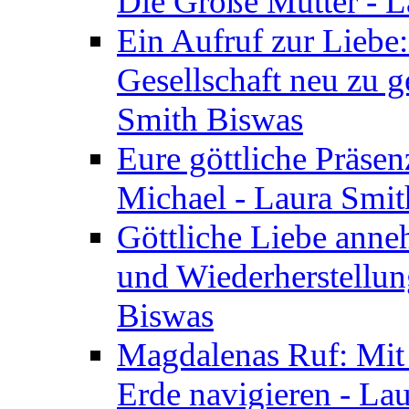
Die Große Mutter - 
Ein Aufruf zur Liebe:
Gesellschaft neu zu g
Smith Biswas
Eure göttliche Präsenz
Michael - Laura Smi
Göttliche Liebe anne
und Wiederherstellun
Biswas
Magdalenas Ruf: Mit
Erde navigieren - La