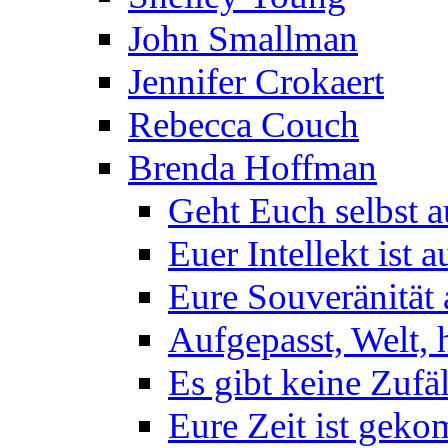
John Smallman
Jennifer Crokaert
Rebecca Couch
Brenda Hoffman
Geht Euch selbst 
Euer Intellekt ist 
Eure Souveränität
Aufgepasst, Welt, h
Es gibt keine Zufä
Eure Zeit ist gek