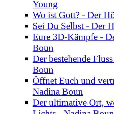
Young
Wo ist Gott? - Der H
Sei Du Selbst - Der 
Eure 3D-Kämpfe - Der
Boun
Der bestehende Fluss
Boun
Öffnet Euch und vertr
Nadina Boun
Der ultimative Ort, w
Lichts - Nadina Boun