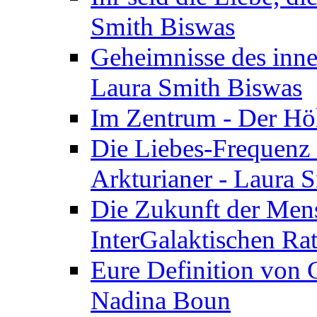
Smith Biswas
Geheimnisse des inne
Laura Smith Biswas
Im Zentrum - Der Höh
Die Liebes-Frequenz 
Arkturianer - Laura 
Die Zukunft der Men
InterGalaktischen Ra
Eure Definition von G
Nadina Boun