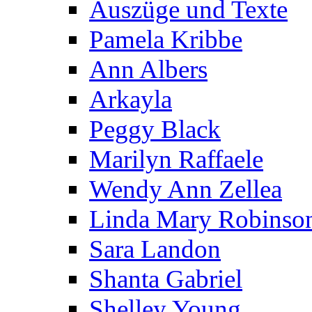
Auszüge und Texte
Pamela Kribbe
Ann Albers
Arkayla
Peggy Black
Marilyn Raffaele
Wendy Ann Zellea
Linda Mary Robinso
Sara Landon
Shanta Gabriel
Shelley Young