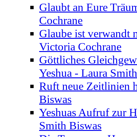
Glaubt an Eure Träum
Cochrane
Glaube ist verwandt m
Victoria Cochrane
Göttliches Gleichgew
Yeshua - Laura Smit
Ruft neue Zeitlinien 
Biswas
Yeshuas Aufruf zur H
Smith Biswas