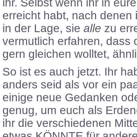
ihr. Selbst wenn ihr in eur
erreicht habt, nach denen 
in der Lage, sie
alle
zu err
vermutlich erfahren, dass 
gern gleichen wolltet, ähn
So ist es auch jetzt. Ihr ha
anders seid als vor ein paa
einige neue Gedanken ode
genug, um euch als Erdenen
ihr die verschiedenen Mit
etwas KÖNNTE für andere m