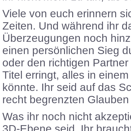
Viele von euch erinnern s
Zeiten. Und während ihr das
Überzeugungen noch hinzu,
einen persönlichen Sieg 
oder den richtigen Partner
Titel erringt, alles in ei
könnte. Ihr seid auf das S
recht begrenzten Glauben
Was ihr noch nicht akzeptier
3D-Ebene seid. Ihr brauch