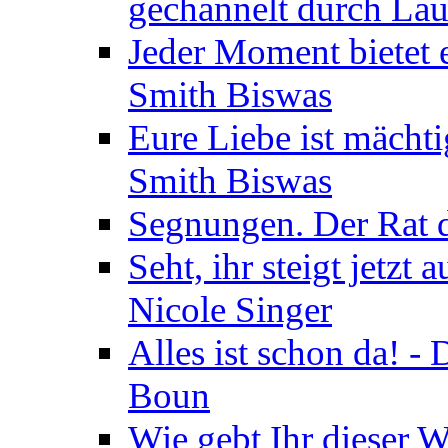
gechannelt durch La
Jeder Moment bietet 
Smith Biswas
Eure Liebe ist mächti
Smith Biswas
Segnungen. Der Rat d
Seht, ihr steigt jetzt
Nicole Singer
Alles ist schon da! -
Boun
Wie gebt Ihr dieser W