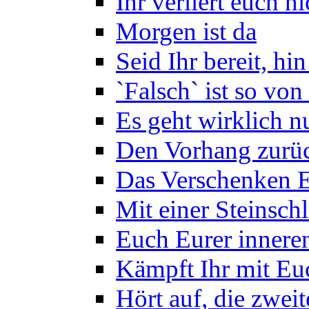
Ihr verliert euch n
Morgen ist da
Seid Ihr bereit, hin
`Falsch` ist so von
Es geht wirklich n
Den Vorhang zurü
Das Verschenken 
Mit einer Steinsch
Euch Eurer inner
Kämpft Ihr mit Euc
Hört auf, die zweit