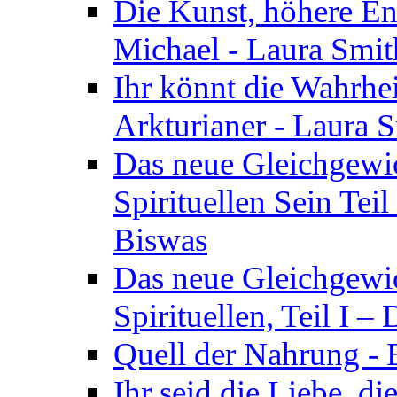
Die Kunst, höhere En
Michael - Laura Smi
Ihr könnt die Wahrhei
Arkturianer - Laura 
Das neue Gleichgewi
Spirituellen Sein Tei
Biswas
Das neue Gleichgewic
Spirituellen, Teil I 
Quell der Nahrung - E
Ihr seid die Liebe, di