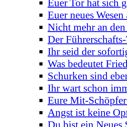
Euer Tor hat sich g
Euer neues Wesen
Nicht mehr an den
Der Führerschafts
Ihr seid der sofor
Was bedeutet Frie
Schurken sind eben
Ihr wart schon imm
Eure Mit-Schöpfer 
Angst ist keine Op
Du bist ein Neues