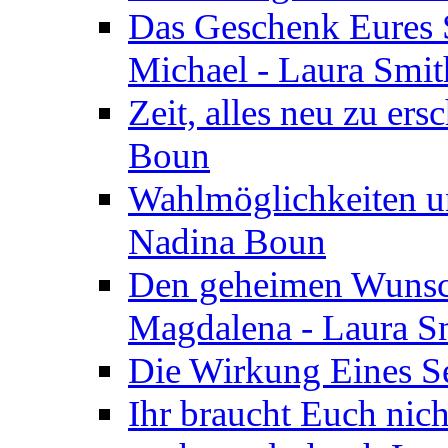
Das Geschenk Eures S
Michael - Laura Smi
Zeit, alles neu zu ers
Boun
Wahlmöglichkeiten un
Nadina Boun
Den geheimen Wunsch
Magdalena - Laura S
Die Wirkung Eines Seg
Ihr braucht Euch nic