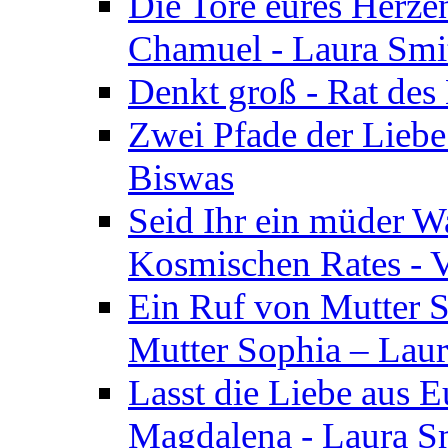
Die Tore eures Herze
Chamuel - Laura Smi
Denkt groß - Rat des
Zwei Pfade der Liebe
Biswas
Seid Ihr ein müder W
Kosmischen Rates - V
Ein Ruf von Mutter S
Mutter Sophia – Lau
Lasst die Liebe aus E
Magdalena - Laura S