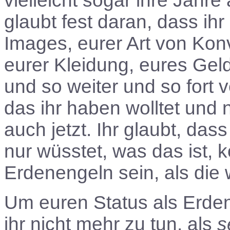
vielleicht sogar ihre Jahr
glaubt fest daran, dass ih
Images, eurer Art von Kon
eurer Kleidung, eures Geld
und so weiter und so fort 
das ihr haben wolltet und n
auch jetzt. Ihr glaubt, das
nur wüsstet, was das ist, k
Erdenengeln sein, als die
Um euren Status als Erde
ihr nicht mehr zu tun, als
s