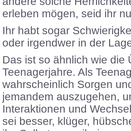
andere solche Herrlichkei
erleben mögen, seid ihr n
Ihr habt sogar Schwierigke
oder irgendwer in der Lage
Das ist so ähnlich wie di
Teenagerjahre. Als Teenag
wahrscheinlich Sorgen un
jemandem auszugehen, und
Interaktionen und Wechsel
sei besser, klüger, hübsche