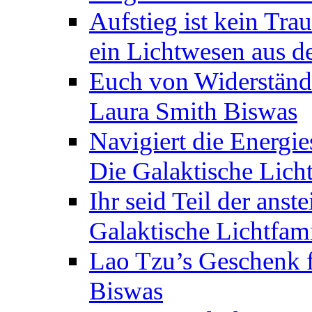
Aufstieg ist kein Tra
ein Lichtwesen aus d
Euch von Widerstände
Laura Smith Biswas
Navigiert die Energie
Die Galaktische Lich
Ihr seid Teil der anst
Galaktische Lichtfam
Lao Tzu’s Geschenk f
Biswas