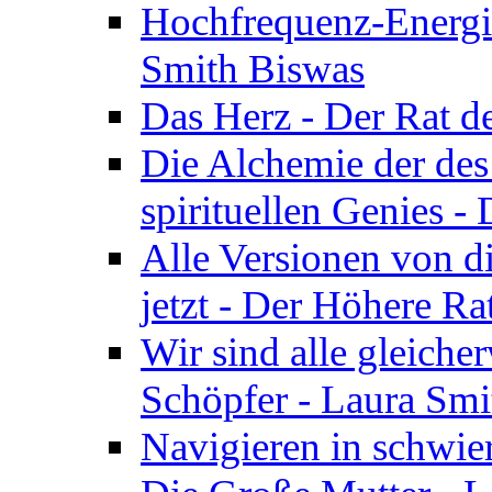
Hochfrequenz-Energie
Smith Biswas
Das Herz - Der Rat d
Die Alchemie der de
spirituellen Genies -
Alle Versionen von dir
jetzt - Der Höhere Ra
Wir sind alle gleiche
Schöpfer - Laura Smi
Navigieren in schwie