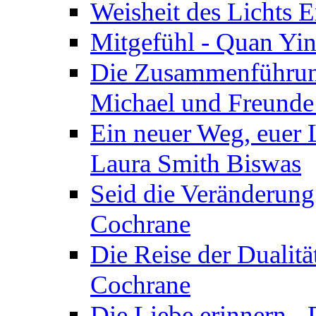
Weisheit des Lichts E
Mitgefühl - Quan Yin
Die Zusammenführung
Michael und Freunde 
Ein neuer Weg, euer L
Laura Smith Biswas
Seid die Veränderung
Cochrane
Die Reise der Dualitä
Cochrane
Die Liebe erinnern -