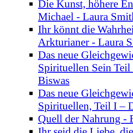
Die Kunst, höhere En
Michael - Laura Smi
Ihr könnt die Wahrhei
Arkturianer - Laura 
Das neue Gleichgewi
Spirituellen Sein Tei
Biswas
Das neue Gleichgewic
Spirituellen, Teil I 
Quell der Nahrung - E
Ihr seid die Liebe, di