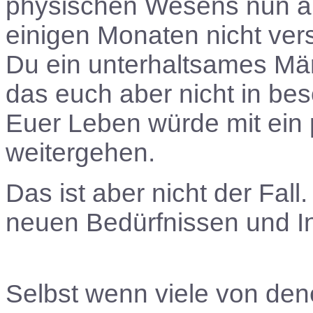
physischen Wesens nun and
einigen Monaten nicht ver
Du ein unterhaltsames Mär
das euch aber nicht in be
Euer Leben würde mit ein p
weitergehen.
Das ist aber nicht der Fall
neuen Bedürfnissen und I
Selbst wenn viele von dene