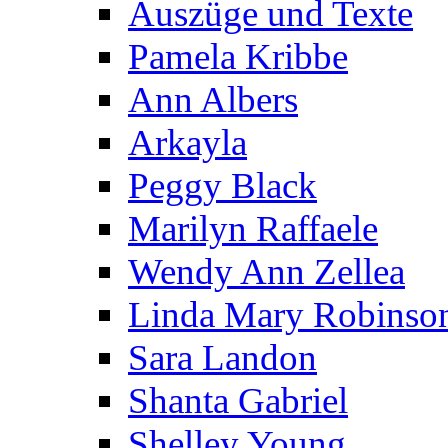
Auszüge und Texte
Pamela Kribbe
Ann Albers
Arkayla
Peggy Black
Marilyn Raffaele
Wendy Ann Zellea
Linda Mary Robinso
Sara Landon
Shanta Gabriel
Shelley Young