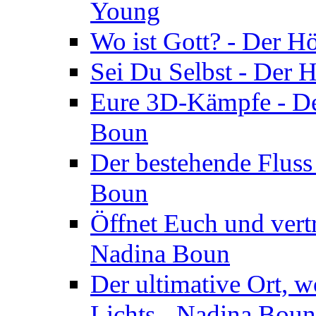
Young
Wo ist Gott? - Der H
Sei Du Selbst - Der 
Eure 3D-Kämpfe - Der
Boun
Der bestehende Fluss
Boun
Öffnet Euch und vertr
Nadina Boun
Der ultimative Ort, w
Lichts - Nadina Boun