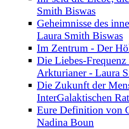
Smith Biswas
Geheimnisse des inne
Laura Smith Biswas
Im Zentrum - Der Höh
Die Liebes-Frequenz 
Arkturianer - Laura 
Die Zukunft der Men
InterGalaktischen Ra
Eure Definition von G
Nadina Boun