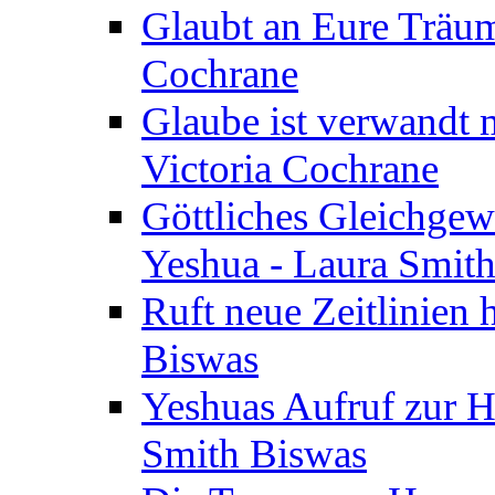
Glaubt an Eure Träum
Cochrane
Glaube ist verwandt m
Victoria Cochrane
Göttliches Gleichgew
Yeshua - Laura Smit
Ruft neue Zeitlinien 
Biswas
Yeshuas Aufruf zur H
Smith Biswas