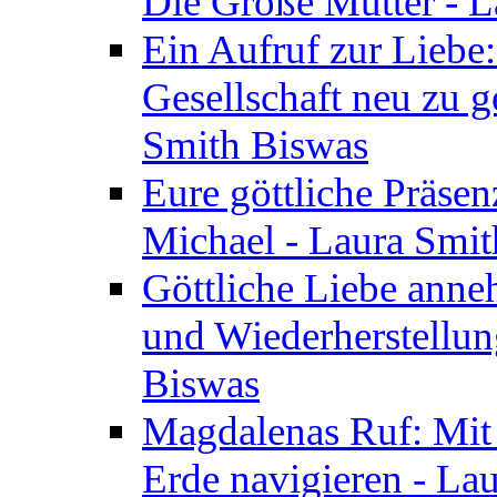
Die Große Mutter - 
Ein Aufruf zur Liebe:
Gesellschaft neu zu g
Smith Biswas
Eure göttliche Präsenz
Michael - Laura Smi
Göttliche Liebe anne
und Wiederherstellun
Biswas
Magdalenas Ruf: Mit
Erde navigieren - La