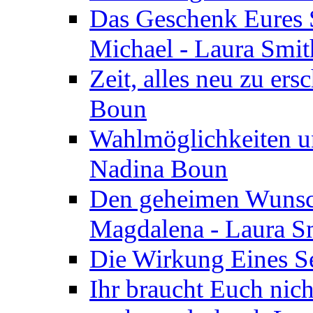
Das Geschenk Eures S
Michael - Laura Smi
Zeit, alles neu zu ers
Boun
Wahlmöglichkeiten un
Nadina Boun
Den geheimen Wunsch
Magdalena - Laura S
Die Wirkung Eines Seg
Ihr braucht Euch nic