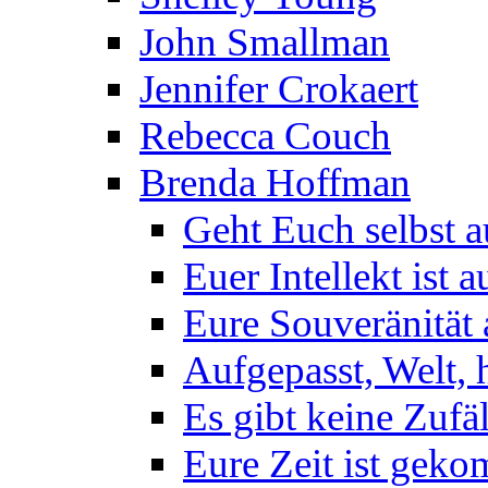
John Smallman
Jennifer Crokaert
Rebecca Couch
Brenda Hoffman
Geht Euch selbst 
Euer Intellekt ist 
Eure Souveränität
Aufgepasst, Welt, h
Es gibt keine Zufä
Eure Zeit ist gek