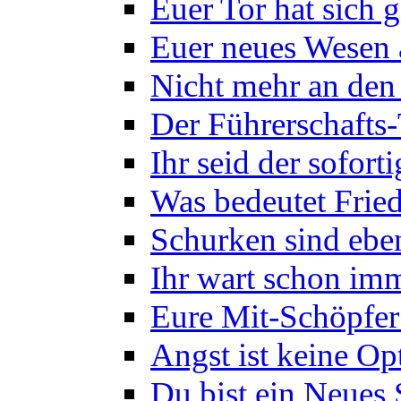
Euer Tor hat sich g
Euer neues Wesen
Nicht mehr an den
Der Führerschafts
Ihr seid der sofor
Was bedeutet Frie
Schurken sind eben
Ihr wart schon imm
Eure Mit-Schöpfer 
Angst ist keine Op
Du bist ein Neues