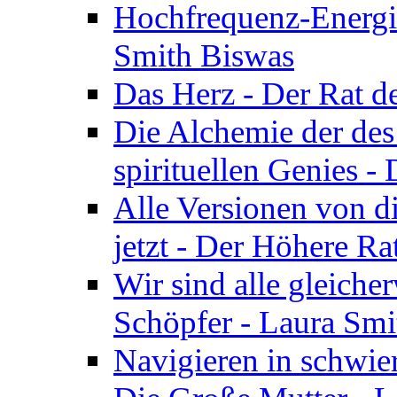
Hochfrequenz-Energie
Smith Biswas
Das Herz - Der Rat d
Die Alchemie der de
spirituellen Genies -
Alle Versionen von dir
jetzt - Der Höhere Ra
Wir sind alle gleiche
Schöpfer - Laura Smi
Navigieren in schwie