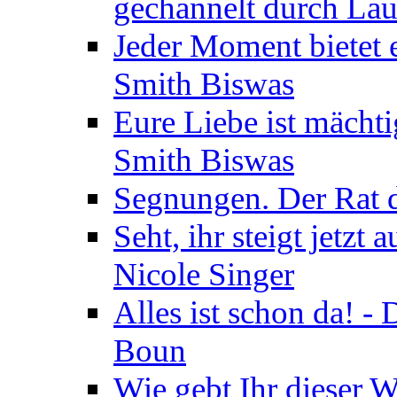
gechannelt durch La
Jeder Moment bietet 
Smith Biswas
Eure Liebe ist mächti
Smith Biswas
Segnungen. Der Rat d
Seht, ihr steigt jetzt
Nicole Singer
Alles ist schon da! -
Boun
Wie gebt Ihr dieser W