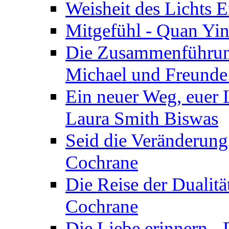
Weisheit des Lichts E
Mitgefühl - Quan Yin
Die Zusammenführung
Michael und Freunde 
Ein neuer Weg, euer L
Laura Smith Biswas
Seid die Veränderung
Cochrane
Die Reise der Dualitä
Cochrane
Die Liebe erinnern -