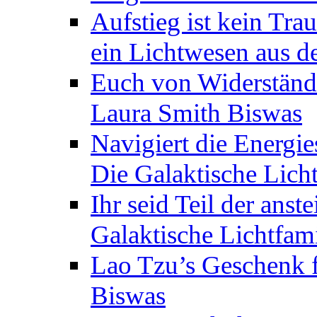
Aufstieg ist kein Tra
ein Lichtwesen aus d
Euch von Widerstände
Laura Smith Biswas
Navigiert die Energie
Die Galaktische Lich
Ihr seid Teil der anst
Galaktische Lichtfam
Lao Tzu’s Geschenk f
Biswas