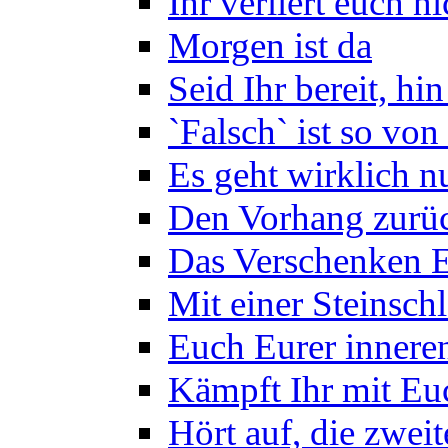
Ihr verliert euch n
Morgen ist da
Seid Ihr bereit, hin
`Falsch` ist so von
Es geht wirklich n
Den Vorhang zurü
Das Verschenken 
Mit einer Steinsch
Euch Eurer inner
Kämpft Ihr mit Euc
Hört auf, die zweit