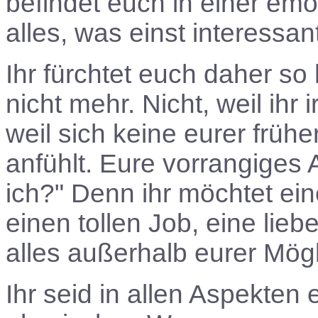
befindet euch in einer em
alles, was einst interessant
Ihr fürchtet euch daher so 
nicht mehr. Nicht, weil ih
weil sich keine eurer früh
anfühlt. Eure vorrangiges 
ich?" Denn ihr möchtet ei
einen tollen Job, eine lieb
alles außerhalb eurer Mögl
Ihr seid in allen Aspekten