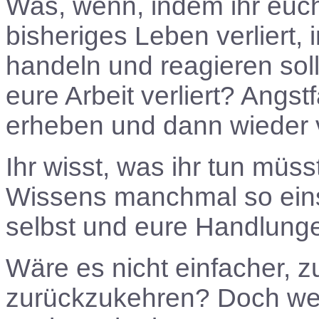
Was, wenn, indem ihr euch 
bisheriges Leben verliert, 
handeln und reagieren sol
eure Arbeit verliert? Angst
erheben und dann wieder 
Ihr wisst, was ihr tun müsst
Wissens manchmal so einsa
selbst und eure Handlunge
Wäre es nicht einfacher, 
zurückzukehren? Doch wenn