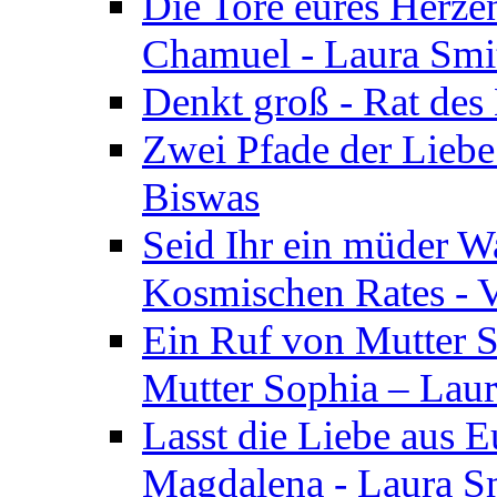
Die Tore eures Herze
Chamuel - Laura Smi
Denkt groß - Rat des
Zwei Pfade der Liebe
Biswas
Seid Ihr ein müder W
Kosmischen Rates - V
Ein Ruf von Mutter S
Mutter Sophia – Lau
Lasst die Liebe aus E
Magdalena - Laura S