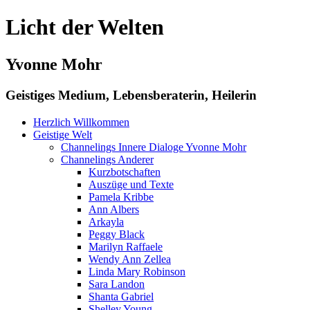
Licht der Welten
Yvonne Mohr
Geistiges Medium, Lebensberaterin, Heilerin
Herzlich Willkommen
Geistige Welt
Channelings Innere Dialoge Yvonne Mohr
Channelings Anderer
Kurzbotschaften
Auszüge und Texte
Pamela Kribbe
Ann Albers
Arkayla
Peggy Black
Marilyn Raffaele
Wendy Ann Zellea
Linda Mary Robinson
Sara Landon
Shanta Gabriel
Shelley Young