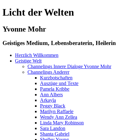
Licht der Welten
Yvonne Mohr
Geistiges Medium, Lebensberaterin, Heilerin
Herzlich Willkommen
Geistige Welt
Channelings Innere Dialoge Yvonne Mohr
Channelings Anderer
Kurzbotschaften
Auszüge und Texte
Pamela Kribbe
Ann Albers
Arkayla
Peggy Black
Marilyn Raffaele
Wendy Ann Zellea
Linda Mary Robinson
Sara Landon
Shanta Gabriel
Shelley Young