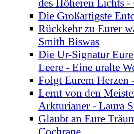
des Höheren Lichts -
Die Großartigste Ent
Rückkehr zu Eurer w
Smith Biswas
Die Ur-Signatur Eure
Leere - Eine uralte W
Folgt Eurem Herzen -
Lernt von den Meiste
Arkturianer - Laura 
Glaubt an Eure Träum
Cochrane