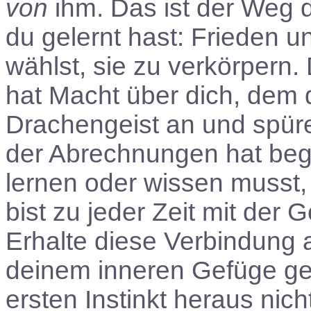
von
ihm. Das ist der Weg d
du gelernt hast: Frieden 
wählst, sie zu verkörpern. 
hat Macht über dich, dem d
Drachengeist an und spüre 
der Abrechnungen hat bego
lernen oder wissen musst, 
bist zu jeder Zeit mit der 
Erhalte diese Verbindung a
deinem inneren Gefüge ge
ersten Instinkt heraus nicht