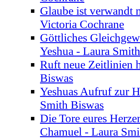
Glaube ist verwandt m
Victoria Cochrane
Göttliches Gleichgew
Yeshua - Laura Smit
Ruft neue Zeitlinien 
Biswas
Yeshuas Aufruf zur H
Smith Biswas
Die Tore eures Herze
Chamuel - Laura Smi