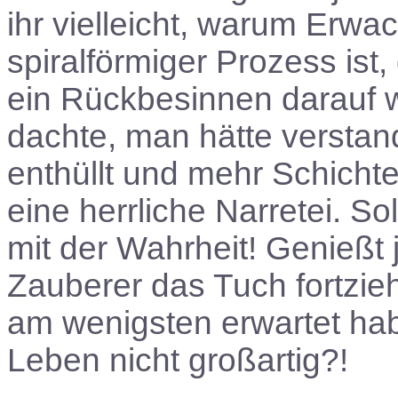
ihr vielleicht, warum Erw
spiralförmiger Prozess ist,
ein Rückbesinnen darauf 
dachte, man hätte versta
enthüllt und mehr Schicht
eine herrliche Narretei. S
mit der Wahrheit! Genießt
Zauberer das Tuch fortzieh
am wenigsten erwartet hab
Leben nicht großartig?!