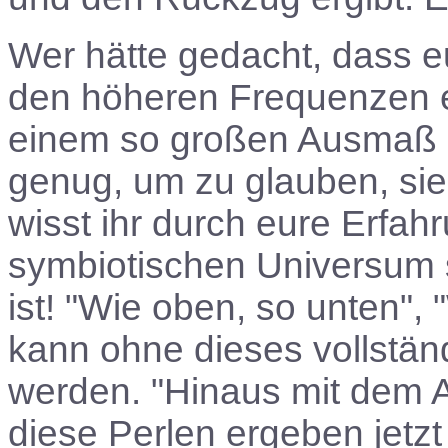
Wer hätte gedacht, dass 
den höheren Frequenzen e
einem so großen Ausmaß er
genug, um zu glauben, sie s
wisst ihr durch eure Erfah
symbiotischen Universum s
ist! "Wie oben, so unten", 
kann ohne dieses vollständ
werden. "Hinaus mit dem Al
diese Perlen ergeben jetzt 