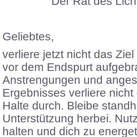
Der Rat des Lic
Geliebtes,
verliere jetzt nicht das Zie
vor dem Endspurt aufgebra
Anstrengungen und anges
Ergebnisses verliere nicht
Halte durch. Bleibe standha
Unterstützung herbei. Nutz
halten und dich zu energet