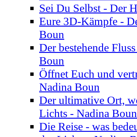
Sei Du Selbst - Der 
Eure 3D-Kämpfe - Der
Boun
Der bestehende Fluss
Boun
Öffnet Euch und vertr
Nadina Boun
Der ultimative Ort, w
Lichts - Nadina Boun
Die Reise - was bedeu