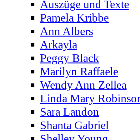
Auszüge und Texte
Pamela Kribbe
Ann Albers
Arkayla
Peggy Black
Marilyn Raffaele
Wendy Ann Zellea
Linda Mary Robinso
Sara Landon
Shanta Gabriel
Shelley Young