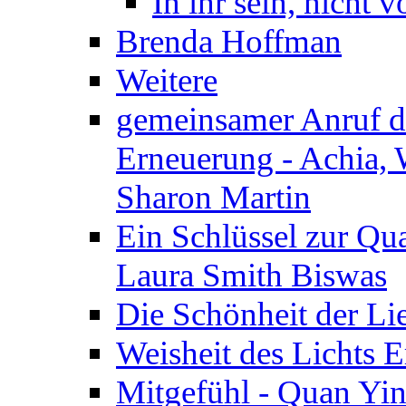
In ihr sein, nicht 
Brenda Hoffman
Weitere
gemeinsamer Anruf d.
Erneuerung - Achia, 
Sharon Martin
Ein Schlüssel zur Qu
Laura Smith Biswas
Die Schönheit der Lie
Weisheit des Lichts E
Mitgefühl - Quan Yin