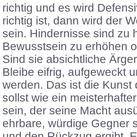
richtig und es wird Defens
richtig ist, dann wird der W
sein. Hindernisse sind zu 
Bewusstsein zu erhöhen o
Sind sie absichtliche Ärg
Bleibe eifrig, aufgeweckt un
werden. Das ist die Kunst
sollst wie ein meisterhaft
sein, der seine Macht ausü
ehrbare, würdige Gegner si
und den Rückzug ergibt. Es