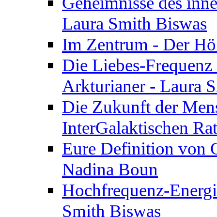
Geheimnisse des inne
Laura Smith Biswas
Im Zentrum - Der Höh
Die Liebes-Frequenz 
Arkturianer - Laura 
Die Zukunft der Men
InterGalaktischen Ra
Eure Definition von G
Nadina Boun
Hochfrequenz-Energie
Smith Biswas