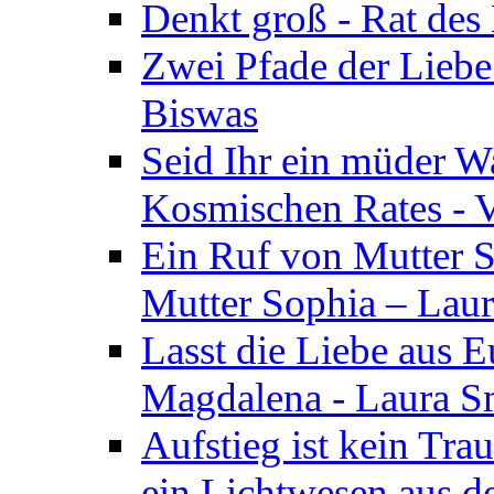
Denkt groß - Rat des
Zwei Pfade der Liebe
Biswas
Seid Ihr ein müder W
Kosmischen Rates - V
Ein Ruf von Mutter S
Mutter Sophia – Lau
Lasst die Liebe aus E
Magdalena - Laura S
Aufstieg ist kein Tra
ein Lichtwesen aus d