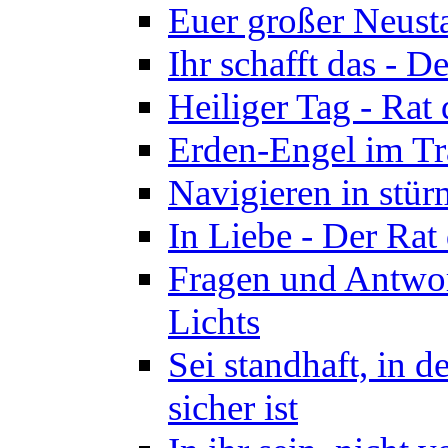
Euer großer Neusta
Ihr schafft das - D
Heiliger Tag - Rat 
Erden-Engel im Tra
Navigieren in stür
In Liebe - Der Rat
Fragen und Antwo
Lichts
Sei standhaft, in 
sicher ist