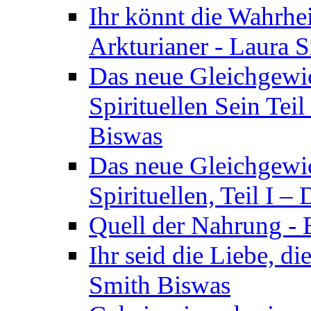
Ihr könnt die Wahrhei
Arkturianer - Laura 
Das neue Gleichgewi
Spirituellen Sein Tei
Biswas
Das neue Gleichgewic
Spirituellen, Teil I 
Quell der Nahrung - E
Ihr seid die Liebe, di
Smith Biswas