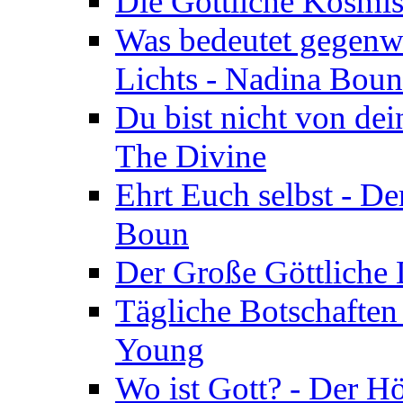
Die Göttliche Kosmis
Was bedeutet gegenwä
Lichts - Nadina Boun
Du bist nicht von dei
The Divine
Ehrt Euch selbst - De
Boun
Der Große Göttliche D
Tägliche Botschaften
Young
Wo ist Gott? - Der H