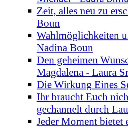
Zeit, alles neu zu ers
Boun
Wahlmöglichkeiten un
Nadina Boun
Den geheimen Wunsch
Magdalena - Laura S
Die Wirkung Eines Seg
Ihr braucht Euch nic
gechannelt durch La
Jeder Moment bietet 