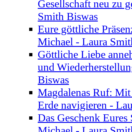
Gesellschaft neu zu g
Smith Biswas
Eure göttliche Präsenz
Michael - Laura Smi
Göttliche Liebe anne
und Wiederherstellun
Biswas
Magdalenas Ruf: Mit
Erde navigieren - La
Das Geschenk Eures S
Michael - Laura Smi