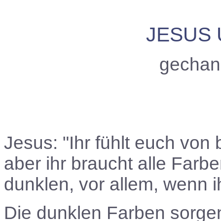
JESUS
gechan
Jesus: "Ihr fühlt euch vo
aber ihr braucht alle Farb
dunklen, vor allem, wenn i
Die dunklen Farben sorgen