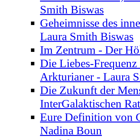
Smith Biswas
Geheimnisse des inne
Laura Smith Biswas
Im Zentrum - Der Höh
Die Liebes-Frequenz 
Arkturianer - Laura 
Die Zukunft der Men
InterGalaktischen Ra
Eure Definition von G
Nadina Boun