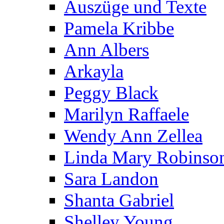
Auszüge und Texte
Pamela Kribbe
Ann Albers
Arkayla
Peggy Black
Marilyn Raffaele
Wendy Ann Zellea
Linda Mary Robinso
Sara Landon
Shanta Gabriel
Shelley Young