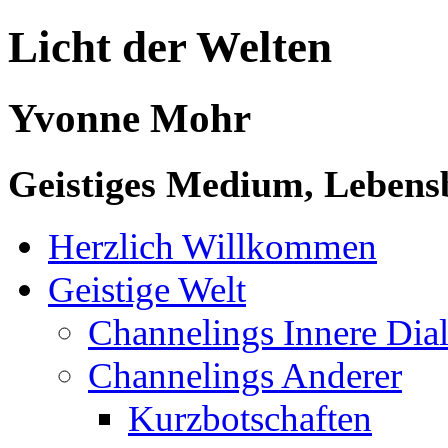
Licht der Welten
Yvonne Mohr
Geistiges Medium, Lebensb
Herzlich Willkommen
Geistige Welt
Channelings Innere Di
Channelings Anderer
Kurzbotschaften