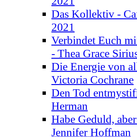
2021
Das Kollektiv - C
2021
Verbindet Euch mi
- Thea Grace Siriu
Die Energie von al
Victoria Cochrane
Den Tod entmystif
Herman
Habe Geduld, aber 
Jennifer Hoffman