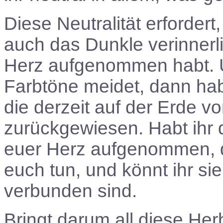
Diese Neutralität erfordert
auch das Dunkle verinnerlic
Herz aufgenommen habt. U
Farbtöne meidet, dann habt 
die derzeit auf der Erde v
zurückgewiesen. Habt ihr
euer Herz aufgenommen, da
euch tun, und könnt ihr sie
verbunden sind.
Bringt darum all diese Her