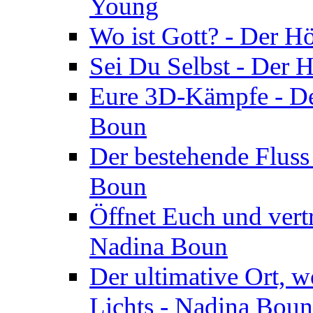
Young
Wo ist Gott? - Der H
Sei Du Selbst - Der 
Eure 3D-Kämpfe - Der
Boun
Der bestehende Fluss
Boun
Öffnet Euch und vertr
Nadina Boun
Der ultimative Ort, w
Lichts - Nadina Boun