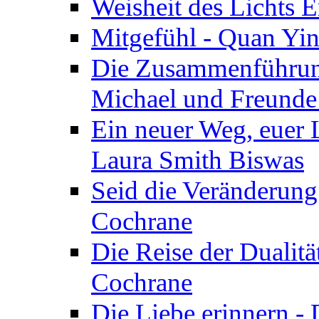
Weisheit des Lichts E
Mitgefühl - Quan Yin
Die Zusammenführung
Michael und Freunde 
Ein neuer Weg, euer L
Laura Smith Biswas
Seid die Veränderung
Cochrane
Die Reise der Dualitä
Cochrane
Die Liebe erinnern -