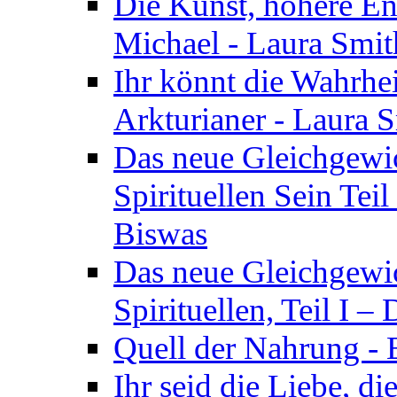
Die Kunst, höhere En
Michael - Laura Smi
Ihr könnt die Wahrhei
Arkturianer - Laura 
Das neue Gleichgewi
Spirituellen Sein Tei
Biswas
Das neue Gleichgewic
Spirituellen, Teil I 
Quell der Nahrung - E
Ihr seid die Liebe, di