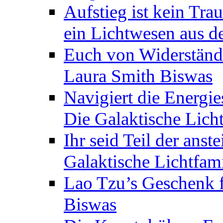
Aufstieg ist kein Tra
ein Lichtwesen aus d
Euch von Widerstände
Laura Smith Biswas
Navigiert die Energie
Die Galaktische Lich
Ihr seid Teil der anst
Galaktische Lichtfam
Lao Tzu’s Geschenk f
Biswas