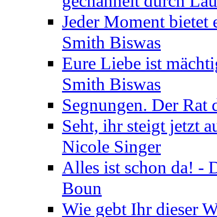
gechannelt durch La
Jeder Moment bietet 
Smith Biswas
Eure Liebe ist mächti
Smith Biswas
Segnungen. Der Rat d
Seht, ihr steigt jetzt
Nicole Singer
Alles ist schon da! -
Boun
Wie gebt Ihr dieser W