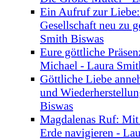
Ein Aufruf zur Liebe:
Gesellschaft neu zu g
Smith Biswas
Eure göttliche Präsenz
Michael - Laura Smi
Göttliche Liebe anne
und Wiederherstellun
Biswas
Magdalenas Ruf: Mit
Erde navigieren - La