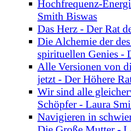
Hochfrequenz-Energie
Smith Biswas
Das Herz - Der Rat d
Die Alchemie der de
spirituellen Genies -
Alle Versionen von dir
jetzt - Der Höhere Ra
Wir sind alle gleiche
Schöpfer - Laura Smi
Navigieren in schwie
Die Große Mutter - 