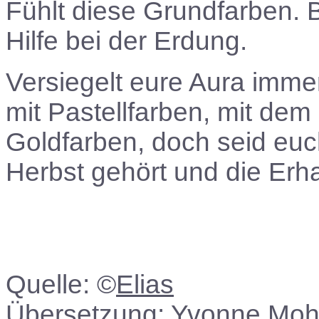
Fühlt diese Grundfarben. 
Hilfe bei der Erdung.
Versiegelt eure Aura imme
mit Pastellfarben, mit dem 
Goldfarben, doch seid eu
Herbst gehört und die Erh
Quelle: ©
Elias
Übersetzung: Yvonne Moh