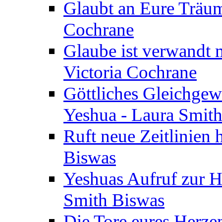
Glaubt an Eure Träum
Cochrane
Glaube ist verwandt m
Victoria Cochrane
Göttliches Gleichgew
Yeshua - Laura Smit
Ruft neue Zeitlinien 
Biswas
Yeshuas Aufruf zur H
Smith Biswas
Die Tore eures Herze