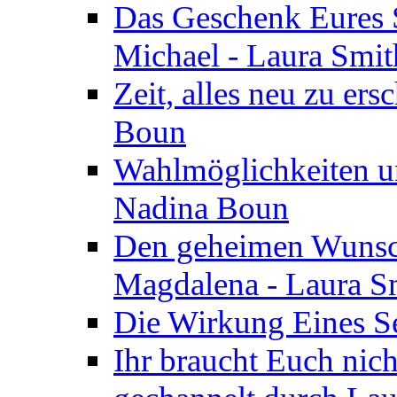
Das Geschenk Eures S
Michael - Laura Smi
Zeit, alles neu zu ers
Boun
Wahlmöglichkeiten un
Nadina Boun
Den geheimen Wunsch
Magdalena - Laura S
Die Wirkung Eines Seg
Ihr braucht Euch nic