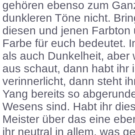
gehören ebenso zum Ganz
dunkleren Töne nicht. Brin
diesen und jenen Farbton u
Farbe für euch bedeutet. In
als auch Dunkelheit, aber
aus schaut, dann habt ihr i
verinnerlicht, dann steht i
Yang bereits so abgerunde
Wesens sind. Habt ihr die
Meister über das eine ebe
ihr neutral in allem, was g