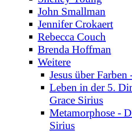
John Smallman
Jennifer Crokaert
Rebecca Couch
Brenda Hoffman
Weitere
Jesus über Farben -
Leben in der 5. Di
Grace Sirius
Metamorphose - Di
Sirius