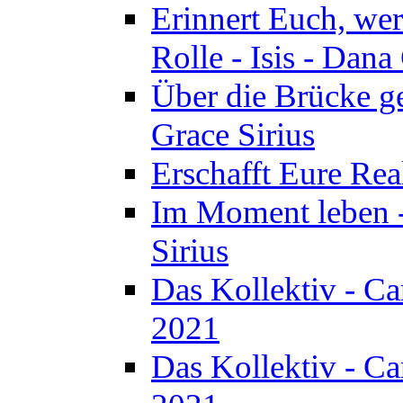
Erinnert Euch, wer 
Rolle - Isis - Dan
Über die Brücke ge
Grace Sirius
Erschafft Eure Real
Im Moment leben -
Sirius
Das Kollektiv - C
2021
Das Kollektiv - C