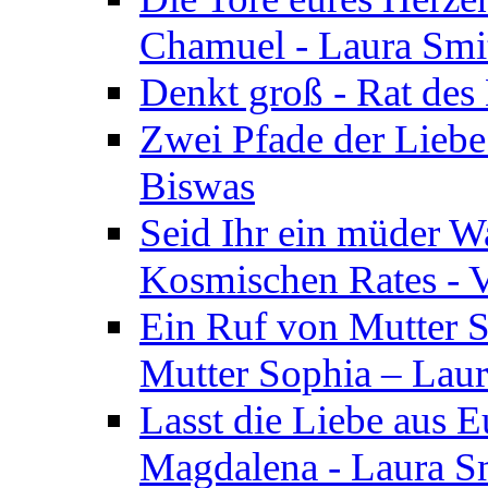
Chamuel - Laura Smi
Denkt groß - Rat des
Zwei Pfade der Liebe
Biswas
Seid Ihr ein müder W
Kosmischen Rates - V
Ein Ruf von Mutter S
Mutter Sophia – Lau
Lasst die Liebe aus E
Magdalena - Laura S