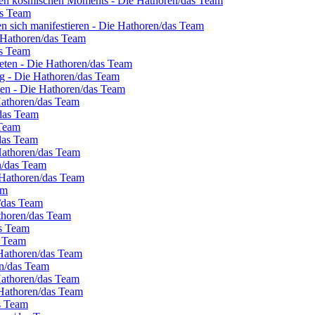
nten kosmischen Moments - Die Hathoren/das Team
as Team
en sich manifestieren - Die Hathoren/das Team
e Hathoren/das Team
as Team
eten - Die Hathoren/das Team
g - Die Hathoren/das Team
eten - Die Hathoren/das Team
 Hathoren/das Team
/das Team
 Team
/das Team
Hathoren/das Team
en/das Team
 Hathoren/das Team
am
n/das Team
thoren/das Team
as Team
s Team
 Hathoren/das Team
en/das Team
Hathoren/das Team
 Hathoren/das Team
s Team