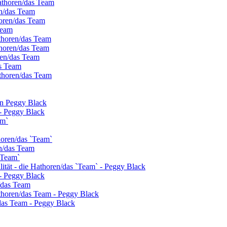
athoren/das Team
en/das Team
horen/das Team
Team
thoren/das Team
thoren/das Team
oren/das Team
as Team
thoren/das Team
on Peggy Black
- Peggy Black
am`
horen/das `Team`
n/das Team
`Team`
alität - die Hathoren/das `Team` - Peggy Black
- Peggy Black
n/das Team
athoren/das Team - Peggy Black
das Team - Peggy Black