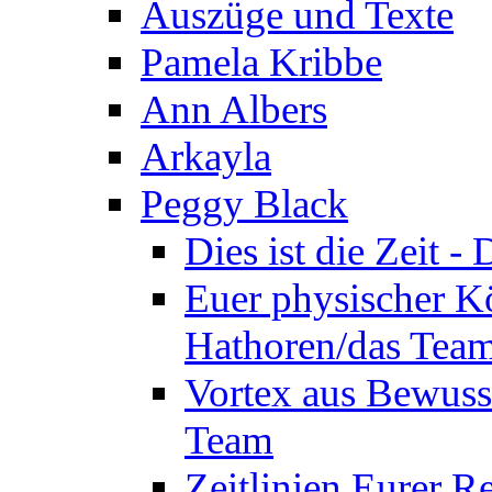
Auszüge und Texte
Pamela Kribbe
Ann Albers
Arkayla
Peggy Black
Dies ist die Zeit 
Euer physischer Kö
Hathoren/das Tea
Vortex aus Bewuss
Team
Zeitlinien Eurer R