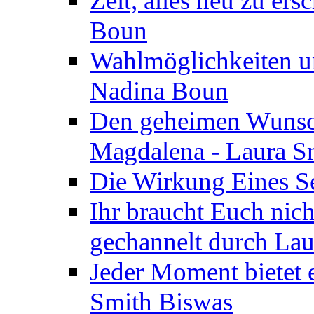
Zeit, alles neu zu ers
Boun
Wahlmöglichkeiten un
Nadina Boun
Den geheimen Wunsch
Magdalena - Laura S
Die Wirkung Eines Seg
Ihr braucht Euch nic
gechannelt durch La
Jeder Moment bietet 
Smith Biswas