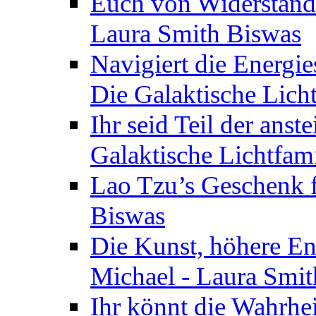
Euch von Widerstände
Laura Smith Biswas
Navigiert die Energie
Die Galaktische Lich
Ihr seid Teil der anst
Galaktische Lichtfam
Lao Tzu’s Geschenk f
Biswas
Die Kunst, höhere En
Michael - Laura Smi
Ihr könnt die Wahrhei