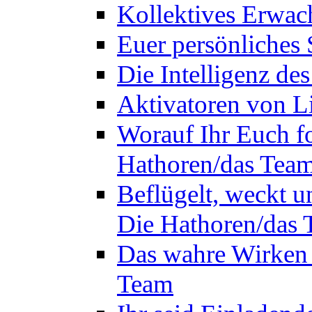
Kollektives Erwac
Euer persönliches 
Die Intelligenz de
Aktivatoren von L
Worauf Ihr Euch fok
Hathoren/das Tea
Beflügelt, weckt un
Die Hathoren/das
Das wahre Wirken 
Team