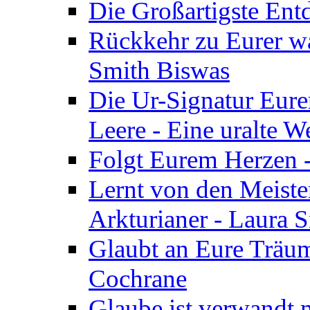
Die Großartigste Ent
Rückkehr zu Eurer w
Smith Biswas
Die Ur-Signatur Eure
Leere - Eine uralte W
Folgt Eurem Herzen -
Lernt von den Meiste
Arkturianer - Laura 
Glaubt an Eure Träum
Cochrane
Glaube ist verwandt m