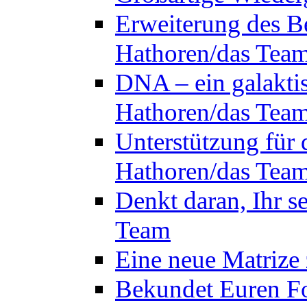
Erweiterung des B
Hathoren/das Tea
DNA – ein galakti
Hathoren/das Tea
Unterstützung für 
Hathoren/das Tea
Denkt daran, Ihr s
Team
Eine neue Matrize
Bekundet Euren Fo