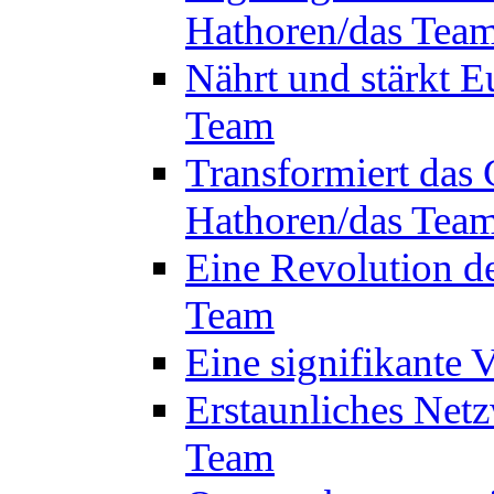
Hathoren/das Tea
Nährt und stärkt E
Team
Transformiert das 
Hathoren/das Tea
Eine Revolution d
Team
Eine signifikante
Erstaunliches Netz
Team