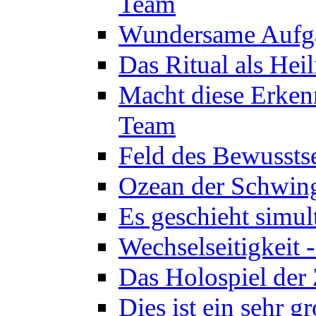
Team
Wundersame Aufga
Das Ritual als Hei
Macht diese Erken
Team
Feld des Bewussts
Ozean der Schwin
Es geschieht simul
Wechselseitigkeit 
Das Holospiel der 
Dies ist ein sehr g