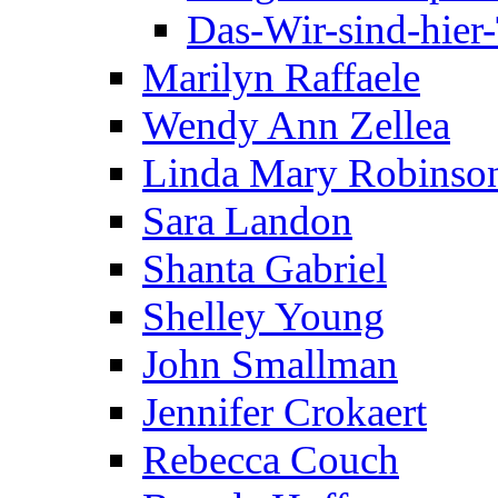
Das-Wir-sind-hier
Marilyn Raffaele
Wendy Ann Zellea
Linda Mary Robinso
Sara Landon
Shanta Gabriel
Shelley Young
John Smallman
Jennifer Crokaert
Rebecca Couch