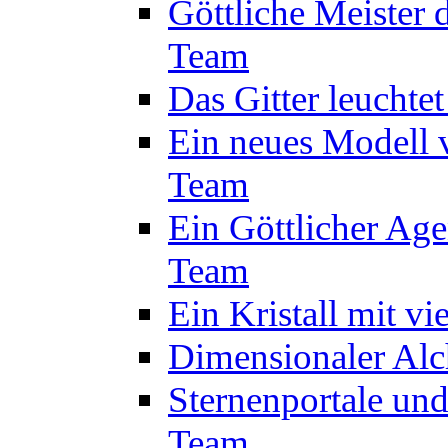
Göttliche Meister 
Team
Das Gitter leuchte
Ein neues Modell 
Team
Ein Göttlicher Age
Team
Ein Kristall mit v
Dimensionaler Alc
Sternenportale un
Team