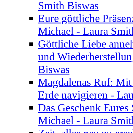
Smith Biswas
Eure göttliche Präsenz
Michael - Laura Smi
Göttliche Liebe anne
und Wiederherstellun
Biswas
Magdalenas Ruf: Mit
Erde navigieren - La
Das Geschenk Eures S
Michael - Laura Smi