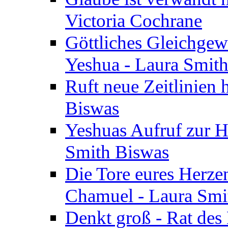
Victoria Cochrane
Göttliches Gleichgew
Yeshua - Laura Smit
Ruft neue Zeitlinien 
Biswas
Yeshuas Aufruf zur H
Smith Biswas
Die Tore eures Herze
Chamuel - Laura Smi
Denkt groß - Rat des