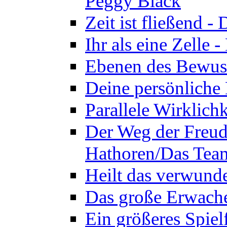
Peggy Black
Zeit ist fließend 
Ihr als eine Zelle
Ebenen des Bewuss
Deine persönliche
Parallele Wirklich
Der Weg der Freud
Hathoren/Das Tea
Heilt das verwund
Das große Erwach
Ein größeres Spie