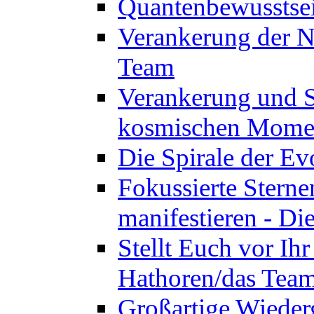
Quantenbewusstsei
Verankerung der N
Team
Verankerung und St
kosmischen Momen
Die Spirale der Ev
Fokussierte Sterne
manifestieren - D
Stellt Euch vor Ihr
Hathoren/das Tea
Großartige Wieder