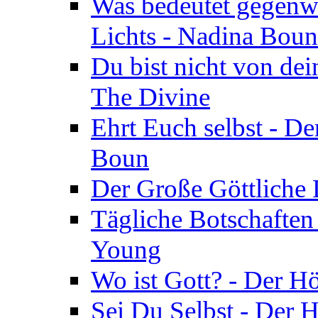
Was bedeutet gegenwä
Lichts - Nadina Boun
Du bist nicht von dei
The Divine
Ehrt Euch selbst - De
Boun
Der Große Göttliche D
Tägliche Botschaften
Young
Wo ist Gott? - Der H
Sei Du Selbst - Der 