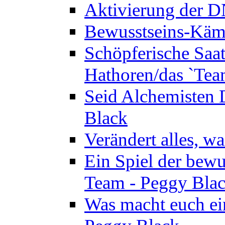
Aktivierung der 
Bewusstseins-Kämp
Schöpferische Saat 
Hathoren/das `Tea
Seid Alchemisten 
Black
Verändert alles, w
Ein Spiel der bewu
Team - Peggy Bla
Was macht euch ei