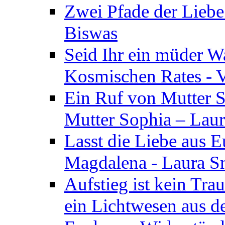
Zwei Pfade der Liebe
Biswas
Seid Ihr ein müder W
Kosmischen Rates - V
Ein Ruf von Mutter S
Mutter Sophia – Lau
Lasst die Liebe aus E
Magdalena - Laura S
Aufstieg ist kein Tra
ein Lichtwesen aus d