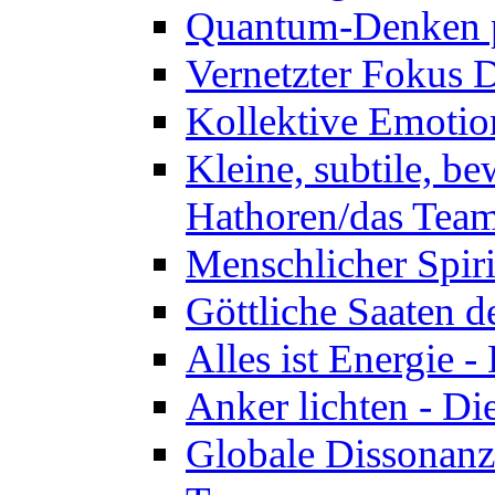
Quantum-Denken p
Vernetzter Fokus 
Kollektive Emotio
Kleine, subtile, b
Hathoren/das Tea
Menschlicher Spir
Göttliche Saaten 
Alles ist Energie 
Anker lichten - D
Globale Dissonanz