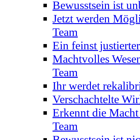
Bewusstsein ist u
Jetzt werden Mögl
Team
Ein feinst justiert
Machtvolles Wesen
Team
Ihr werdet rekalib
Verschachtelte Wi
Erkennt die Macht
Team
Bewusstsein ist ni