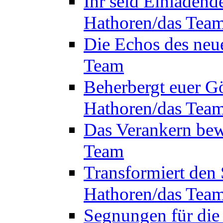
Ihr seid Einladend
Hathoren/das Tea
Die Echos des neu
Team
Beherbergt euer Gö
Hathoren/das Tea
Das Verankern bew
Team
Transformiert den 
Hathoren/das Tea
Segnungen für die