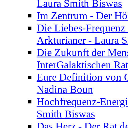
Laura Smith Biswas
Im Zentrum - Der Höh
Die Liebes-Frequenz 
Arkturianer - Laura 
Die Zukunft der Men
InterGalaktischen Ra
Eure Definition von G
Nadina Boun
Hochfrequenz-Energie
Smith Biswas
Das Herz - Der Rat d