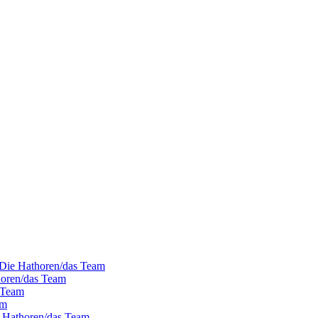
- Die Hathoren/das Team
horen/das Team
s Team
am
e Hathoren/das Team