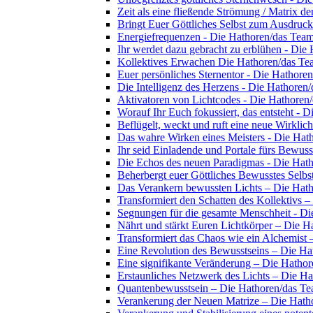
Zeit als eine fließende Strömung / Matrix d
Bringt Euer Göttliches Selbst zum Ausdruc
Energiefrequenzen - Die Hathoren/das Tea
Ihr werdet dazu gebracht zu erblühen - Die
Kollektives Erwachen Die Hathoren/das Te
Euer persönliches Sternentor - Die Hathore
Die Intelligenz des Herzens - Die Hathoren
Aktivatoren von Lichtcodes - Die Hathoren
Worauf Ihr Euch fokussiert, das entsteht - 
Beflügelt, weckt und ruft eine neue Wirklic
Das wahre Wirken eines Meisters - Die Hat
Ihr seid Einladende und Portale fürs Bewus
Die Echos des neuen Paradigmas - Die Hat
Beherbergt euer Göttliches Bewusstes Selb
Das Verankern bewussten Lichts – Die Hat
Transformiert den Schatten des Kollektivs 
Segnungen für die gesamte Menschheit - D
Nährt und stärkt Euren Lichtkörper – Die 
Transformiert das Chaos wie ein Alchemist
Eine Revolution des Bewusstseins – Die H
Eine signifikante Veränderung – Die Hatho
Erstaunliches Netzwerk des Lichts – Die H
Quantenbewusstsein – Die Hathoren/das T
Verankerung der Neuen Matrize – Die Hath