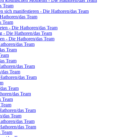
nten kosmischen Moments - Die Hathoren/das Team
as Team
en sich manifestieren - Die Hathoren/das Team
e Hathoren/das Team
as Team
eten - Die Hathoren/das Team
g - Die Hathoren/das Team
eten - Die Hathoren/das Team
 Hathoren/das Team
/das Team
 Team
/das Team
Hathoren/das Team
en/das Team
 Hathoren/das Team
am
n/das Team
thoren/das Team
as Team
s Team
 Hathoren/das Team
en/das Team
Hathoren/das Team
 Hathoren/das Team
s Team