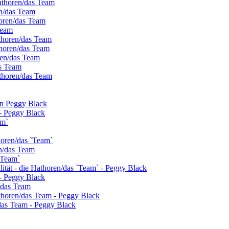
athoren/das Team
en/das Team
horen/das Team
Team
thoren/das Team
thoren/das Team
oren/das Team
as Team
thoren/das Team
on Peggy Black
- Peggy Black
am`
horen/das `Team`
n/das Team
`Team`
alität - die Hathoren/das `Team` - Peggy Black
- Peggy Black
n/das Team
athoren/das Team - Peggy Black
das Team - Peggy Black