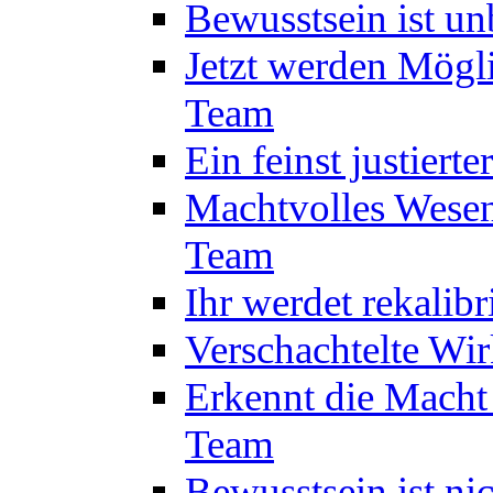
Bewusstsein ist u
Jetzt werden Mögl
Team
Ein feinst justiert
Machtvolles Wesen
Team
Ihr werdet rekalib
Verschachtelte Wi
Erkennt die Macht
Team
Bewusstsein ist ni