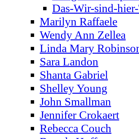
Das-Wir-sind-hier
Marilyn Raffaele
Wendy Ann Zellea
Linda Mary Robinso
Sara Landon
Shanta Gabriel
Shelley Young
John Smallman
Jennifer Crokaert
Rebecca Couch