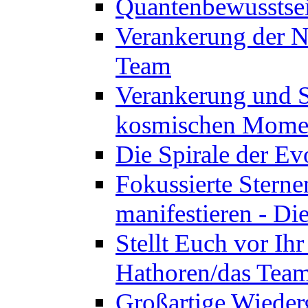
Quantenbewusstsei
Verankerung der N
Team
Verankerung und St
kosmischen Momen
Die Spirale der Ev
Fokussierte Sterne
manifestieren - D
Stellt Euch vor Ihr
Hathoren/das Tea
Großartige Wieder