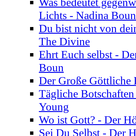
Was bedeutet gegenwä
Lichts - Nadina Boun
Du bist nicht von dei
The Divine
Ehrt Euch selbst - De
Boun
Der Große Göttliche D
Tägliche Botschaften
Young
Wo ist Gott? - Der H
Sei Du Selbst - Der 