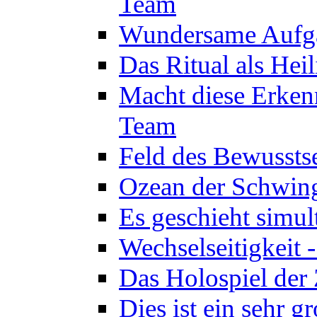
Team
Wundersame Aufga
Das Ritual als Hei
Macht diese Erken
Team
Feld des Bewussts
Ozean der Schwin
Es geschieht simul
Wechselseitigkeit 
Das Holospiel der 
Dies ist ein sehr g