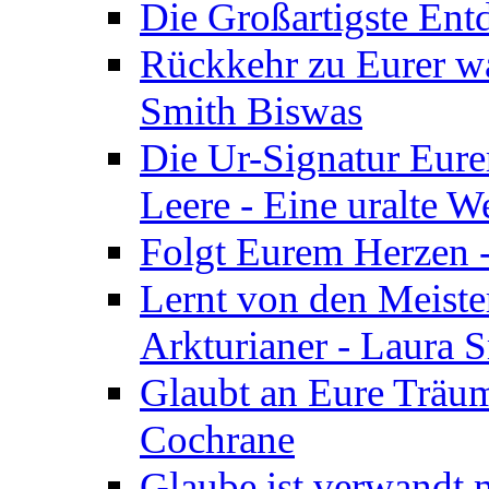
Die Großartigste Ent
Rückkehr zu Eurer w
Smith Biswas
Die Ur-Signatur Eure
Leere - Eine uralte W
Folgt Eurem Herzen -
Lernt von den Meiste
Arkturianer - Laura 
Glaubt an Eure Träum
Cochrane
Glaube ist verwandt m