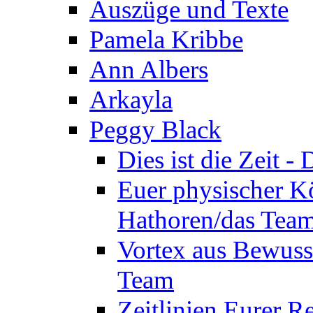
Auszüge und Texte
Pamela Kribbe
Ann Albers
Arkayla
Peggy Black
Dies ist die Zeit 
Euer physischer Kö
Hathoren/das Tea
Vortex aus Bewuss
Team
Zeitlinien Eurer R