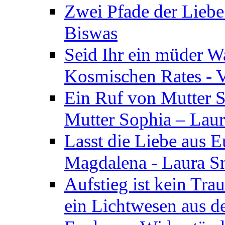
Zwei Pfade der Liebe
Biswas
Seid Ihr ein müder W
Kosmischen Rates - V
Ein Ruf von Mutter S
Mutter Sophia – Lau
Lasst die Liebe aus E
Magdalena - Laura S
Aufstieg ist kein Tra
ein Lichtwesen aus d