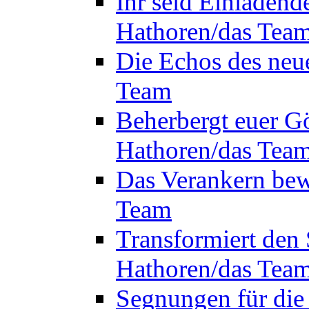
Ihr seid Einladend
Hathoren/das Tea
Die Echos des neu
Team
Beherbergt euer Gö
Hathoren/das Tea
Das Verankern bew
Team
Transformiert den 
Hathoren/das Tea
Segnungen für die