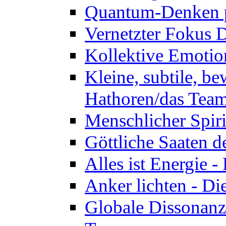
Quantum-Denken p
Vernetzter Fokus 
Kollektive Emotio
Kleine, subtile, b
Hathoren/das Tea
Menschlicher Spir
Göttliche Saaten 
Alles ist Energie 
Anker lichten - D
Globale Dissonanz