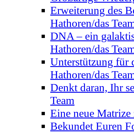
Erweiterung des B
Hathoren/das Tea
DNA – ein galakti
Hathoren/das Tea
Unterstützung für 
Hathoren/das Tea
Denkt daran, Ihr s
Team
Eine neue Matrize
Bekundet Euren Fo