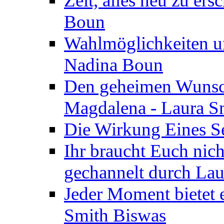
Zeit, alles neu zu ers
Boun
Wahlmöglichkeiten un
Nadina Boun
Den geheimen Wunsch
Magdalena - Laura S
Die Wirkung Eines Seg
Ihr braucht Euch nic
gechannelt durch La
Jeder Moment bietet 
Smith Biswas