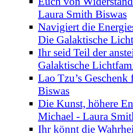
Euch von Widerstände
Laura Smith Biswas
Navigiert die Energie
Die Galaktische Lich
Ihr seid Teil der anst
Galaktische Lichtfam
Lao Tzu’s Geschenk f
Biswas
Die Kunst, höhere En
Michael - Laura Smi
Ihr könnt die Wahrhei