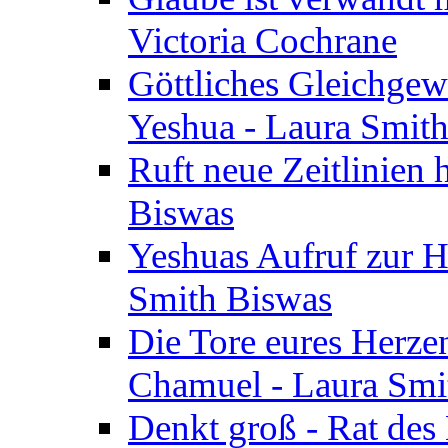
Victoria Cochrane
Göttliches Gleichgew
Yeshua - Laura Smit
Ruft neue Zeitlinien 
Biswas
Yeshuas Aufruf zur H
Smith Biswas
Die Tore eures Herze
Chamuel - Laura Smi
Denkt groß - Rat des