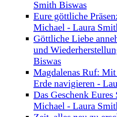
Smith Biswas
Eure göttliche Präsenz
Michael - Laura Smi
Göttliche Liebe anne
und Wiederherstellun
Biswas
Magdalenas Ruf: Mit
Erde navigieren - La
Das Geschenk Eures S
Michael - Laura Smi