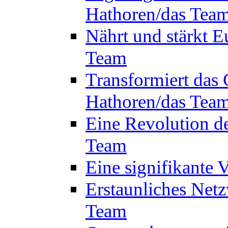
Hathoren/das Tea
Nährt und stärkt E
Team
Transformiert das 
Hathoren/das Tea
Eine Revolution d
Team
Eine signifikante
Erstaunliches Netz
Team