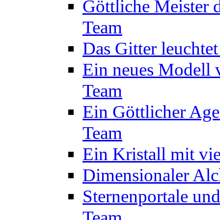
Göttliche Meister 
Team
Das Gitter leuchte
Ein neues Modell 
Team
Ein Göttlicher Age
Team
Ein Kristall mit v
Dimensionaler Alc
Sternenportale un
Team