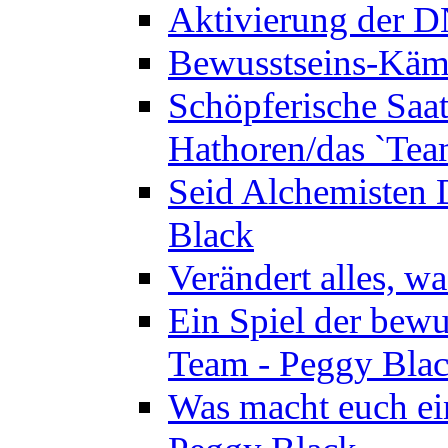
Aktivierung der 
Bewusstseins-Kämp
Schöpferische Saat 
Hathoren/das `Tea
Seid Alchemisten 
Black
Verändert alles, w
Ein Spiel der bewu
Team - Peggy Bla
Was macht euch ei