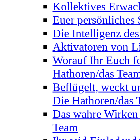
Kollektives Erwac
Euer persönliches 
Die Intelligenz de
Aktivatoren von L
Worauf Ihr Euch fok
Hathoren/das Tea
Beflügelt, weckt un
Die Hathoren/das
Das wahre Wirken 
Team