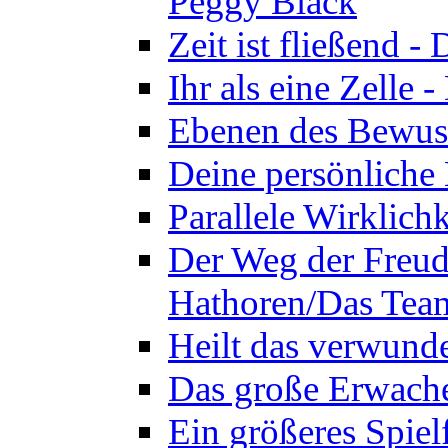
Peggy Black
Zeit ist fließend 
Ihr als eine Zelle
Ebenen des Bewuss
Deine persönliche
Parallele Wirklich
Der Weg der Freud
Hathoren/Das Tea
Heilt das verwund
Das große Erwach
Ein größeres Spie