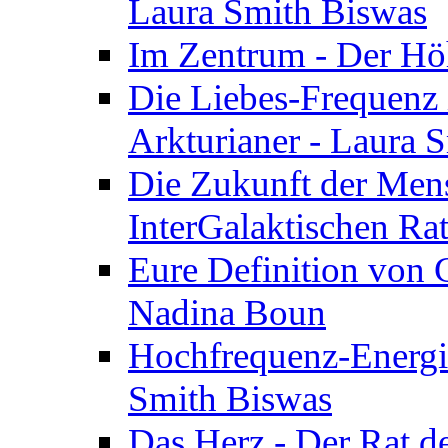
Laura Smith Biswas
Im Zentrum - Der Höh
Die Liebes-Frequenz 
Arkturianer - Laura 
Die Zukunft der Men
InterGalaktischen Ra
Eure Definition von G
Nadina Boun
Hochfrequenz-Energie
Smith Biswas
Das Herz - Der Rat d