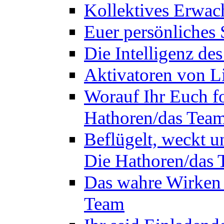
Kollektives Erwac
Euer persönliches 
Die Intelligenz de
Aktivatoren von L
Worauf Ihr Euch fok
Hathoren/das Tea
Beflügelt, weckt un
Die Hathoren/das
Das wahre Wirken 
Team