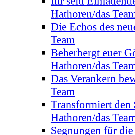
Ihr seid Einladend
Hathoren/das Tea
Die Echos des neu
Team
Beherbergt euer Gö
Hathoren/das Tea
Das Verankern bew
Team
Transformiert den 
Hathoren/das Tea
Segnungen für die