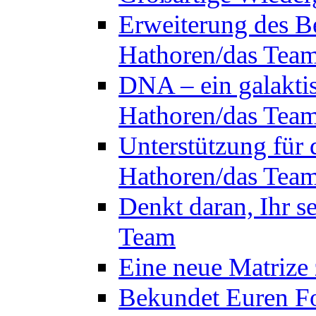
Erweiterung des B
Hathoren/das Tea
DNA – ein galakti
Hathoren/das Tea
Unterstützung für 
Hathoren/das Tea
Denkt daran, Ihr s
Team
Eine neue Matrize
Bekundet Euren Fo