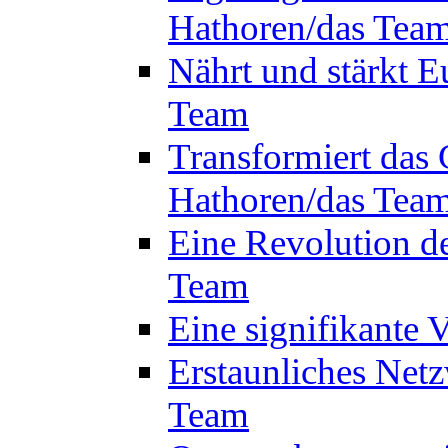
Hathoren/das Tea
Nährt und stärkt E
Team
Transformiert das 
Hathoren/das Tea
Eine Revolution d
Team
Eine signifikante
Erstaunliches Netz
Team