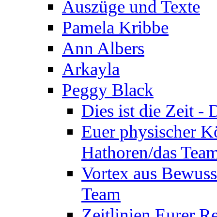
Auszüge und Texte
Pamela Kribbe
Ann Albers
Arkayla
Peggy Black
Dies ist die Zeit 
Euer physischer Kö
Hathoren/das Tea
Vortex aus Bewuss
Team
Zeitlinien Eurer R