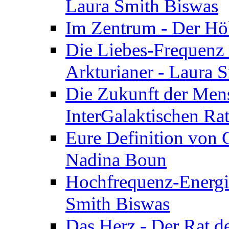
Laura Smith Biswas
Im Zentrum - Der Höh
Die Liebes-Frequenz 
Arkturianer - Laura 
Die Zukunft der Men
InterGalaktischen Ra
Eure Definition von G
Nadina Boun
Hochfrequenz-Energie
Smith Biswas
Das Herz - Der Rat d