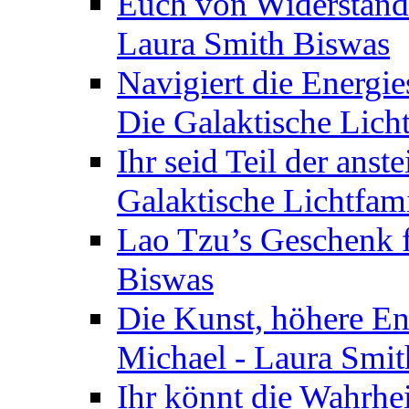
Euch von Widerstände
Laura Smith Biswas
Navigiert die Energie
Die Galaktische Lich
Ihr seid Teil der anst
Galaktische Lichtfam
Lao Tzu’s Geschenk f
Biswas
Die Kunst, höhere En
Michael - Laura Smi
Ihr könnt die Wahrhei