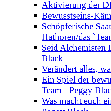
Aktivierung der 
Bewusstseins-Kämp
Schöpferische Saat 
Hathoren/das `Tea
Seid Alchemisten 
Black
Verändert alles, w
Ein Spiel der bewu
Team - Peggy Bla
Was macht euch ei