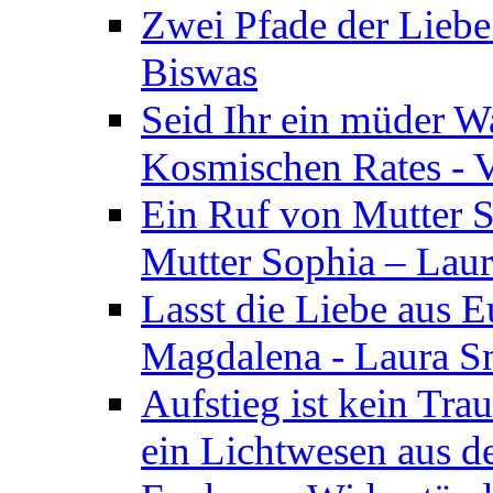
Zwei Pfade der Liebe
Biswas
Seid Ihr ein müder W
Kosmischen Rates - V
Ein Ruf von Mutter S
Mutter Sophia – Lau
Lasst die Liebe aus E
Magdalena - Laura S
Aufstieg ist kein Tra
ein Lichtwesen aus d