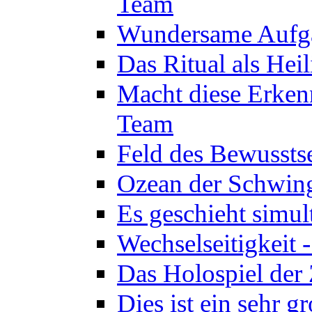
Team
Wundersame Aufga
Das Ritual als Hei
Macht diese Erken
Team
Feld des Bewussts
Ozean der Schwin
Es geschieht simul
Wechselseitigkeit 
Das Holospiel der 
Dies ist ein sehr g