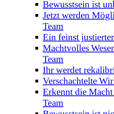
Bewusstsein ist u
Jetzt werden Mögl
Team
Ein feinst justiert
Machtvolles Wesen
Team
Ihr werdet rekalib
Verschachtelte Wi
Erkennt die Macht
Team
Bewusstsein ist ni