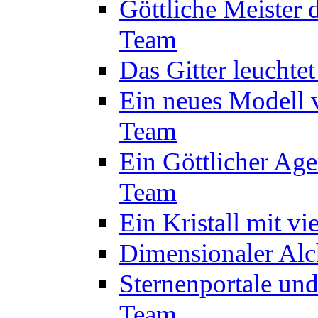
Göttliche Meister 
Team
Das Gitter leuchte
Ein neues Modell 
Team
Ein Göttlicher Age
Team
Ein Kristall mit v
Dimensionaler Alc
Sternenportale un
Team