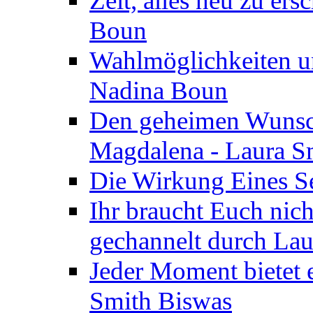
Zeit, alles neu zu ers
Boun
Wahlmöglichkeiten un
Nadina Boun
Den geheimen Wunsch
Magdalena - Laura S
Die Wirkung Eines Seg
Ihr braucht Euch nic
gechannelt durch La
Jeder Moment bietet 
Smith Biswas