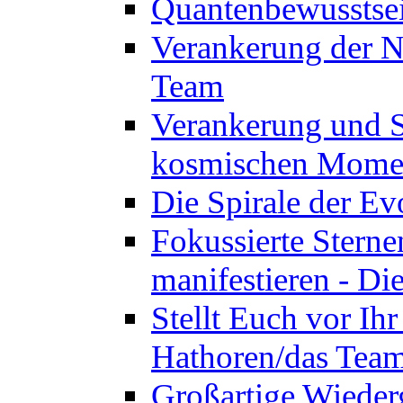
Quantenbewusstsei
Verankerung der N
Team
Verankerung und St
kosmischen Momen
Die Spirale der Ev
Fokussierte Sterne
manifestieren - D
Stellt Euch vor Ihr
Hathoren/das Tea
Großartige Wieder