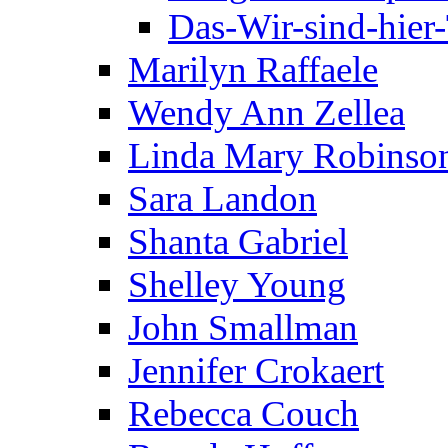
Das-Wir-sind-hier
Marilyn Raffaele
Wendy Ann Zellea
Linda Mary Robinso
Sara Landon
Shanta Gabriel
Shelley Young
John Smallman
Jennifer Crokaert
Rebecca Couch