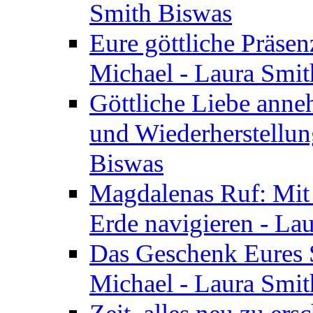
Smith Biswas
Eure göttliche Präsenz
Michael - Laura Smi
Göttliche Liebe anne
und Wiederherstellun
Biswas
Magdalenas Ruf: Mit
Erde navigieren - La
Das Geschenk Eures S
Michael - Laura Smi