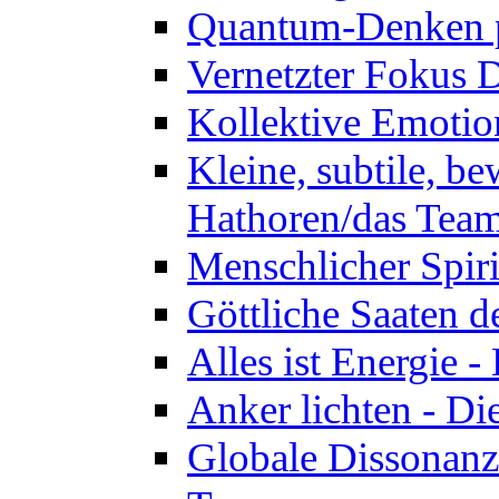
Quantum-Denken p
Vernetzter Fokus 
Kollektive Emotio
Kleine, subtile, b
Hathoren/das Tea
Menschlicher Spir
Göttliche Saaten 
Alles ist Energie 
Anker lichten - D
Globale Dissonanz