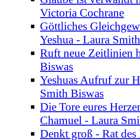
Victoria Cochrane
Göttliches Gleichgew
Yeshua - Laura Smit
Ruft neue Zeitlinien 
Biswas
Yeshuas Aufruf zur H
Smith Biswas
Die Tore eures Herze
Chamuel - Laura Smi
Denkt groß - Rat des