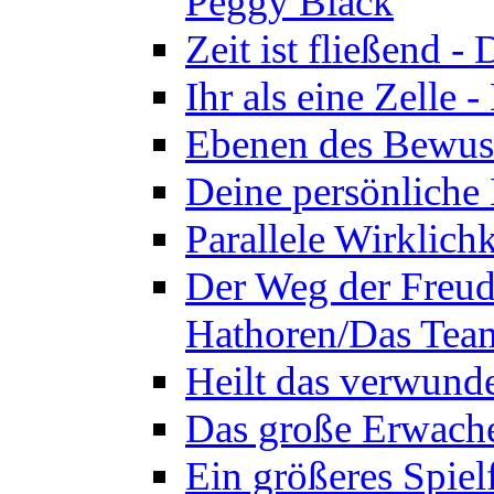
Peggy Black
Zeit ist fließend 
Ihr als eine Zelle
Ebenen des Bewuss
Deine persönliche
Parallele Wirklich
Der Weg der Freud
Hathoren/Das Tea
Heilt das verwund
Das große Erwach
Ein größeres Spie