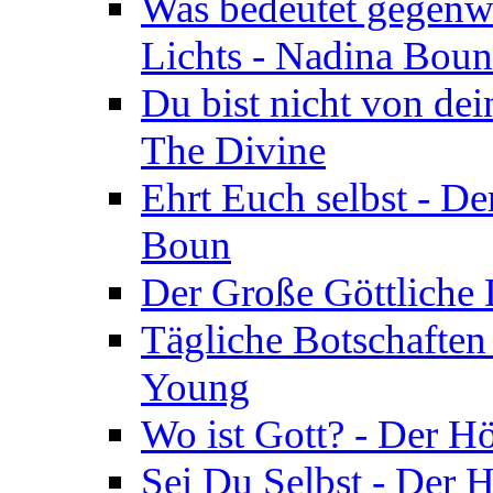
Was bedeutet gegenwä
Lichts - Nadina Boun
Du bist nicht von dei
The Divine
Ehrt Euch selbst - De
Boun
Der Große Göttliche D
Tägliche Botschaften
Young
Wo ist Gott? - Der H
Sei Du Selbst - Der 