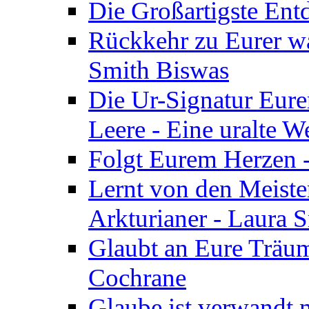
Die Großartigste Ent
Rückkehr zu Eurer w
Smith Biswas
Die Ur-Signatur Eure
Leere - Eine uralte W
Folgt Eurem Herzen -
Lernt von den Meiste
Arkturianer - Laura 
Glaubt an Eure Träum
Cochrane
Glaube ist verwandt m