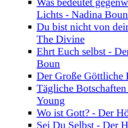
Was bedeutet gegenwä
Lichts - Nadina Boun
Du bist nicht von dei
The Divine
Ehrt Euch selbst - De
Boun
Der Große Göttliche D
Tägliche Botschaften
Young
Wo ist Gott? - Der H
Sei Du Selbst - Der 