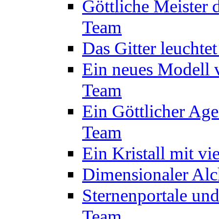
Göttliche Meister 
Team
Das Gitter leuchte
Ein neues Modell 
Team
Ein Göttlicher Age
Team
Ein Kristall mit v
Dimensionaler Alc
Sternenportale un
Team