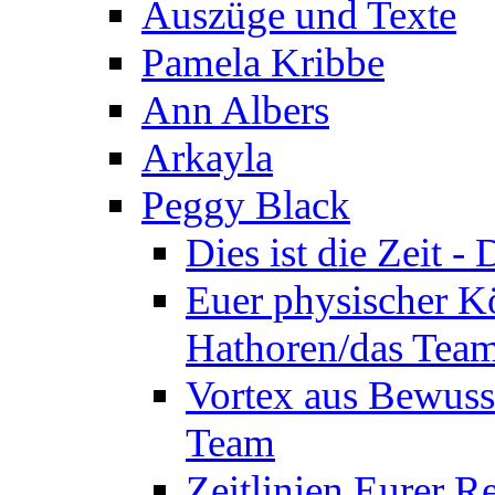
Auszüge und Texte
Pamela Kribbe
Ann Albers
Arkayla
Peggy Black
Dies ist die Zeit 
Euer physischer Kö
Hathoren/das Tea
Vortex aus Bewuss
Team
Zeitlinien Eurer R