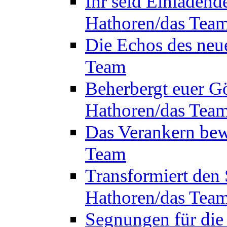
Ihr seid Einladend
Hathoren/das Tea
Die Echos des neu
Team
Beherbergt euer Gö
Hathoren/das Tea
Das Verankern bew
Team
Transformiert den 
Hathoren/das Tea
Segnungen für die