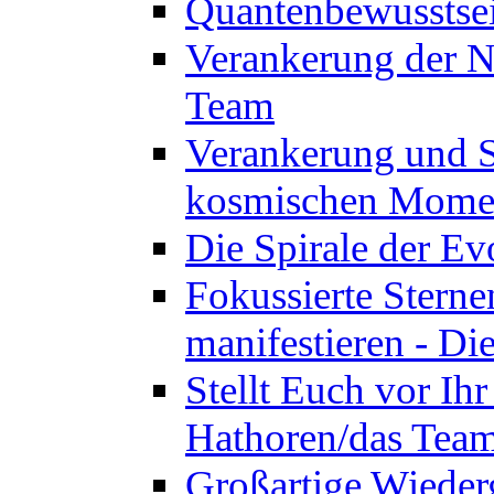
Quantenbewusstsei
Verankerung der N
Team
Verankerung und St
kosmischen Momen
Die Spirale der Ev
Fokussierte Sterne
manifestieren - D
Stellt Euch vor Ihr
Hathoren/das Tea
Großartige Wieder