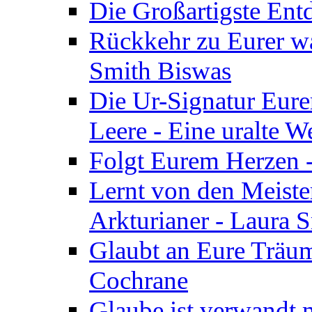
Die Großartigste Ent
Rückkehr zu Eurer w
Smith Biswas
Die Ur-Signatur Eure
Leere - Eine uralte W
Folgt Eurem Herzen -
Lernt von den Meiste
Arkturianer - Laura 
Glaubt an Eure Träum
Cochrane
Glaube ist verwandt m