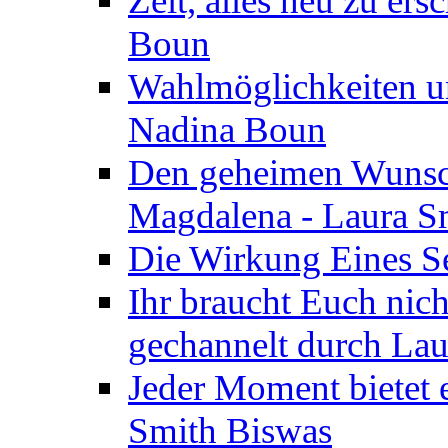
Zeit, alles neu zu ers
Boun
Wahlmöglichkeiten un
Nadina Boun
Den geheimen Wunsch
Magdalena - Laura S
Die Wirkung Eines Seg
Ihr braucht Euch nic
gechannelt durch La
Jeder Moment bietet 
Smith Biswas