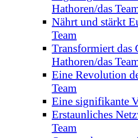
Hathoren/das Tea
Nährt und stärkt E
Team
Transformiert das 
Hathoren/das Tea
Eine Revolution d
Team
Eine signifikante
Erstaunliches Netz
Team