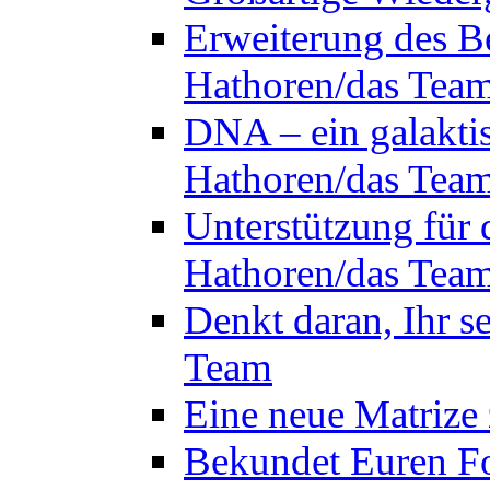
Erweiterung des B
Hathoren/das Tea
DNA – ein galakti
Hathoren/das Tea
Unterstützung für 
Hathoren/das Tea
Denkt daran, Ihr s
Team
Eine neue Matrize
Bekundet Euren Fo