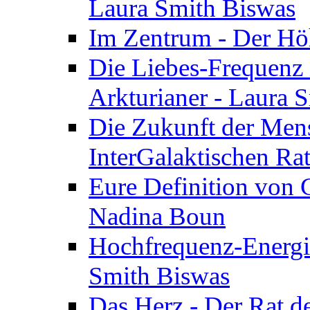
Laura Smith Biswas
Im Zentrum - Der Höh
Die Liebes-Frequenz 
Arkturianer - Laura 
Die Zukunft der Men
InterGalaktischen Ra
Eure Definition von G
Nadina Boun
Hochfrequenz-Energie
Smith Biswas
Das Herz - Der Rat d