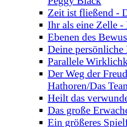
Peggy Black
Zeit ist fließend 
Ihr als eine Zelle
Ebenen des Bewuss
Deine persönliche
Parallele Wirklich
Der Weg der Freud
Hathoren/Das Tea
Heilt das verwund
Das große Erwach
Ein größeres Spie