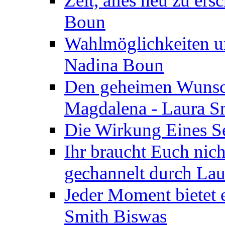
Zeit, alles neu zu ers
Boun
Wahlmöglichkeiten un
Nadina Boun
Den geheimen Wunsch
Magdalena - Laura S
Die Wirkung Eines Seg
Ihr braucht Euch nic
gechannelt durch La
Jeder Moment bietet 
Smith Biswas