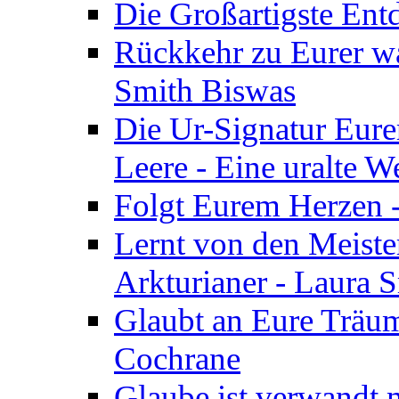
Die Großartigste Ent
Rückkehr zu Eurer w
Smith Biswas
Die Ur-Signatur Eure
Leere - Eine uralte W
Folgt Eurem Herzen -
Lernt von den Meiste
Arkturianer - Laura 
Glaubt an Eure Träum
Cochrane
Glaube ist verwandt m