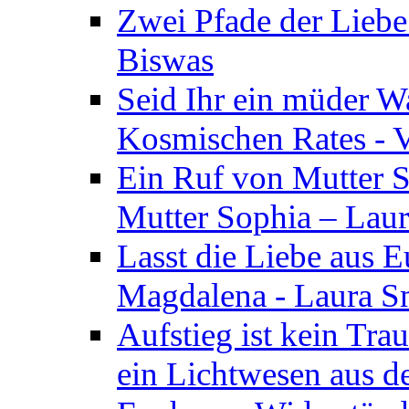
Zwei Pfade der Liebe
Biswas
Seid Ihr ein müder W
Kosmischen Rates - V
Ein Ruf von Mutter S
Mutter Sophia – Lau
Lasst die Liebe aus E
Magdalena - Laura S
Aufstieg ist kein Tra
ein Lichtwesen aus d