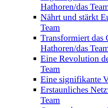
Hathoren/das Tea
Nährt und stärkt E
Team
Transformiert das 
Hathoren/das Tea
Eine Revolution d
Team
Eine signifikante
Erstaunliches Netz
Team