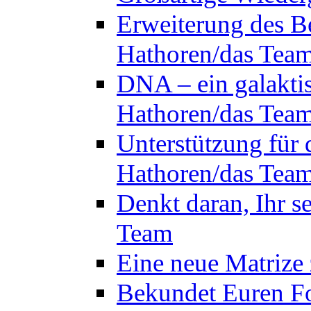
Erweiterung des B
Hathoren/das Tea
DNA – ein galakti
Hathoren/das Tea
Unterstützung für 
Hathoren/das Tea
Denkt daran, Ihr s
Team
Eine neue Matrize
Bekundet Euren Fo