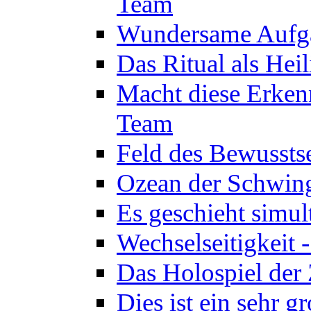
Team
Wundersame Aufga
Das Ritual als Hei
Macht diese Erken
Team
Feld des Bewussts
Ozean der Schwin
Es geschieht simul
Wechselseitigkeit 
Das Holospiel der 
Dies ist ein sehr g