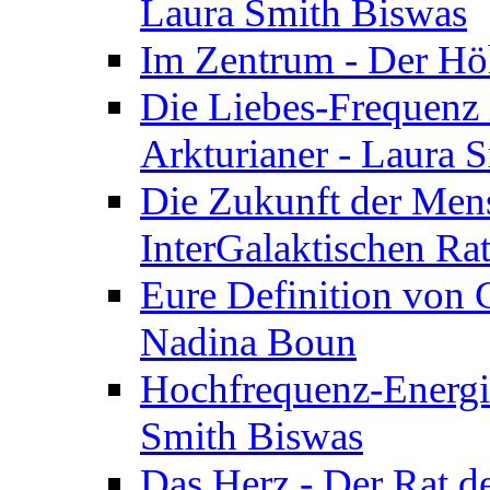
Laura Smith Biswas
Im Zentrum - Der Höh
Die Liebes-Frequenz 
Arkturianer - Laura 
Die Zukunft der Men
InterGalaktischen Ra
Eure Definition von G
Nadina Boun
Hochfrequenz-Energie
Smith Biswas
Das Herz - Der Rat d