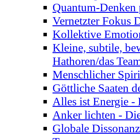
Quantum-Denken p
Vernetzter Fokus 
Kollektive Emotio
Kleine, subtile, b
Hathoren/das Tea
Menschlicher Spir
Göttliche Saaten 
Alles ist Energie 
Anker lichten - D
Globale Dissonanz