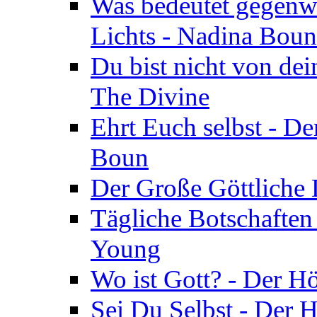
Was bedeutet gegenwä
Lichts - Nadina Boun
Du bist nicht von dei
The Divine
Ehrt Euch selbst - De
Boun
Der Große Göttliche D
Tägliche Botschaften
Young
Wo ist Gott? - Der H
Sei Du Selbst - Der 