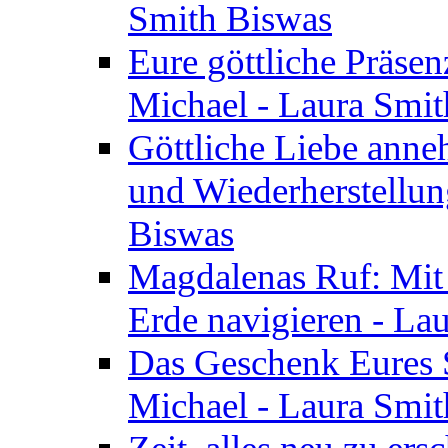
Smith Biswas
Eure göttliche Präsenz
Michael - Laura Smi
Göttliche Liebe anne
und Wiederherstellun
Biswas
Magdalenas Ruf: Mit
Erde navigieren - La
Das Geschenk Eures S
Michael - Laura Smi