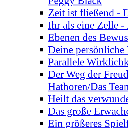
Peggy Black
Zeit ist fließend 
Ihr als eine Zelle
Ebenen des Bewuss
Deine persönliche
Parallele Wirklich
Der Weg der Freud
Hathoren/Das Tea
Heilt das verwund
Das große Erwach
Ein größeres Spie