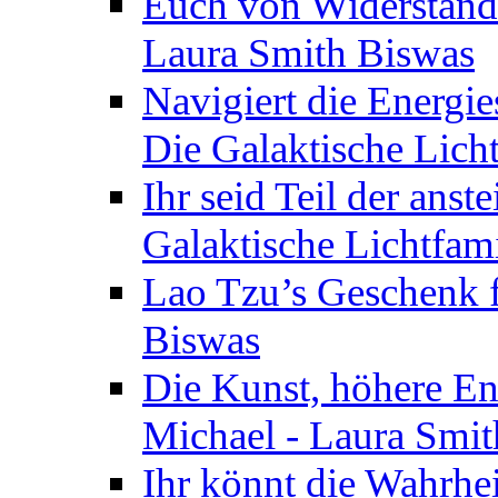
Euch von Widerstände
Laura Smith Biswas
Navigiert die Energie
Die Galaktische Lich
Ihr seid Teil der anst
Galaktische Lichtfam
Lao Tzu’s Geschenk f
Biswas
Die Kunst, höhere En
Michael - Laura Smi
Ihr könnt die Wahrhei