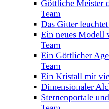
Göttliche Meister 
Team
Das Gitter leuchte
Ein neues Modell 
Team
Ein Göttlicher Age
Team
Ein Kristall mit v
Dimensionaler Alc
Sternenportale un
Team