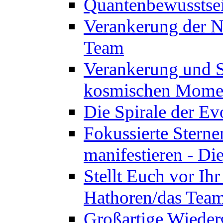
Quantenbewusstsei
Verankerung der N
Team
Verankerung und St
kosmischen Momen
Die Spirale der Ev
Fokussierte Sterne
manifestieren - D
Stellt Euch vor Ihr
Hathoren/das Tea
Großartige Wieder