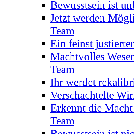
Bewusstsein ist u
Jetzt werden Mögl
Team
Ein feinst justiert
Machtvolles Wesen
Team
Ihr werdet rekalib
Verschachtelte Wi
Erkennt die Macht
Team
Bewusstsein ist ni