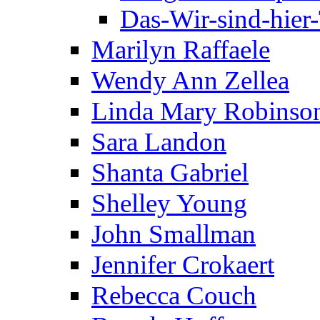
Das-Wir-sind-hier
Marilyn Raffaele
Wendy Ann Zellea
Linda Mary Robinso
Sara Landon
Shanta Gabriel
Shelley Young
John Smallman
Jennifer Crokaert
Rebecca Couch