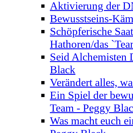
Aktivierung der 
Bewusstseins-Kämp
Schöpferische Saat 
Hathoren/das `Tea
Seid Alchemisten 
Black
Verändert alles, w
Ein Spiel der bewu
Team - Peggy Bla
Was macht euch ei