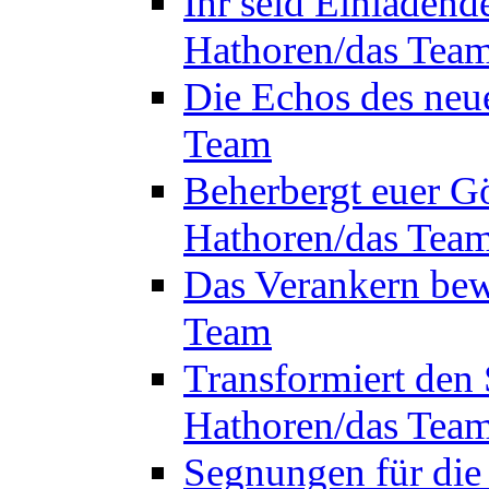
Ihr seid Einladend
Hathoren/das Tea
Die Echos des neu
Team
Beherbergt euer Gö
Hathoren/das Tea
Das Verankern bew
Team
Transformiert den 
Hathoren/das Tea
Segnungen für die