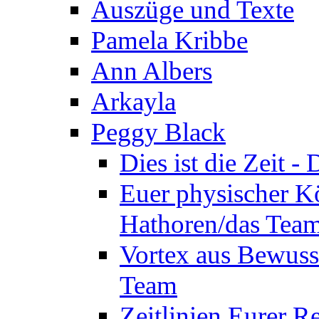
Auszüge und Texte
Pamela Kribbe
Ann Albers
Arkayla
Peggy Black
Dies ist die Zeit 
Euer physischer Kö
Hathoren/das Tea
Vortex aus Bewuss
Team
Zeitlinien Eurer R