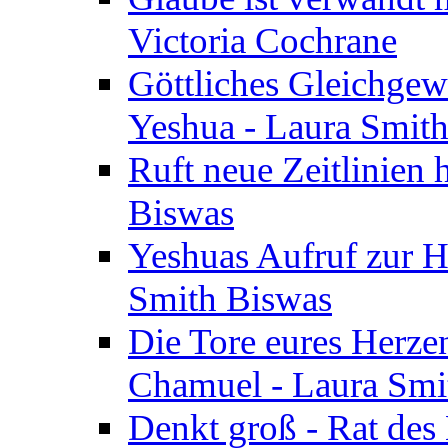
Victoria Cochrane
Göttliches Gleichgew
Yeshua - Laura Smit
Ruft neue Zeitlinien 
Biswas
Yeshuas Aufruf zur H
Smith Biswas
Die Tore eures Herze
Chamuel - Laura Smi
Denkt groß - Rat des