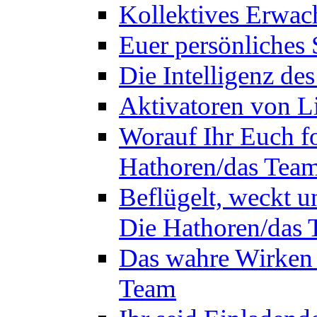
Kollektives Erwac
Euer persönliches 
Die Intelligenz de
Aktivatoren von L
Worauf Ihr Euch fok
Hathoren/das Tea
Beflügelt, weckt un
Die Hathoren/das
Das wahre Wirken 
Team