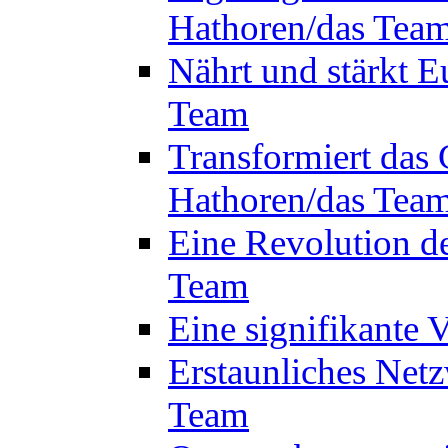
Hathoren/das Tea
Nährt und stärkt E
Team
Transformiert das 
Hathoren/das Tea
Eine Revolution d
Team
Eine signifikante
Erstaunliches Netz
Team