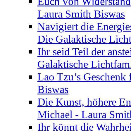
Euch von Widerstände
Laura Smith Biswas
Navigiert die Energie
Die Galaktische Lich
Ihr seid Teil der anst
Galaktische Lichtfam
Lao Tzu’s Geschenk f
Biswas
Die Kunst, höhere En
Michael - Laura Smi
Ihr könnt die Wahrhei