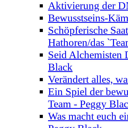
Aktivierung der 
Bewusstseins-Kämp
Schöpferische Saat 
Hathoren/das `Tea
Seid Alchemisten 
Black
Verändert alles, w
Ein Spiel der bewu
Team - Peggy Bla
Was macht euch ei