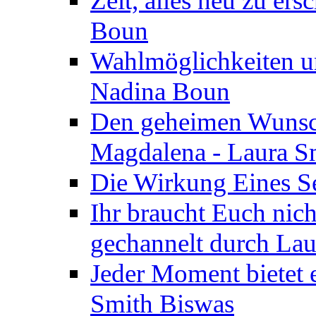
Zeit, alles neu zu ers
Boun
Wahlmöglichkeiten un
Nadina Boun
Den geheimen Wunsch
Magdalena - Laura S
Die Wirkung Eines Seg
Ihr braucht Euch nic
gechannelt durch La
Jeder Moment bietet 
Smith Biswas