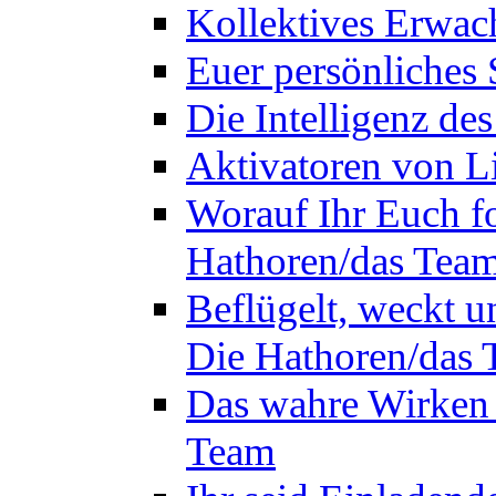
Kollektives Erwac
Euer persönliches 
Die Intelligenz de
Aktivatoren von L
Worauf Ihr Euch fok
Hathoren/das Tea
Beflügelt, weckt un
Die Hathoren/das
Das wahre Wirken 
Team