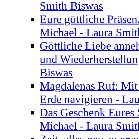
Smith Biswas
Eure göttliche Präsenz
Michael - Laura Smi
Göttliche Liebe anne
und Wiederherstellun
Biswas
Magdalenas Ruf: Mit
Erde navigieren - La
Das Geschenk Eures S
Michael - Laura Smi