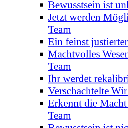
Bewusstsein ist u
Jetzt werden Mögl
Team
Ein feinst justiert
Machtvolles Wesen
Team
Ihr werdet rekalib
Verschachtelte Wi
Erkennt die Macht
Team
Bewusstsein ist ni