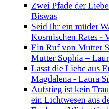
Zwei Pfade der Liebe
Biswas
Seid Ihr ein müder W
Kosmischen Rates - V
Ein Ruf von Mutter S
Mutter Sophia – Lau
Lasst die Liebe aus E
Magdalena - Laura S
Aufstieg ist kein Tra
ein Lichtwesen aus d