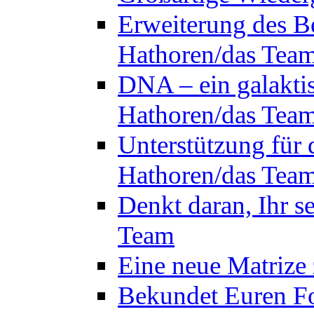
Erweiterung des B
Hathoren/das Tea
DNA – ein galakti
Hathoren/das Tea
Unterstützung für 
Hathoren/das Tea
Denkt daran, Ihr s
Team
Eine neue Matrize
Bekundet Euren Fo