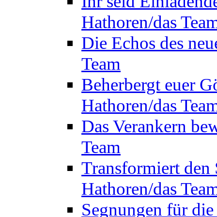
Ihr seid Einladend
Hathoren/das Tea
Die Echos des neu
Team
Beherbergt euer Gö
Hathoren/das Tea
Das Verankern bew
Team
Transformiert den 
Hathoren/das Tea
Segnungen für die