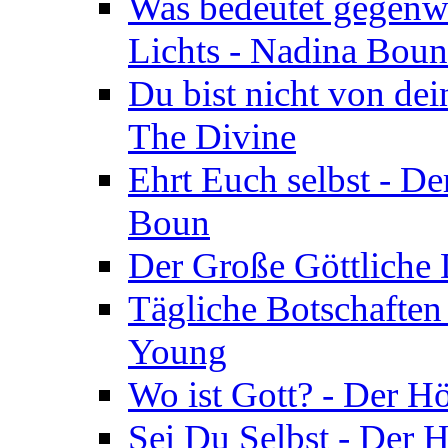
Was bedeutet gegenwä
Lichts - Nadina Boun
Du bist nicht von dei
The Divine
Ehrt Euch selbst - De
Boun
Der Große Göttliche D
Tägliche Botschaften
Young
Wo ist Gott? - Der H
Sei Du Selbst - Der 