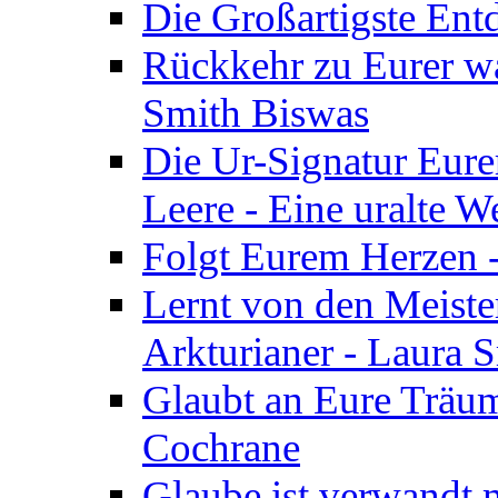
Die Großartigste Ent
Rückkehr zu Eurer w
Smith Biswas
Die Ur-Signatur Eure
Leere - Eine uralte W
Folgt Eurem Herzen -
Lernt von den Meiste
Arkturianer - Laura 
Glaubt an Eure Träum
Cochrane
Glaube ist verwandt m