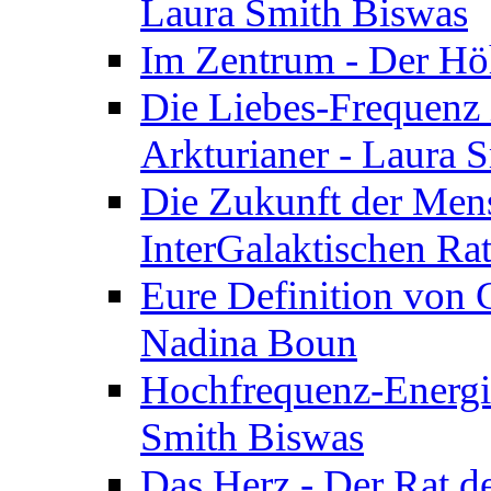
Laura Smith Biswas
Im Zentrum - Der Höh
Die Liebes-Frequenz 
Arkturianer - Laura 
Die Zukunft der Men
InterGalaktischen Ra
Eure Definition von G
Nadina Boun
Hochfrequenz-Energie
Smith Biswas
Das Herz - Der Rat d