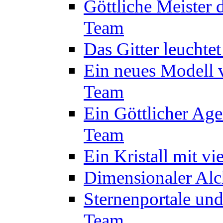
Göttliche Meister 
Team
Das Gitter leuchte
Ein neues Modell 
Team
Ein Göttlicher Age
Team
Ein Kristall mit v
Dimensionaler Alc
Sternenportale un
Team