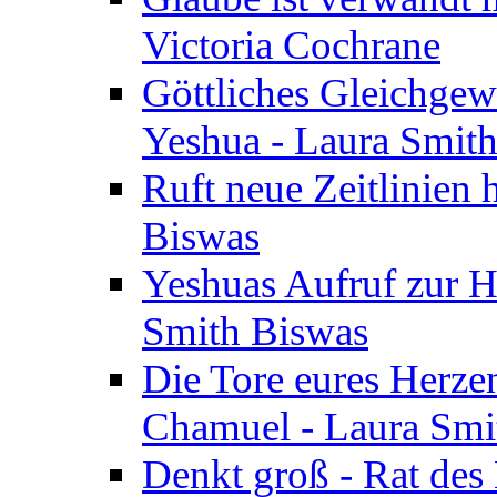
Victoria Cochrane
Göttliches Gleichgew
Yeshua - Laura Smit
Ruft neue Zeitlinien 
Biswas
Yeshuas Aufruf zur H
Smith Biswas
Die Tore eures Herze
Chamuel - Laura Smi
Denkt groß - Rat des