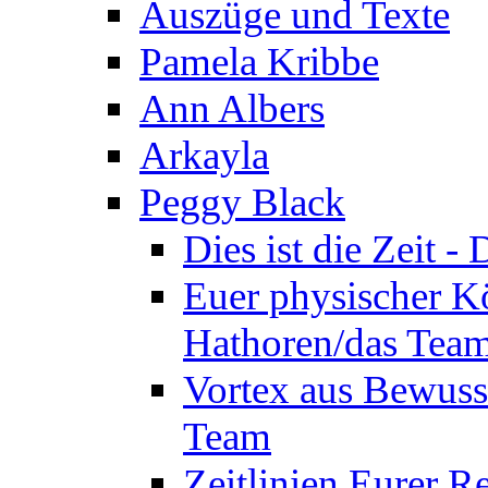
Auszüge und Texte
Pamela Kribbe
Ann Albers
Arkayla
Peggy Black
Dies ist die Zeit 
Euer physischer Kö
Hathoren/das Tea
Vortex aus Bewuss
Team
Zeitlinien Eurer R