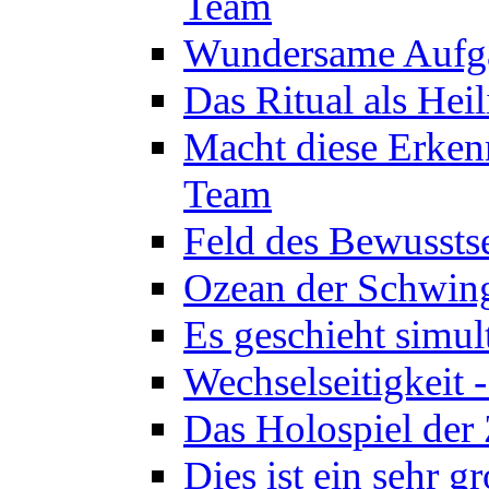
Team
Wundersame Aufga
Das Ritual als Hei
Macht diese Erken
Team
Feld des Bewussts
Ozean der Schwin
Es geschieht simul
Wechselseitigkeit 
Das Holospiel der 
Dies ist ein sehr g