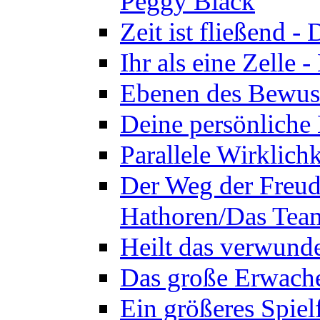
Peggy Black
Zeit ist fließend 
Ihr als eine Zelle
Ebenen des Bewuss
Deine persönliche
Parallele Wirklich
Der Weg der Freud
Hathoren/Das Tea
Heilt das verwund
Das große Erwach
Ein größeres Spie