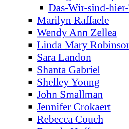
Das-Wir-sind-hier
Marilyn Raffaele
Wendy Ann Zellea
Linda Mary Robinso
Sara Landon
Shanta Gabriel
Shelley Young
John Smallman
Jennifer Crokaert
Rebecca Couch