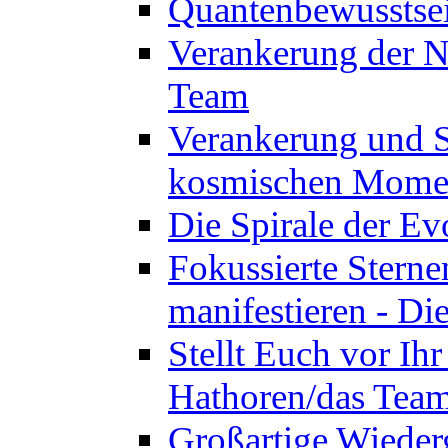
Quantenbewusstsei
Verankerung der N
Team
Verankerung und St
kosmischen Momen
Die Spirale der Ev
Fokussierte Sterne
manifestieren - D
Stellt Euch vor Ihr
Hathoren/das Tea
Großartige Wieder