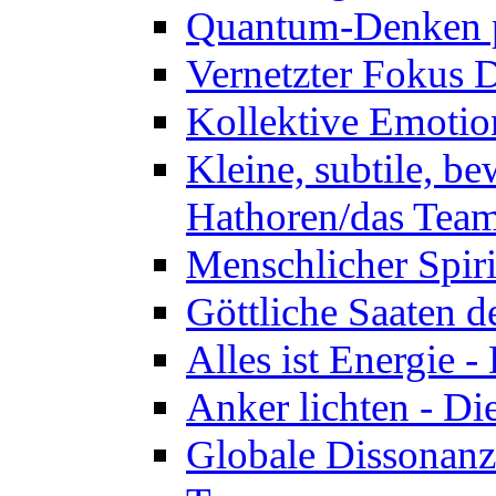
Quantum-Denken p
Vernetzter Fokus 
Kollektive Emotio
Kleine, subtile, b
Hathoren/das Tea
Menschlicher Spir
Göttliche Saaten 
Alles ist Energie 
Anker lichten - D
Globale Dissonanz