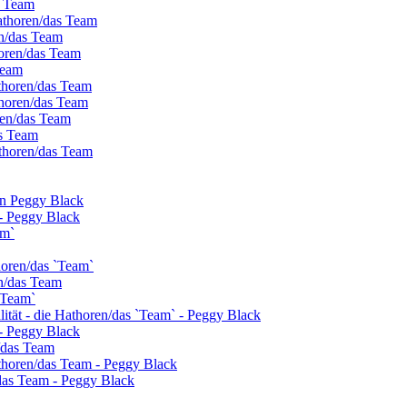
s Team
athoren/das Team
en/das Team
horen/das Team
Team
thoren/das Team
thoren/das Team
oren/das Team
as Team
thoren/das Team
on Peggy Black
- Peggy Black
am`
horen/das `Team`
n/das Team
`Team`
alität - die Hathoren/das `Team` - Peggy Black
- Peggy Black
n/das Team
athoren/das Team - Peggy Black
das Team - Peggy Black