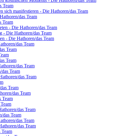
nten kosmischen Moments - Die Hathoren/das Team
as Team
en sich manifestieren - Die Hathoren/das Team
e Hathoren/das Team
as Team
eten - Die Hathoren/das Team
g - Die Hathoren/das Team
eten - Die Hathoren/das Team
 Hathoren/das Team
/das Team
 Team
/das Team
Hathoren/das Team
en/das Team
 Hathoren/das Team
am
n/das Team
thoren/das Team
as Team
s Team
 Hathoren/das Team
en/das Team
Hathoren/das Team
 Hathoren/das Team
s Team