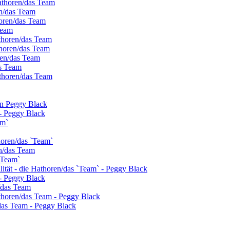
athoren/das Team
en/das Team
horen/das Team
Team
thoren/das Team
thoren/das Team
oren/das Team
as Team
thoren/das Team
on Peggy Black
- Peggy Black
am`
horen/das `Team`
n/das Team
`Team`
alität - die Hathoren/das `Team` - Peggy Black
- Peggy Black
n/das Team
athoren/das Team - Peggy Black
das Team - Peggy Black