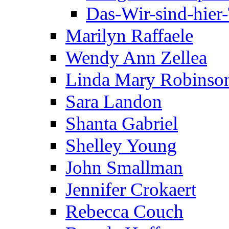
Das-Wir-sind-hier
Marilyn Raffaele
Wendy Ann Zellea
Linda Mary Robinso
Sara Landon
Shanta Gabriel
Shelley Young
John Smallman
Jennifer Crokaert
Rebecca Couch