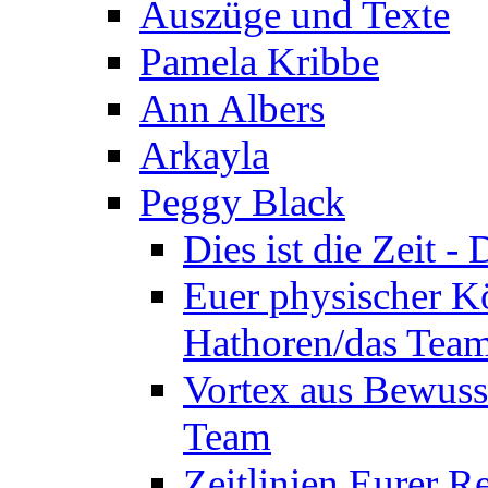
Auszüge und Texte
Pamela Kribbe
Ann Albers
Arkayla
Peggy Black
Dies ist die Zeit 
Euer physischer Kö
Hathoren/das Tea
Vortex aus Bewuss
Team
Zeitlinien Eurer R