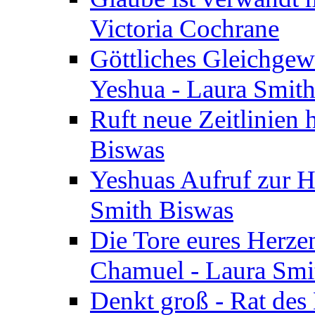
Victoria Cochrane
Göttliches Gleichgew
Yeshua - Laura Smit
Ruft neue Zeitlinien 
Biswas
Yeshuas Aufruf zur H
Smith Biswas
Die Tore eures Herze
Chamuel - Laura Smi
Denkt groß - Rat des