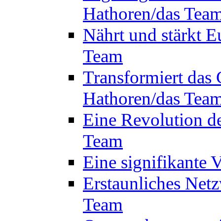
Hathoren/das Tea
Nährt und stärkt E
Team
Transformiert das 
Hathoren/das Tea
Eine Revolution d
Team
Eine signifikante
Erstaunliches Netz
Team