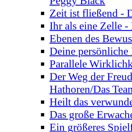
Peggy Black
Zeit ist fließend 
Ihr als eine Zelle
Ebenen des Bewuss
Deine persönliche
Parallele Wirklich
Der Weg der Freud
Hathoren/Das Tea
Heilt das verwund
Das große Erwach
Ein größeres Spie