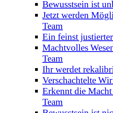
Bewusstsein ist u
Jetzt werden Mögl
Team
Ein feinst justiert
Machtvolles Wesen
Team
Ihr werdet rekalib
Verschachtelte Wi
Erkennt die Macht
Team
Bewusstsein ist ni