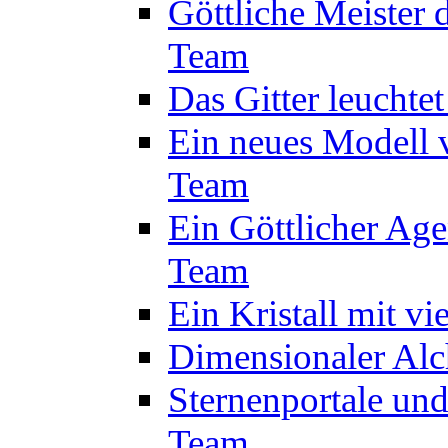
Göttliche Meister 
Team
Das Gitter leuchte
Ein neues Modell 
Team
Ein Göttlicher Age
Team
Ein Kristall mit v
Dimensionaler Alc
Sternenportale un
Team