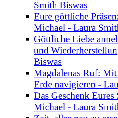
Smith Biswas
Eure göttliche Präsenz
Michael - Laura Smi
Göttliche Liebe anne
und Wiederherstellun
Biswas
Magdalenas Ruf: Mit
Erde navigieren - La
Das Geschenk Eures S
Michael - Laura Smi