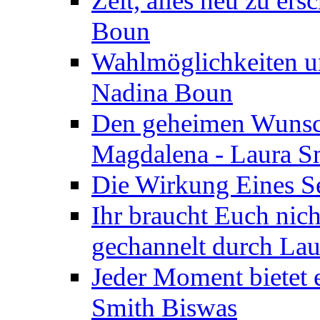
Zeit, alles neu zu ers
Boun
Wahlmöglichkeiten un
Nadina Boun
Den geheimen Wunsch
Magdalena - Laura S
Die Wirkung Eines Seg
Ihr braucht Euch nic
gechannelt durch La
Jeder Moment bietet 
Smith Biswas