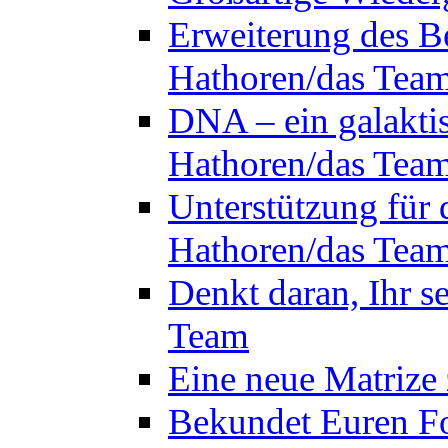
Erweiterung des B
Hathoren/das Tea
DNA – ein galakti
Hathoren/das Tea
Unterstützung für 
Hathoren/das Tea
Denkt daran, Ihr s
Team
Eine neue Matrize
Bekundet Euren Fo