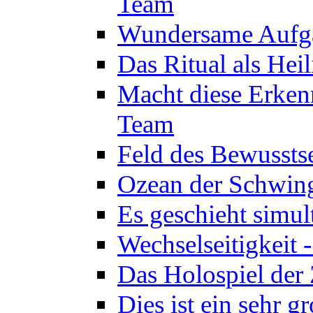
Team
Wundersame Aufga
Das Ritual als Hei
Macht diese Erken
Team
Feld des Bewussts
Ozean der Schwin
Es geschieht simul
Wechselseitigkeit 
Das Holospiel der 
Dies ist ein sehr g