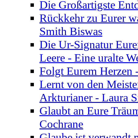
Die Großartigste Ent
Rückkehr zu Eurer w
Smith Biswas
Die Ur-Signatur Eure
Leere - Eine uralte W
Folgt Eurem Herzen -
Lernt von den Meiste
Arkturianer - Laura 
Glaubt an Eure Träum
Cochrane
Glaube ist verwandt m