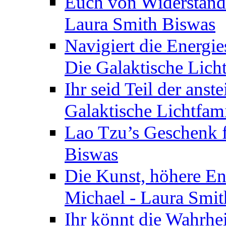
Euch von Widerstände
Laura Smith Biswas
Navigiert die Energie
Die Galaktische Lich
Ihr seid Teil der anst
Galaktische Lichtfam
Lao Tzu’s Geschenk f
Biswas
Die Kunst, höhere En
Michael - Laura Smi
Ihr könnt die Wahrhei