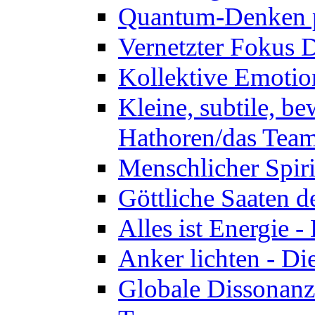
Quantum-Denken p
Vernetzter Fokus 
Kollektive Emotio
Kleine, subtile, b
Hathoren/das Tea
Menschlicher Spir
Göttliche Saaten 
Alles ist Energie 
Anker lichten - D
Globale Dissonanz