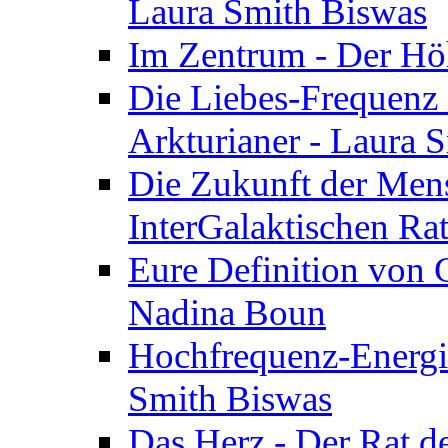
Laura Smith Biswas
Im Zentrum - Der Höh
Die Liebes-Frequenz 
Arkturianer - Laura 
Die Zukunft der Men
InterGalaktischen Ra
Eure Definition von G
Nadina Boun
Hochfrequenz-Energie
Smith Biswas
Das Herz - Der Rat d