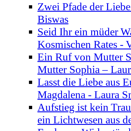
Zwei Pfade der Liebe
Biswas
Seid Ihr ein müder W
Kosmischen Rates - V
Ein Ruf von Mutter S
Mutter Sophia – Lau
Lasst die Liebe aus E
Magdalena - Laura S
Aufstieg ist kein Tra
ein Lichtwesen aus d