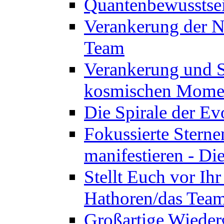
Quantenbewusstsei
Verankerung der N
Team
Verankerung und St
kosmischen Momen
Die Spirale der Ev
Fokussierte Sterne
manifestieren - D
Stellt Euch vor Ihr
Hathoren/das Tea
Großartige Wieder