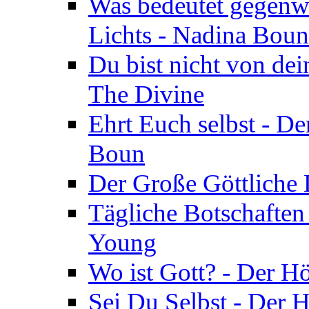
Was bedeutet gegenwä
Lichts - Nadina Boun
Du bist nicht von dei
The Divine
Ehrt Euch selbst - De
Boun
Der Große Göttliche D
Tägliche Botschaften
Young
Wo ist Gott? - Der H
Sei Du Selbst - Der 