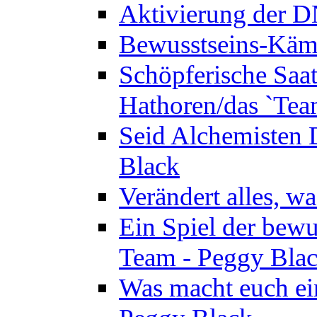
Aktivierung der 
Bewusstseins-Kämp
Schöpferische Saat 
Hathoren/das `Tea
Seid Alchemisten 
Black
Verändert alles, w
Ein Spiel der bewu
Team - Peggy Bla
Was macht euch ei