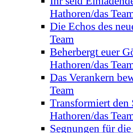
Ihr seid Einladend
Hathoren/das Tea
Die Echos des neu
Team
Beherbergt euer Gö
Hathoren/das Tea
Das Verankern bew
Team
Transformiert den 
Hathoren/das Tea
Segnungen für die