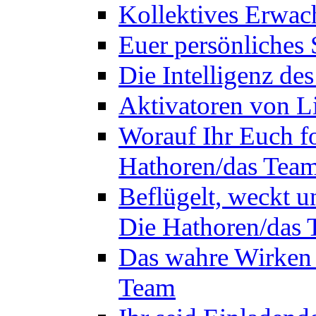
Kollektives Erwac
Euer persönliches 
Die Intelligenz de
Aktivatoren von L
Worauf Ihr Euch fok
Hathoren/das Tea
Beflügelt, weckt un
Die Hathoren/das
Das wahre Wirken 
Team