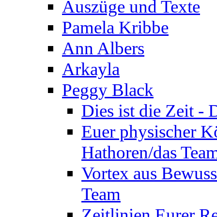
Auszüge und Texte
Pamela Kribbe
Ann Albers
Arkayla
Peggy Black
Dies ist die Zeit 
Euer physischer Kö
Hathoren/das Tea
Vortex aus Bewuss
Team
Zeitlinien Eurer R