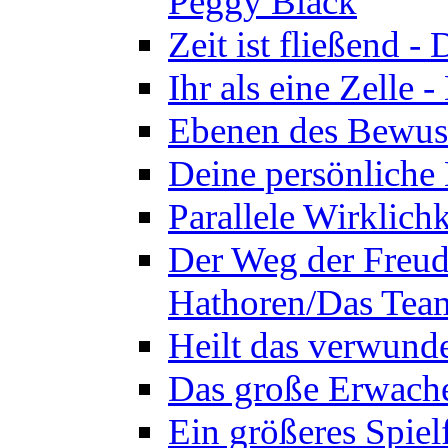
Peggy Black
Zeit ist fließend 
Ihr als eine Zelle
Ebenen des Bewuss
Deine persönliche
Parallele Wirklich
Der Weg der Freud
Hathoren/Das Tea
Heilt das verwund
Das große Erwach
Ein größeres Spie