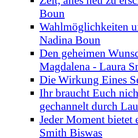
Zeit, alles neu zu ers
Boun
Wahlmöglichkeiten un
Nadina Boun
Den geheimen Wunsch
Magdalena - Laura S
Die Wirkung Eines Seg
Ihr braucht Euch nic
gechannelt durch La
Jeder Moment bietet 
Smith Biswas