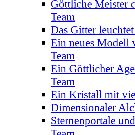
Göttliche Meister 
Team
Das Gitter leuchte
Ein neues Modell 
Team
Ein Göttlicher Age
Team
Ein Kristall mit v
Dimensionaler Alc
Sternenportale un
Team