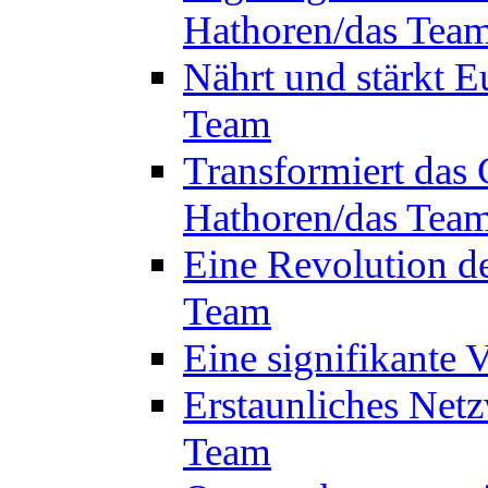
Hathoren/das Tea
Nährt und stärkt E
Team
Transformiert das 
Hathoren/das Tea
Eine Revolution d
Team
Eine signifikante
Erstaunliches Netz
Team