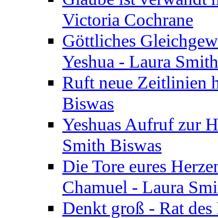
Victoria Cochrane
Göttliches Gleichgew
Yeshua - Laura Smit
Ruft neue Zeitlinien 
Biswas
Yeshuas Aufruf zur H
Smith Biswas
Die Tore eures Herze
Chamuel - Laura Smi
Denkt groß - Rat des