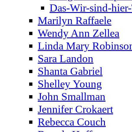
Das-Wir-sind-hier
Marilyn Raffaele
Wendy Ann Zellea
Linda Mary Robinso
Sara Landon
Shanta Gabriel
Shelley Young
John Smallman
Jennifer Crokaert
Rebecca Couch