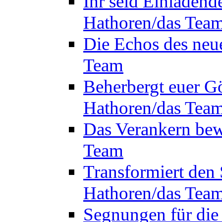
Ihr seid Einladend
Hathoren/das Tea
Die Echos des neu
Team
Beherbergt euer Gö
Hathoren/das Tea
Das Verankern bew
Team
Transformiert den 
Hathoren/das Tea
Segnungen für die