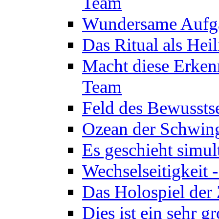
Team
Wundersame Aufga
Das Ritual als Hei
Macht diese Erken
Team
Feld des Bewussts
Ozean der Schwin
Es geschieht simul
Wechselseitigkeit 
Das Holospiel der 
Dies ist ein sehr g