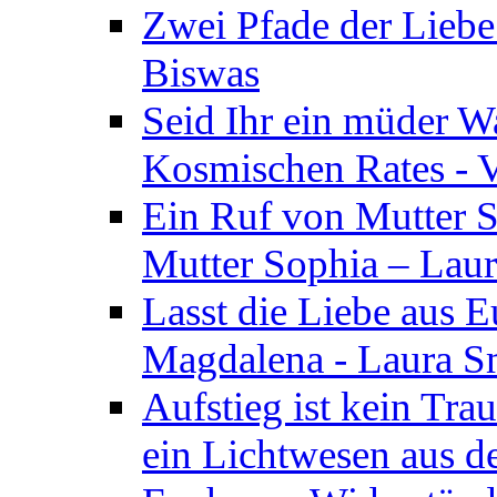
Zwei Pfade der Liebe
Biswas
Seid Ihr ein müder W
Kosmischen Rates - V
Ein Ruf von Mutter S
Mutter Sophia – Lau
Lasst die Liebe aus E
Magdalena - Laura S
Aufstieg ist kein Tra
ein Lichtwesen aus d