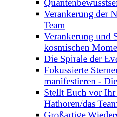
Quantenbewusstsei
Verankerung der N
Team
Verankerung und St
kosmischen Momen
Die Spirale der Ev
Fokussierte Sterne
manifestieren - D
Stellt Euch vor Ihr
Hathoren/das Tea
Großartige Wieder