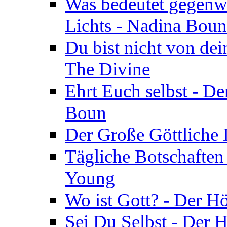
Was bedeutet gegenwä
Lichts - Nadina Boun
Du bist nicht von dei
The Divine
Ehrt Euch selbst - De
Boun
Der Große Göttliche D
Tägliche Botschaften
Young
Wo ist Gott? - Der H
Sei Du Selbst - Der 