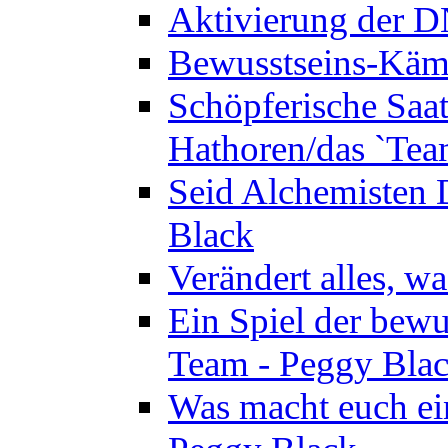
Aktivierung der 
Bewusstseins-Kämp
Schöpferische Saat 
Hathoren/das `Tea
Seid Alchemisten 
Black
Verändert alles, w
Ein Spiel der bewu
Team - Peggy Bla
Was macht euch ei