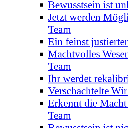
Bewusstsein ist u
Jetzt werden Mögl
Team
Ein feinst justiert
Machtvolles Wesen
Team
Ihr werdet rekalib
Verschachtelte Wi
Erkennt die Macht
Team
Bewusstsein ist ni