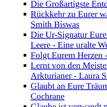
Die Großartigste Ent
Rückkehr zu Eurer w
Smith Biswas
Die Ur-Signatur Eure
Leere - Eine uralte W
Folgt Eurem Herzen -
Lernt von den Meiste
Arkturianer - Laura 
Glaubt an Eure Träum
Cochrane
Glaube ist verwandt m