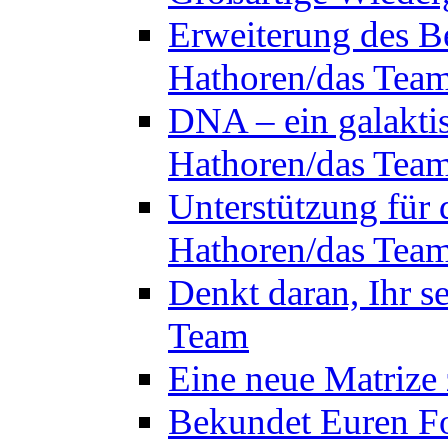
Erweiterung des B
Hathoren/das Tea
DNA – ein galakti
Hathoren/das Tea
Unterstützung für 
Hathoren/das Tea
Denkt daran, Ihr s
Team
Eine neue Matrize
Bekundet Euren Fo