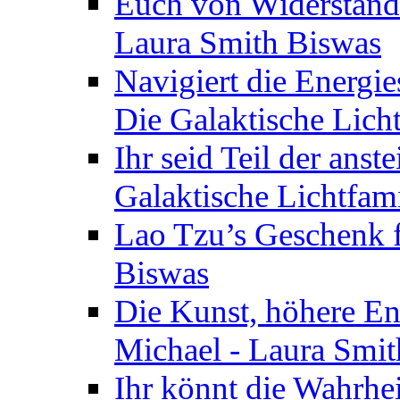
Euch von Widerstände
Laura Smith Biswas
Navigiert die Energie
Die Galaktische Lich
Ihr seid Teil der anst
Galaktische Lichtfam
Lao Tzu’s Geschenk f
Biswas
Die Kunst, höhere En
Michael - Laura Smi
Ihr könnt die Wahrhei