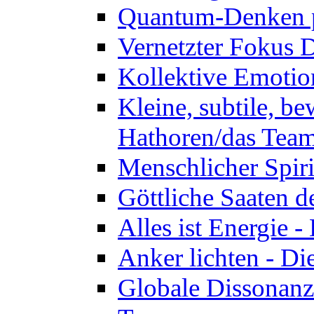
Quantum-Denken p
Vernetzter Fokus 
Kollektive Emotio
Kleine, subtile, b
Hathoren/das Tea
Menschlicher Spir
Göttliche Saaten 
Alles ist Energie 
Anker lichten - D
Globale Dissonanz