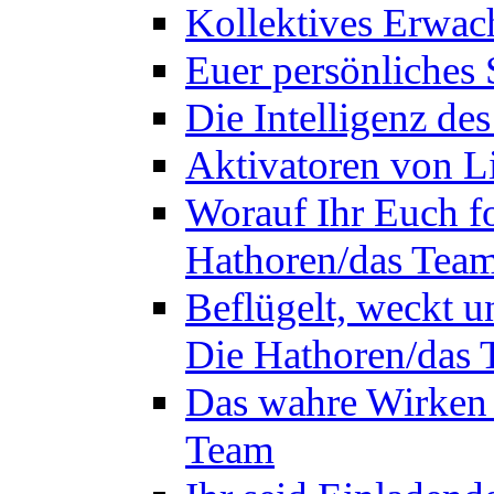
Kollektives Erwac
Euer persönliches 
Die Intelligenz de
Aktivatoren von L
Worauf Ihr Euch fok
Hathoren/das Tea
Beflügelt, weckt un
Die Hathoren/das
Das wahre Wirken 
Team