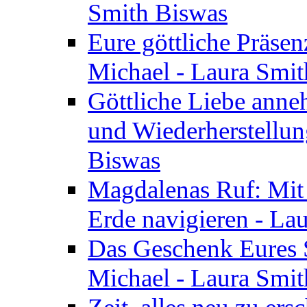
Smith Biswas
Eure göttliche Präsenz
Michael - Laura Smi
Göttliche Liebe anne
und Wiederherstellun
Biswas
Magdalenas Ruf: Mit
Erde navigieren - La
Das Geschenk Eures S
Michael - Laura Smi