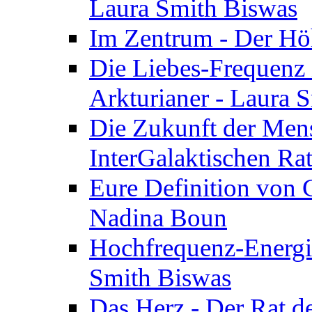
Laura Smith Biswas
Im Zentrum - Der Höh
Die Liebes-Frequenz 
Arkturianer - Laura 
Die Zukunft der Men
InterGalaktischen Ra
Eure Definition von G
Nadina Boun
Hochfrequenz-Energie
Smith Biswas
Das Herz - Der Rat d