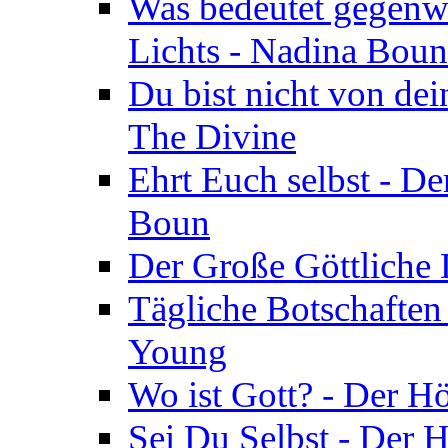
Was bedeutet gegenwä
Lichts - Nadina Boun
Du bist nicht von dei
The Divine
Ehrt Euch selbst - De
Boun
Der Große Göttliche D
Tägliche Botschaften
Young
Wo ist Gott? - Der H
Sei Du Selbst - Der 