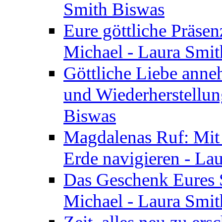
Smith Biswas
Eure göttliche Präsenz
Michael - Laura Smi
Göttliche Liebe anne
und Wiederherstellun
Biswas
Magdalenas Ruf: Mit
Erde navigieren - La
Das Geschenk Eures S
Michael - Laura Smi