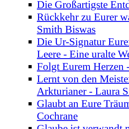
Die Großartigste Ent
Rückkehr zu Eurer w
Smith Biswas
Die Ur-Signatur Eure
Leere - Eine uralte W
Folgt Eurem Herzen -
Lernt von den Meiste
Arkturianer - Laura 
Glaubt an Eure Träum
Cochrane
Glaube ist verwandt m