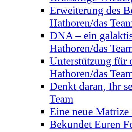
Erweiterung des B
Hathoren/das Tea
DNA – ein galakti
Hathoren/das Tea
Unterstützung für 
Hathoren/das Tea
Denkt daran, Ihr s
Team
Eine neue Matrize
Bekundet Euren Fo