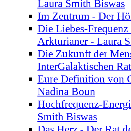
Laura Smith Biswas
Im Zentrum - Der Höh
Die Liebes-Frequenz 
Arkturianer - Laura 
Die Zukunft der Men
InterGalaktischen Ra
Eure Definition von G
Nadina Boun
Hochfrequenz-Energie
Smith Biswas
Das Herz - Der Rat d