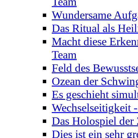
Team
Wundersame Aufga
Das Ritual als Hei
Macht diese Erken
Team
Feld des Bewussts
Ozean der Schwin
Es geschieht simul
Wechselseitigkeit 
Das Holospiel der 
Dies ist ein sehr g