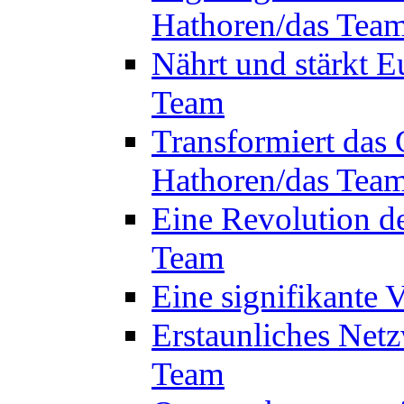
Hathoren/das Tea
Nährt und stärkt E
Team
Transformiert das 
Hathoren/das Tea
Eine Revolution d
Team
Eine signifikante
Erstaunliches Netz
Team