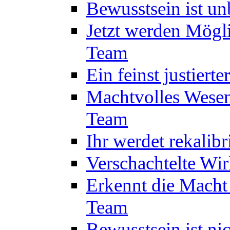
Bewusstsein ist u
Jetzt werden Mögl
Team
Ein feinst justiert
Machtvolles Wesen
Team
Ihr werdet rekalib
Verschachtelte Wi
Erkennt die Macht
Team
Bewusstsein ist ni