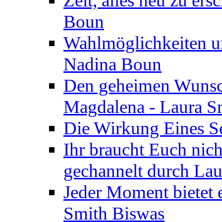
Zeit, alles neu zu ers
Boun
Wahlmöglichkeiten un
Nadina Boun
Den geheimen Wunsch
Magdalena - Laura S
Die Wirkung Eines Seg
Ihr braucht Euch nic
gechannelt durch La
Jeder Moment bietet 
Smith Biswas