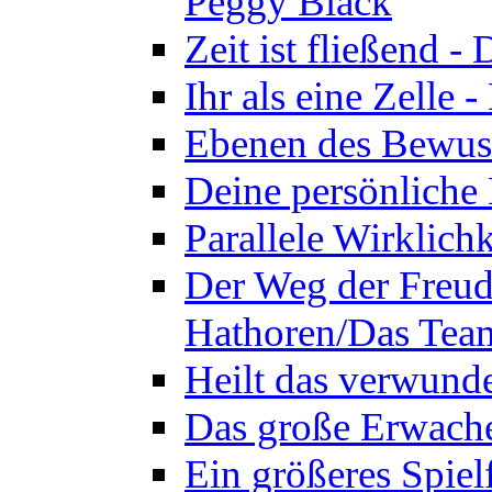
Peggy Black
Zeit ist fließend 
Ihr als eine Zelle
Ebenen des Bewuss
Deine persönliche
Parallele Wirklich
Der Weg der Freud
Hathoren/Das Tea
Heilt das verwund
Das große Erwach
Ein größeres Spie