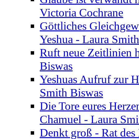
Victoria Cochrane
Göttliches Gleichgew
Yeshua - Laura Smit
Ruft neue Zeitlinien 
Biswas
Yeshuas Aufruf zur H
Smith Biswas
Die Tore eures Herze
Chamuel - Laura Smi
Denkt groß - Rat des