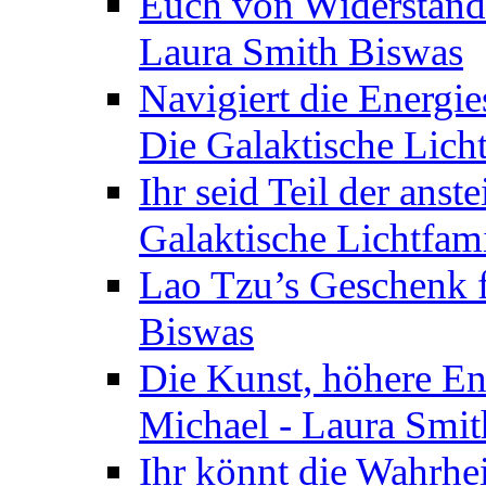
Euch von Widerstände
Laura Smith Biswas
Navigiert die Energie
Die Galaktische Lich
Ihr seid Teil der anst
Galaktische Lichtfam
Lao Tzu’s Geschenk f
Biswas
Die Kunst, höhere En
Michael - Laura Smi
Ihr könnt die Wahrhei