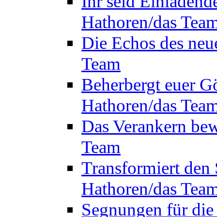
Ihr seid Einladend
Hathoren/das Tea
Die Echos des neu
Team
Beherbergt euer Gö
Hathoren/das Tea
Das Verankern bew
Team
Transformiert den 
Hathoren/das Tea
Segnungen für die