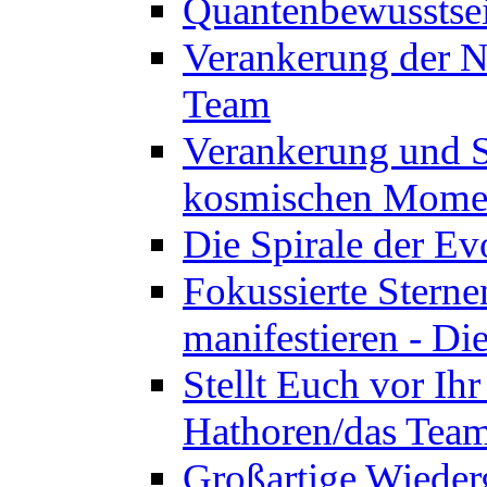
Quantenbewusstsei
Verankerung der N
Team
Verankerung und St
kosmischen Momen
Die Spirale der Ev
Fokussierte Sterne
manifestieren - D
Stellt Euch vor Ihr
Hathoren/das Tea
Großartige Wieder