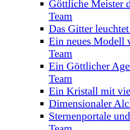
Göttliche Meister 
Team
Das Gitter leuchte
Ein neues Modell 
Team
Ein Göttlicher Age
Team
Ein Kristall mit v
Dimensionaler Alc
Sternenportale un
Team