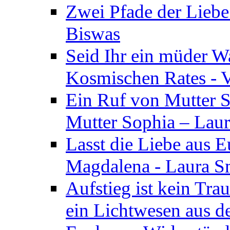
Zwei Pfade der Liebe
Biswas
Seid Ihr ein müder W
Kosmischen Rates - V
Ein Ruf von Mutter S
Mutter Sophia – Lau
Lasst die Liebe aus E
Magdalena - Laura S
Aufstieg ist kein Tra
ein Lichtwesen aus d