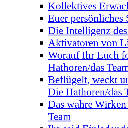
Kollektives Erwac
Euer persönliches 
Die Intelligenz de
Aktivatoren von L
Worauf Ihr Euch fok
Hathoren/das Tea
Beflügelt, weckt un
Die Hathoren/das
Das wahre Wirken 
Team