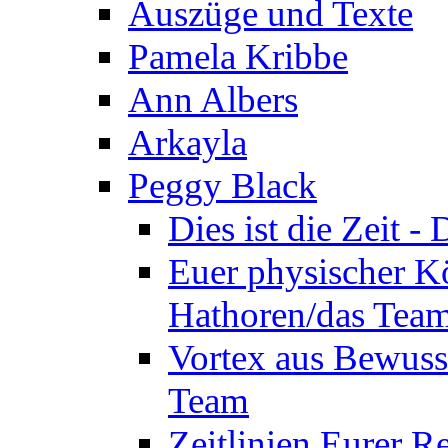
Auszüge und Texte
Pamela Kribbe
Ann Albers
Arkayla
Peggy Black
Dies ist die Zeit 
Euer physischer Kö
Hathoren/das Tea
Vortex aus Bewuss
Team
Zeitlinien Eurer R