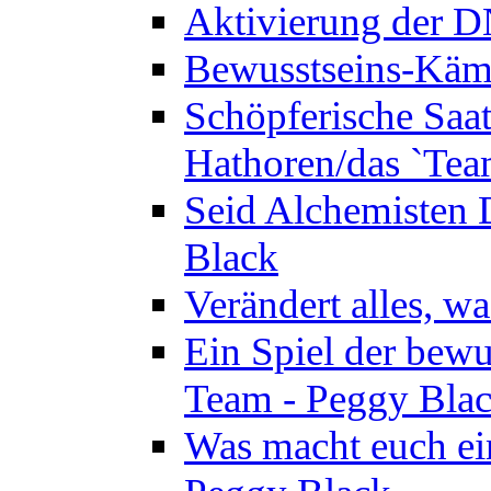
Aktivierung der 
Bewusstseins-Kämp
Schöpferische Saat 
Hathoren/das `Tea
Seid Alchemisten 
Black
Verändert alles, w
Ein Spiel der bewu
Team - Peggy Bla
Was macht euch ei