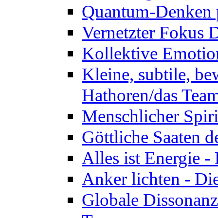
Quantum-Denken p
Vernetzter Fokus 
Kollektive Emotio
Kleine, subtile, b
Hathoren/das Tea
Menschlicher Spir
Göttliche Saaten 
Alles ist Energie 
Anker lichten - D
Globale Dissonanz