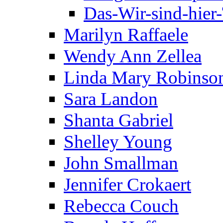
Das-Wir-sind-hier
Marilyn Raffaele
Wendy Ann Zellea
Linda Mary Robinso
Sara Landon
Shanta Gabriel
Shelley Young
John Smallman
Jennifer Crokaert
Rebecca Couch