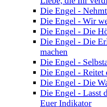
Liebe, die Ihr verd
Die Engel - Nehmt 
Die Engel - Wir wer
Die Engel - Die H
Die Engel - Die Erl
machen
Die Engel - Selbs
Die Engel - Reitet
Die Engel - Die Wa
Die Engel - Lasst 
Euer Indikator