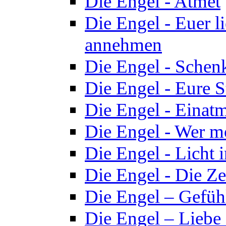
Die Engel - Atmet
Die Engel - Euer li
annehmen
Die Engel - Schenk
Die Engel - Eure 
Die Engel - Einat
Die Engel - Wer mö
Die Engel - Licht 
Die Engel - Die Z
Die Engel – Gefüh
Die Engel – Liebe 