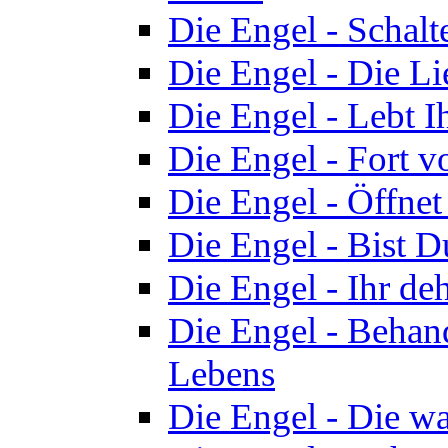
Die Engel - Schalt
Die Engel - Die Li
Die Engel - Lebt Ih
Die Engel - Fort 
Die Engel - Öffne
Die Engel - Bist D
Die Engel - Ihr de
Die Engel - Behand
Lebens
Die Engel - Die wa