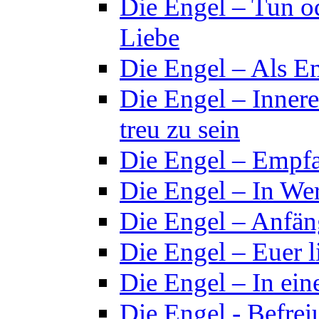
Die Engel – Tun o
Liebe
Die Engel – Als E
Die Engel – Innere
treu zu sein
Die Engel – Empfa
Die Engel – In We
Die Engel – Anfäng
Die Engel – Euer 
Die Engel – In ein
Die Engel - Befrei