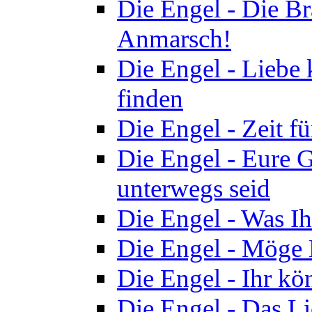
Die Engel - Die Br
Anmarsch!
Die Engel - Liebe
finden
Die Engel - Zeit f
Die Engel - Eure 
unterwegs seid
Die Engel - Was Ihr
Die Engel - Möge E
Die Engel - Ihr kön
Die Engel - Das Lic