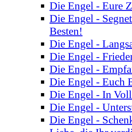
Die Engel - Eure Z
Die Engel - Segne
Besten!
Die Engel - Langsam
Die Engel - Frieden
Die Engel - Empfa
Die Engel - Euch 
Die Engel - In Vo
Die Engel - Unterst
Die Engel - Schenk