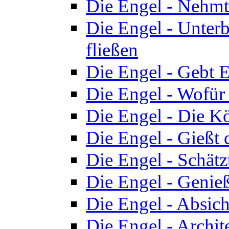
Die Engel - Nehmt 
Die Engel - Unterbi
fließen
Die Engel - Gebt E
Die Engel - Wofür 
Die Engel - Die K
Die Engel - Gießt 
Die Engel - Schätz
Die Engel - Genieß
Die Engel - Absicht
Die Engel - Archit