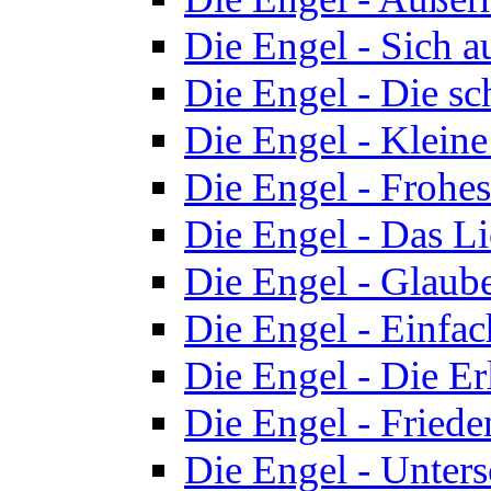
Die Engel - Sich 
Die Engel - Die s
Die Engel - Klein
Die Engel - Frohes
Die Engel - Das Li
Die Engel - Glaube
Die Engel - Einfa
Die Engel - Die Er
Die Engel - Friede
Die Engel - Unters