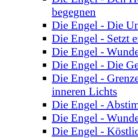
begegnen
Die Engel - Die Un
Die Engel - Setzt 
Die Engel - Wunde
Die Engel - Die G
Die Engel - Grenz
inneren Lichts
Die Engel - Absti
Die Engel - Wunde
Die Engel - Köstlic