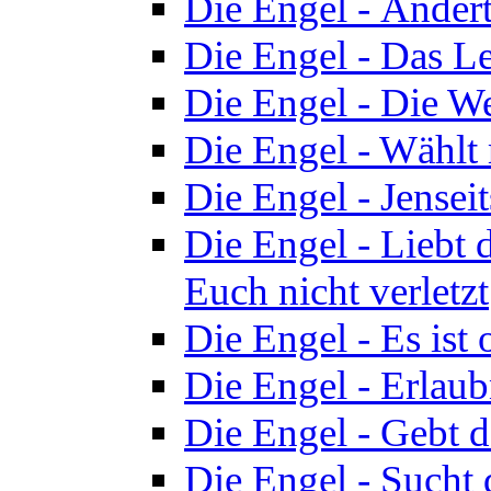
Die Engel - Änder
Die Engel - Das L
Die Engel - Die We
Die Engel - Wählt
Die Engel - Jensei
Die Engel - Liebt d
Euch nicht verletzt
Die Engel - Es ist
Die Engel - Erlaub
Die Engel - Gebt 
Die Engel - Sucht 