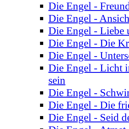
Die Engel - Freund
Die Engel - Ansich
Die Engel - Liebe 
Die Engel - Die Kr
Die Engel - Unters
Die Engel - Licht
sein
Die Engel - Schw
Die Engel - Die fr
Die Engel - Seid d