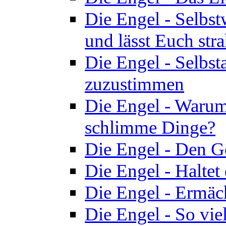
Die Engel - Selbs
und lässt Euch stra
Die Engel - Selbs
zuzustimmen
Die Engel - Waru
schlimme Dinge?
Die Engel - Den Gö
Die Engel - Halte
Die Engel - Ermächt
Die Engel - So vi