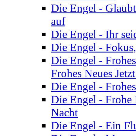
Die Engel - Glaubt
auf
Die Engel - Ihr se
Die Engel - Fokus
Die Engel - Frohe
Frohes Neues Jetzt
Die Engel - Frohes 
Die Engel - Frohe F
Nacht
Die Engel - Ein F