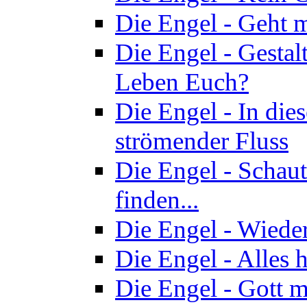
Die Engel - Geht m
Die Engel - Gestalt
Leben Euch?
Die Engel - In dies
strömender Fluss
Die Engel - Schau
finden...
Die Engel - Wiede
Die Engel - Alles h
Die Engel - Gott 