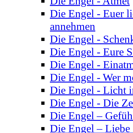
Die Engel - Atmet
Die Engel - Euer li
annehmen
Die Engel - Schenk
Die Engel - Eure 
Die Engel - Einat
Die Engel - Wer mö
Die Engel - Licht 
Die Engel - Die Z
Die Engel – Gefüh
Die Engel – Liebe 