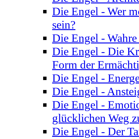
Die Engel - Wer m
sein?
Die Engel - Wahre 
Die Engel - Die Kr
Form der Ermächt
Die Engel - Energe
Die Engel - Anstei
Die Engel - Emoti
glücklichen Weg z
Die Engel - Der T