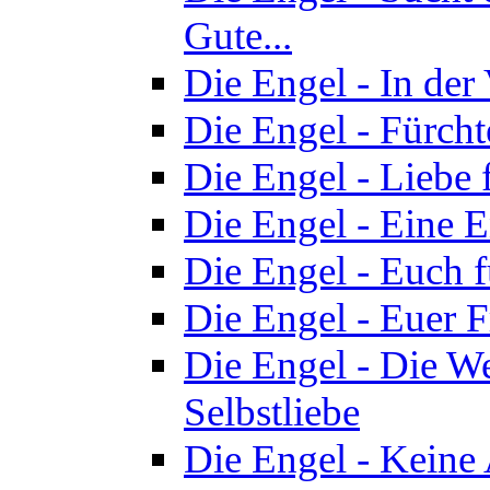
Gute...
Die Engel - In der
Die Engel - Fürcht
Die Engel - Liebe 
Die Engel - Eine E
Die Engel - Euch f
Die Engel - Euer F
Die Engel - Die We
Selbstliebe
Die Engel - Keine