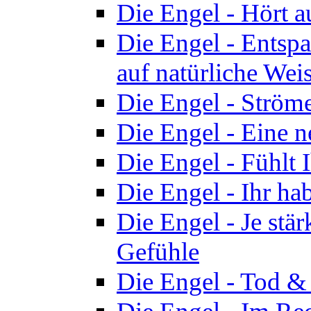
Die Engel - Hört a
Die Engel - Entsp
auf natürliche Weis
Die Engel - Ström
Die Engel - Eine 
Die Engel - Fühlt I
Die Engel - Ihr ha
Die Engel - Je stär
Gefühle
Die Engel - Tod &