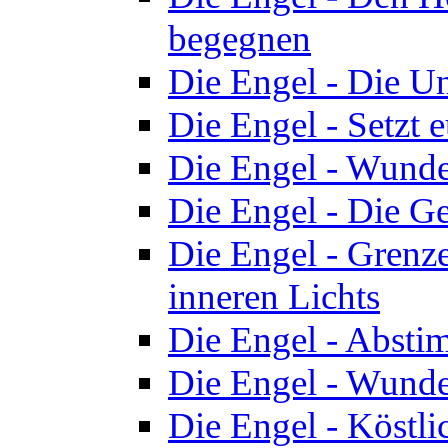
begegnen
Die Engel - Die Un
Die Engel - Setzt 
Die Engel - Wunde
Die Engel - Die G
Die Engel - Grenz
inneren Lichts
Die Engel - Absti
Die Engel - Wunde
Die Engel - Köstlic