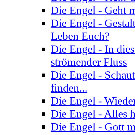
Die Engel - Geht m
Die Engel - Gestalt
Leben Euch?
Die Engel - In dies
strömender Fluss
Die Engel - Schau
finden...
Die Engel - Wiede
Die Engel - Alles h
Die Engel - Gott 