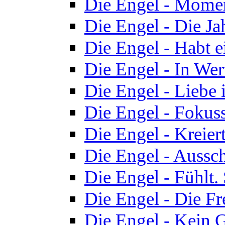
Die Engel - Momen
Die Engel - Die Jah
Die Engel - Habt e
Die Engel - In Wer
Die Engel - Liebe is
Die Engel - Fokuss
Die Engel - Kreier
Die Engel - Aussc
Die Engel - Fühlt. 
Die Engel - Die Fr
Die Engel - Kein G