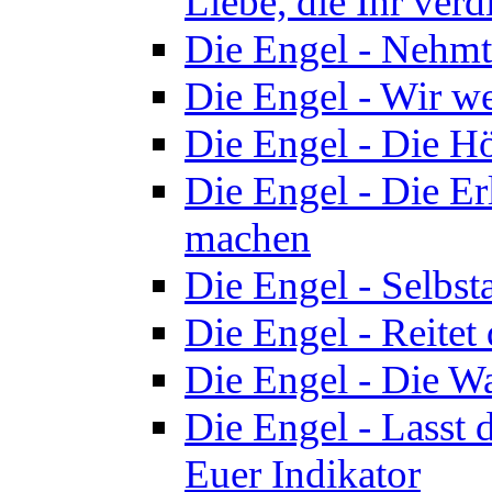
Liebe, die Ihr verd
Die Engel - Nehmt 
Die Engel - Wir wer
Die Engel - Die H
Die Engel - Die Erl
machen
Die Engel - Selbs
Die Engel - Reitet
Die Engel - Die Wa
Die Engel - Lasst 
Euer Indikator