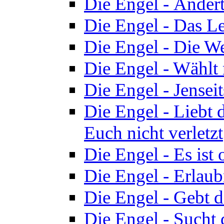
Die Engel - Änder
Die Engel - Das L
Die Engel - Die We
Die Engel - Wählt
Die Engel - Jensei
Die Engel - Liebt d
Euch nicht verletzt
Die Engel - Es ist
Die Engel - Erlaub
Die Engel - Gebt 
Die Engel - Sucht 