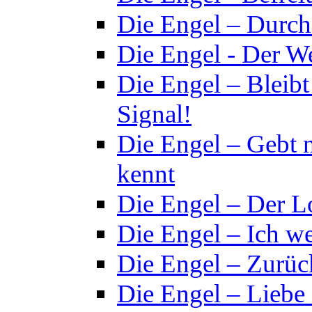
Die Engel – Durch
Die Engel - Der W
Die Engel – Bleibt
Signal!
Die Engel – Gebt n
kennt
Die Engel – Der L
Die Engel – Ich wer
Die Engel – Zurück
Die Engel – Liebe 