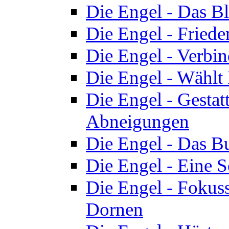
Die Engel - Das B
Die Engel - Friede
Die Engel - Verbi
Die Engel - Wählt 
Die Engel - Gestat
Abneigungen
Die Engel - Das Bu
Die Engel - Eine S
Die Engel - Fokuss
Dornen