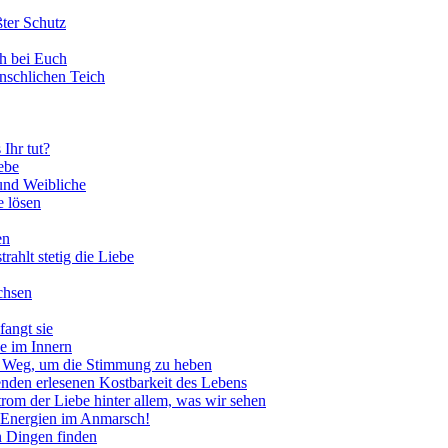
ßter Schutz
ch bei Euch
enschlichen Teich
Ihr tut?
ebe
und Weibliche
e lösen
en
rahlt stetig die Liebe
chsen
fangt sie
he im Innern
er Weg, um die Stimmung zu heben
enden erlesenen Kostbarkeit des Lebens
Strom der Liebe hinter allem, was wir sehen
e Energien im Anmarsch!
n Dingen finden