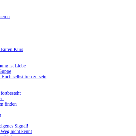
neren
t Euren Kurs
ung ist Liebe
-Suppe
Euch selbst treu zu sein
fortbesteht
en
en finden
n
eigenes Signal!
n Weg nicht kennt