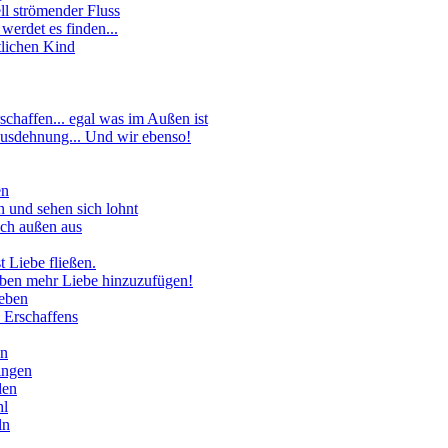
ell strömender Fluss
werdet es finden...
lichen Kind
schaffen... egal was im Außen ist
Ausdehnung... Und wir ebenso!
en
n und sehen sich lohnt
ach außen aus
t Liebe fließen.
eben mehr Liebe hinzuzufügen!
geben
 Erschaffens
en
ingen
den
hl
ln