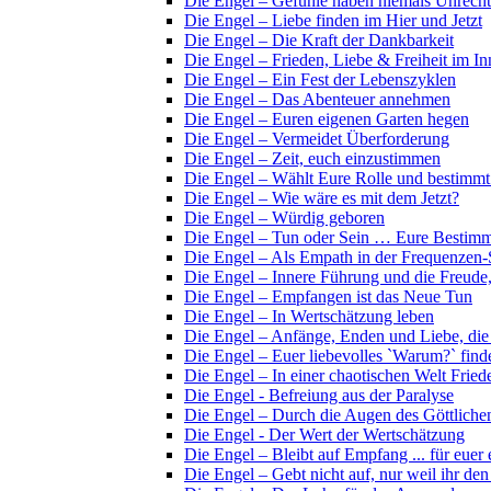
Die Engel – Gefühle haben niemals Unrecht
Die Engel – Liebe finden im Hier und Jetzt
Die Engel – Die Kraft der Dankbarkeit
Die Engel – Frieden, Liebe & Freiheit im In
Die Engel – Ein Fest der Lebenszyklen
Die Engel – Das Abenteuer annehmen
Die Engel – Euren eigenen Garten hegen
Die Engel – Vermeidet Überforderung
Die Engel – Zeit, euch einzustimmen
Die Engel – Wählt Eure Rolle und bestimm
Die Engel – Wie wäre es mit dem Jetzt?
Die Engel – Würdig geboren
Die Engel – Tun oder Sein … Eure Bestimm
Die Engel – Als Empath in der Frequenzen
Die Engel – Innere Führung und die Freude, 
Die Engel – Empfangen ist das Neue Tun
Die Engel – In Wertschätzung leben
Die Engel – Anfänge, Enden und Liebe, die 
Die Engel – Euer liebevolles `Warum?` find
Die Engel – In einer chaotischen Welt Fried
Die Engel - Befreiung aus der Paralyse
Die Engel – Durch die Augen des Göttliche
Die Engel - Der Wert der Wertschätzung
Die Engel – Bleibt auf Empfang ... für euer 
Die Engel – Gebt nicht auf, nur weil ihr de