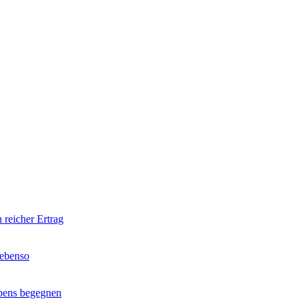
n reicher Ertrag
 ebenso
bens begegnen