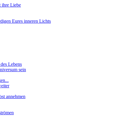
 ihre Liebe
digen Eures inneren Lichts
 des Lebens
Universum sein
en...
eiter
elbst annehmen
strömen