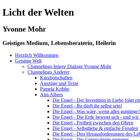
Licht der Welten
Yvonne Mohr
Geistiges Medium, Lebensberaterin, Heilerin
Herzlich Willkommen
Geistige Welt
Channelings Innere Dialoge Yvonne Mohr
Channelings Anderer
Kurzbotschaften
Auszüge und Texte
Pamela Kribbe
Ann Albers
Die Engel - Der Investition in Liebe folgt ei
Die Engel - Ihr dürft ihr selbst sein!
Die Engel - Was wäre, wenn alles gutginge?
Die Engel - Die Erde bewegt sich - und wir
Die Engel - Freiheit zwischen den Ohren
Die Engel - Selbstliebe & einfache Freuden
Die Engel - Den Herausforderungen des Le
Die Engel - Die Unterschiede meistern