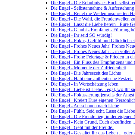
Die Engel - Die Erlaubnis, es Euch selbst r
Die Engel - Selbstannahme & Auferstehung
Die Engel - Reitet die Wellen inspirierten H
Die Engel - Die Wahl, die Freudenwellen zu 
Die Engel - Lasst die Liebe herein - Eure Ge
Die Engel - Glaubt - Empfangt - Führung hö
Die Engel - Ihr seid SO würdig!
Die Engel - Fokus, Gefühl und Glücklichse
Die Engel - Frohes Neues Jahr! Frohes Neu
Die Engel - Frohes Neues Jahr ... in voller A
Die Engel - Frohe Feiertage & Frieden in ein
Die Engel - Ein Fluss des Empfangens und
Die Engel - Momente der Zufriedenheit
Die Engel - Die Jahreszeit des Lichts
Die Engel - Habt eine authentische Festzeit
Die Engel - In Wertschätzung leben
Die Engel - Liebe ist Liebe... egal, wo Ihr si
Die Engel - Fokussierung jenseits der Angst
Die Engel - Kreiert Eure eigenen `Persönli
Die Engel - Ausschauen nach Liebe
Die Engel - Fühlt. Seid echt. Lasst die Liebe
Die Engel - Die Freude liegt in der eigenen
Die Engel - Kein Grund, Euch abzufinden...
Die Engel - Geht mit der Freude!
Die Engel - Gestaltet Ihr das Leben ... oder