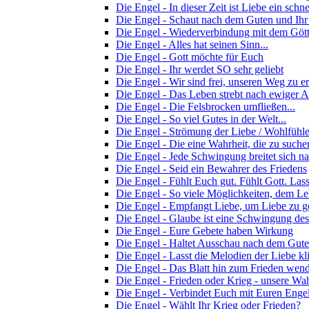
Die Engel - In dieser Zeit ist Liebe ein schn
Die Engel - Schaut nach dem Guten und Ihr 
Die Engel - Wiederverbindung mit dem Gött
Die Engel - Alles hat seinen Sinn...
Die Engel - Gott möchte für Euch
Die Engel - Ihr werdet SO sehr geliebt
Die Engel - Wir sind frei, unseren Weg zu er
Die Engel - Das Leben strebt nach ewiger 
Die Engel - Die Felsbrocken umfließen...
Die Engel - So viel Gutes in der Welt...
Die Engel - Strömung der Liebe / Wohlfühl
Die Engel - Die eine Wahrheit, die zu suche
Die Engel - Jede Schwingung breitet sich n
Die Engel - Seid ein Bewahrer des Friedens
Die Engel - Fühlt Euch gut. Fühlt Gott. Lass
Die Engel - So viele Möglichkeiten, dem L
Die Engel - Empfangt Liebe, um Liebe zu 
Die Engel - Glaube ist eine Schwingung des
Die Engel - Eure Gebete haben Wirkung
Die Engel - Haltet Ausschau nach dem Gut
Die Engel - Lasst die Melodien der Liebe kl
Die Engel - Das Blatt hin zum Frieden wen
Die Engel - Frieden oder Krieg - unsere Wa
Die Engel - Verbindet Euch mit Euren Enge
Die Engel - Wählt Ihr Krieg oder Frieden?