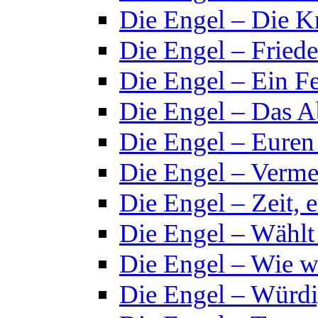
Die Engel – Die Kr
Die Engel – Friede
Die Engel – Ein F
Die Engel – Das 
Die Engel – Euren
Die Engel – Verme
Die Engel – Zeit,
Die Engel – Wählt
Die Engel – Wie wä
Die Engel – Würdi