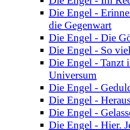
Die Engel - Im Rec
Die Engel - Erinn
die Gegenwart
Die Engel - Die Gö
Die Engel - So vie
Die Engel - Tanzt 
Universum
Die Engel - Gedul
Die Engel - Herau
Die Engel - Gelas
Die Engel - Hier.