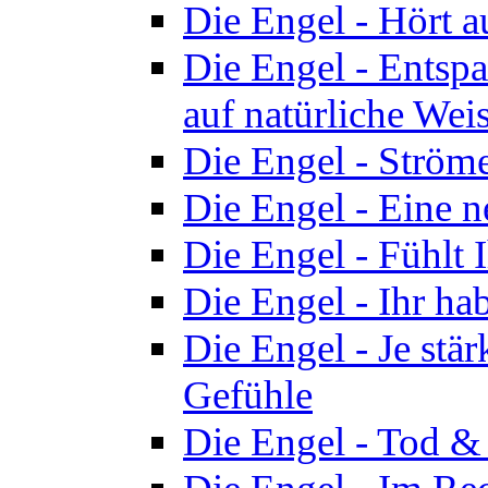
Die Engel - Hört a
Die Engel - Entsp
auf natürliche Weis
Die Engel - Ström
Die Engel - Eine 
Die Engel - Fühlt I
Die Engel - Ihr ha
Die Engel - Je stär
Gefühle
Die Engel - Tod &