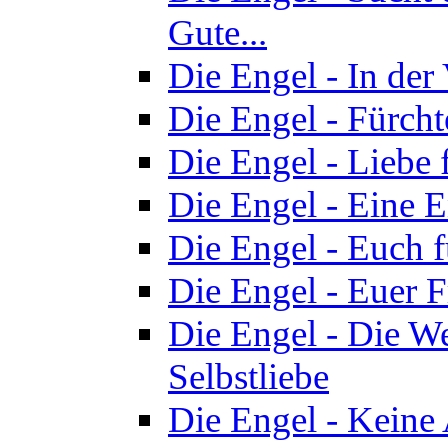
Gute...
Die Engel - In der
Die Engel - Fürcht
Die Engel - Liebe 
Die Engel - Eine E
Die Engel - Euch f
Die Engel - Euer F
Die Engel - Die We
Selbstliebe
Die Engel - Keine