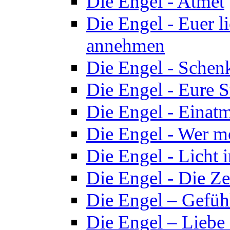
Die Engel - Atmet
Die Engel - Euer li
annehmen
Die Engel - Schenk
Die Engel - Eure 
Die Engel - Einat
Die Engel - Wer mö
Die Engel - Licht 
Die Engel - Die Z
Die Engel – Gefüh
Die Engel – Liebe 