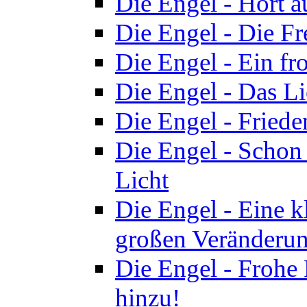
Die Engel - Hört a
Die Engel - Die Fre
Die Engel - Ein fr
Die Engel - Das L
Die Engel - Friede
Die Engel - Schon 
Licht
Die Engel - Eine kl
großen Veränderu
Die Engel - Frohe 
hinzu!