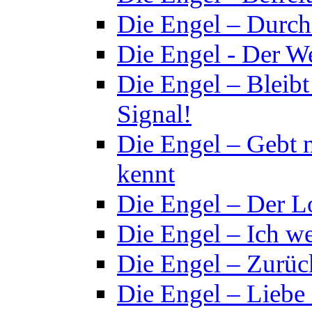
Die Engel – Durch
Die Engel - Der W
Die Engel – Bleibt
Signal!
Die Engel – Gebt n
kennt
Die Engel – Der L
Die Engel – Ich wer
Die Engel – Zurück
Die Engel – Liebe 