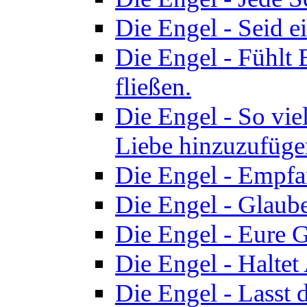
Die Engel - Seid e
Die Engel - Fühlt 
fließen.
Die Engel - So vi
Liebe hinzuzufüge
Die Engel - Empfa
Die Engel - Glaube
Die Engel - Eure 
Die Engel - Halte
Die Engel - Lasst 