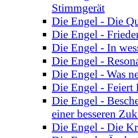
Stimmgerät
Die Engel - Die Q
Die Engel - Friede
Die Engel - In wes
Die Engel - Resona
Die Engel - Was ne
Die Engel - Feiert
Die Engel - Besch
einer besseren Zuk
Die Engel - Die Kr