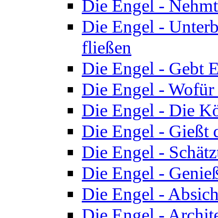
Die Engel - Nehmt 
Die Engel - Unterbi
fließen
Die Engel - Gebt E
Die Engel - Wofür 
Die Engel - Die K
Die Engel - Gießt 
Die Engel - Schätz
Die Engel - Genieß
Die Engel - Absicht
Die Engel - Archit