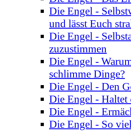
Die Engel - Selbs
und lässt Euch stra
Die Engel - Selbs
zuzustimmen
Die Engel - Waru
schlimme Dinge?
Die Engel - Den Gö
Die Engel - Halte
Die Engel - Ermächt
Die Engel - So vi