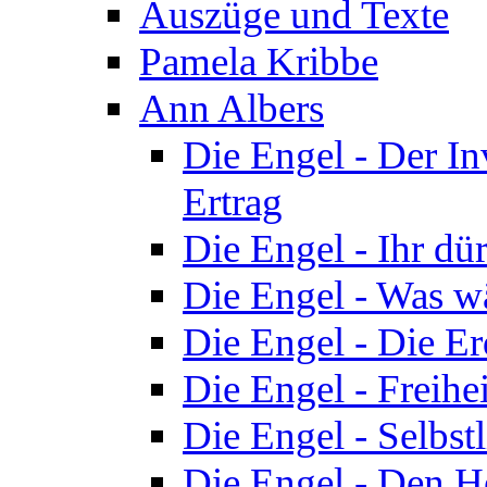
Auszüge und Texte
Pamela Kribbe
Ann Albers
Die Engel - Der Inv
Ertrag
Die Engel - Ihr dürf
Die Engel - Was wä
Die Engel - Die Er
Die Engel - Freihe
Die Engel - Selbst
Die Engel - Den H