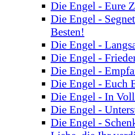
Die Engel - Eure Z
Die Engel - Segne
Besten!
Die Engel - Langsam
Die Engel - Frieden
Die Engel - Empfa
Die Engel - Euch 
Die Engel - In Vo
Die Engel - Unterst
Die Engel - Schenk