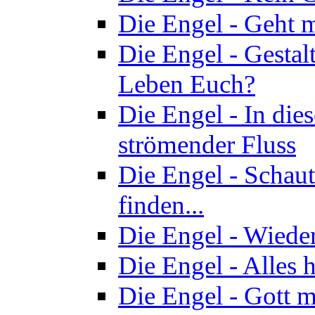
Die Engel - Geht m
Die Engel - Gestalt
Leben Euch?
Die Engel - In dies
strömender Fluss
Die Engel - Schau
finden...
Die Engel - Wiede
Die Engel - Alles h
Die Engel - Gott 