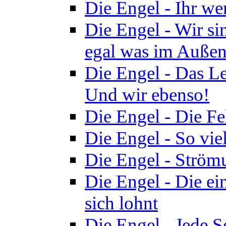
Die Engel - Ihr we
Die Engel - Wir sin
egal was im Außen 
Die Engel - Das Le
Und wir ebenso!
Die Engel - Die Fe
Die Engel - So viel
Die Engel - Ström
Die Engel - Die ei
sich lohnt
Die Engel - Jede S