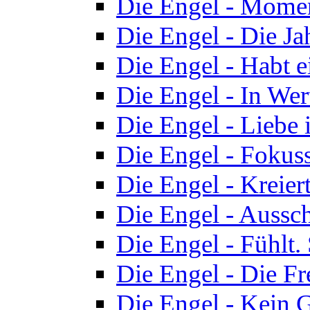
Die Engel - Momen
Die Engel - Die Jah
Die Engel - Habt e
Die Engel - In Wer
Die Engel - Liebe is
Die Engel - Fokuss
Die Engel - Kreier
Die Engel - Aussc
Die Engel - Fühlt. 
Die Engel - Die Fr
Die Engel - Kein G