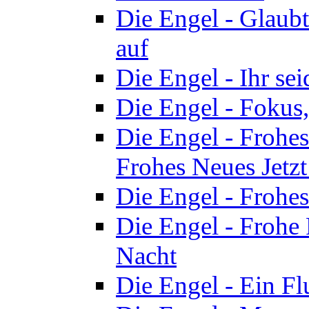
Die Engel - Glaubt
auf
Die Engel - Ihr se
Die Engel - Fokus
Die Engel - Frohe
Frohes Neues Jetzt
Die Engel - Frohes 
Die Engel - Frohe F
Nacht
Die Engel - Ein F