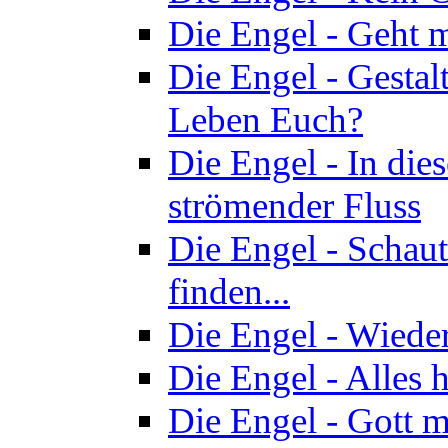
Die Engel - Geht m
Die Engel - Gestalt
Leben Euch?
Die Engel - In dies
strömender Fluss
Die Engel - Schau
finden...
Die Engel - Wiede
Die Engel - Alles h
Die Engel - Gott 