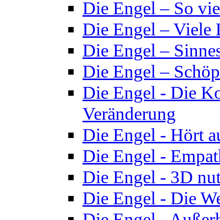
Die Engel – So vie
Die Engel – Viele 
Die Engel – Sinne
Die Engel – Schöp
Die Engel - Die Ko
Veränderung
Die Engel - Hört au
Die Engel - Empa
Die Engel - 3D nu
Die Engel - Die W
Die Engel - Außer