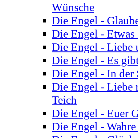
Wünsche
Die Engel - Glaub
Die Engel - Etwas
Die Engel - Liebe 
Die Engel - Es gib
Die Engel - In der
Die Engel - Liebe 
Teich
Die Engel - Euer G
Die Engel - Wahre 