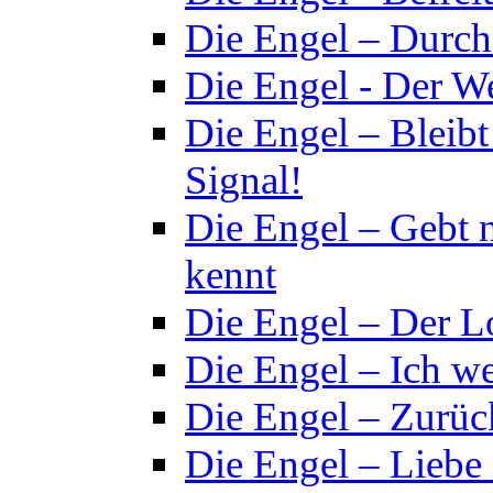
Die Engel – Durch
Die Engel - Der W
Die Engel – Bleibt
Signal!
Die Engel – Gebt n
kennt
Die Engel – Der L
Die Engel – Ich wer
Die Engel – Zurück
Die Engel – Liebe 