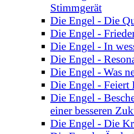
Stimmgerät
Die Engel - Die Q
Die Engel - Friede
Die Engel - In wes
Die Engel - Resona
Die Engel - Was ne
Die Engel - Feiert
Die Engel - Besch
einer besseren Zuk
Die Engel - Die Kr