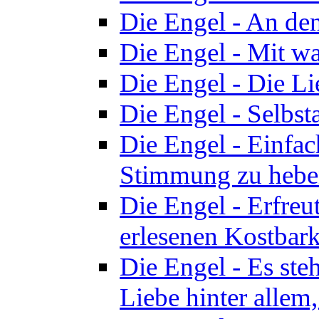
Die Engel - An d
Die Engel - Mit was
Die Engel - Die Li
Die Engel - Selbst
Die Engel - Einfac
Stimmung zu heb
Die Engel - Erfreu
erlesenen Kostbark
Die Engel - Es steh
Liebe hinter allem