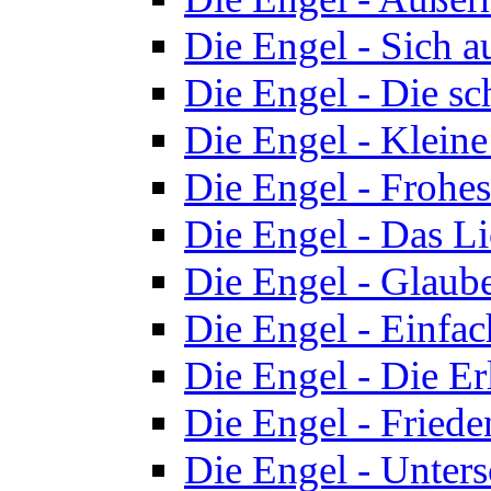
Die Engel - Sich 
Die Engel - Die s
Die Engel - Klein
Die Engel - Frohes
Die Engel - Das Li
Die Engel - Glaube
Die Engel - Einfa
Die Engel - Die Er
Die Engel - Friede
Die Engel - Unters