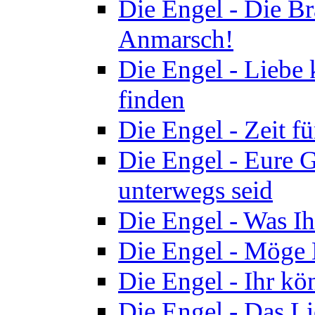
Die Engel - Die Br
Anmarsch!
Die Engel - Liebe
finden
Die Engel - Zeit f
Die Engel - Eure 
unterwegs seid
Die Engel - Was Ihr
Die Engel - Möge E
Die Engel - Ihr kön
Die Engel - Das Lic