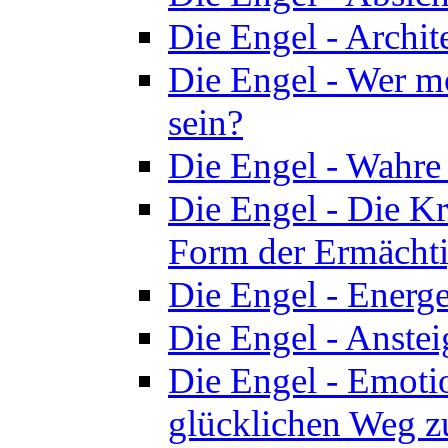
Die Engel - Archit
Die Engel - Wer m
sein?
Die Engel - Wahre 
Die Engel - Die Kr
Form der Ermächt
Die Engel - Energe
Die Engel - Anstei
Die Engel - Emoti
glücklichen Weg z