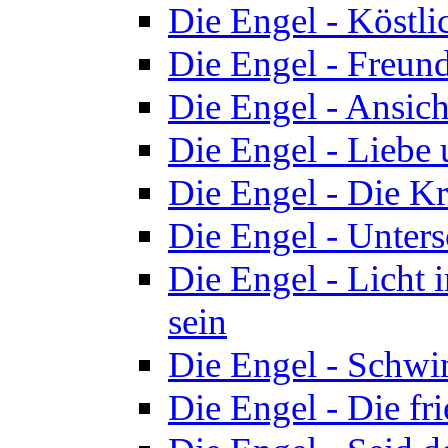
Die Engel - Köstlic
Die Engel - Freund
Die Engel - Ansich
Die Engel - Liebe 
Die Engel - Die Kr
Die Engel - Unters
Die Engel - Licht
sein
Die Engel - Schw
Die Engel - Die fr