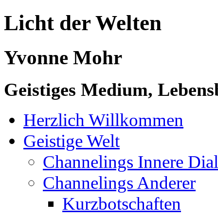
Licht der Welten
Yvonne Mohr
Geistiges Medium, Lebensb
Herzlich Willkommen
Geistige Welt
Channelings Innere Di
Channelings Anderer
Kurzbotschaften