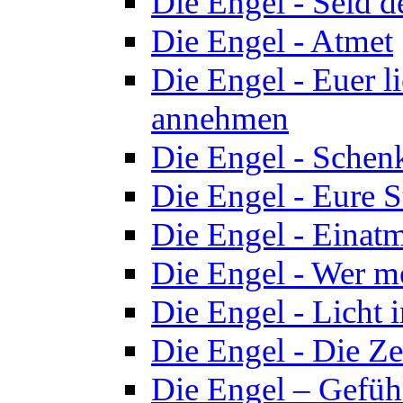
Die Engel - Seid d
Die Engel - Atmet
Die Engel - Euer li
annehmen
Die Engel - Schenk
Die Engel - Eure 
Die Engel - Einat
Die Engel - Wer mö
Die Engel - Licht 
Die Engel - Die Z
Die Engel – Gefüh