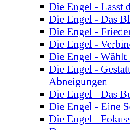
Die Engel - Lasst 
Die Engel - Das B
Die Engel - Friede
Die Engel - Verbi
Die Engel - Wählt 
Die Engel - Gestat
Abneigungen
Die Engel - Das Bu
Die Engel - Eine S
Die Engel - Fokuss