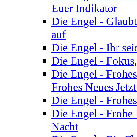
Euer Indikator
Die Engel - Glaubt
auf
Die Engel - Ihr se
Die Engel - Fokus
Die Engel - Frohe
Frohes Neues Jetzt
Die Engel - Frohes 
Die Engel - Frohe F
Nacht