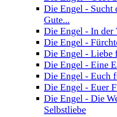
Die Engel - Sucht 
Gute...
Die Engel - In der
Die Engel - Fürcht
Die Engel - Liebe 
Die Engel - Eine E
Die Engel - Euch f
Die Engel - Euer F
Die Engel - Die We
Selbstliebe