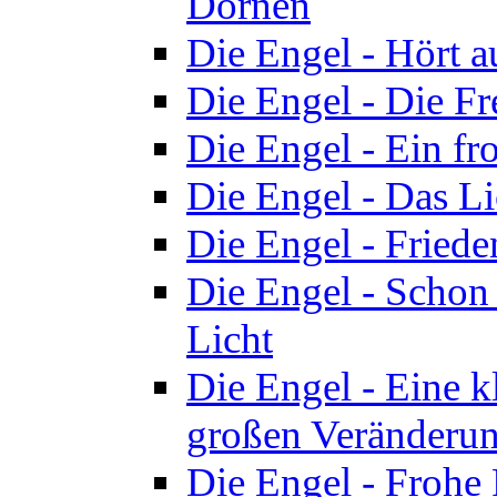
Dornen
Die Engel - Hört a
Die Engel - Die Fre
Die Engel - Ein fr
Die Engel - Das L
Die Engel - Friede
Die Engel - Schon 
Licht
Die Engel - Eine kl
großen Veränderu
Die Engel - Frohe 