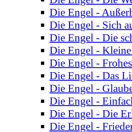
Die Engel - Außer
Die Engel - Sich 
Die Engel - Die s
Die Engel - Klein
Die Engel - Frohes
Die Engel - Das Li
Die Engel - Glaube
Die Engel - Einfa
Die Engel - Die Er
Die Engel - Friede