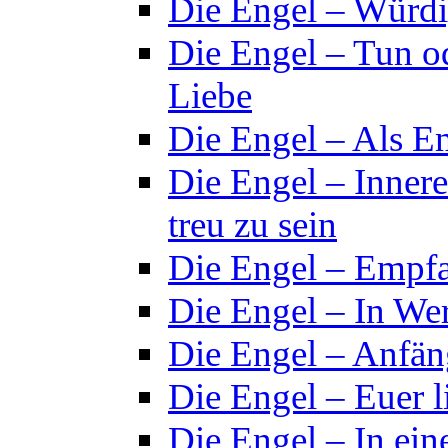
Die Engel – Würdi
Die Engel – Tun o
Liebe
Die Engel – Als E
Die Engel – Innere
treu zu sein
Die Engel – Empfa
Die Engel – In We
Die Engel – Anfäng
Die Engel – Euer 
Die Engel – In ein