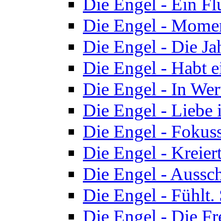
Die Engel - Ein F
Die Engel - Momen
Die Engel - Die Jah
Die Engel - Habt e
Die Engel - In Wer
Die Engel - Liebe is
Die Engel - Fokuss
Die Engel - Kreier
Die Engel - Aussc
Die Engel - Fühlt. 
Die Engel - Die Fr