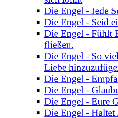
Die Engel - Jede S
Die Engel - Seid e
Die Engel - Fühlt 
fließen.
Die Engel - So vi
Liebe hinzuzufüge
Die Engel - Empfa
Die Engel - Glaube
Die Engel - Eure 
Die Engel - Halte