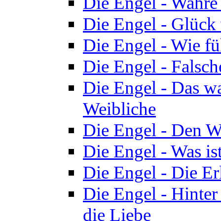
Die Engel - Wahre 
Die Engel - Glück
Die Engel - Wie fü
Die Engel - Falsch
Die Engel - Das w
Weibliche
Die Engel - Den W
Die Engel - Was is
Die Engel - Die E
Die Engel - Hinter
die Liebe