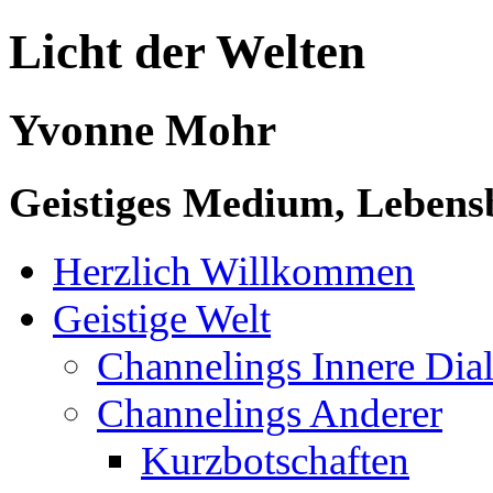
Licht der Welten
Yvonne Mohr
Geistiges Medium, Lebensb
Herzlich Willkommen
Geistige Welt
Channelings Innere Di
Channelings Anderer
Kurzbotschaften