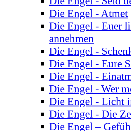
Die Engel - Seid d
Die Engel - Atmet
Die Engel - Euer li
annehmen
Die Engel - Schenk
Die Engel - Eure 
Die Engel - Einat
Die Engel - Wer mö
Die Engel - Licht 
Die Engel - Die Z
Die Engel – Gefüh