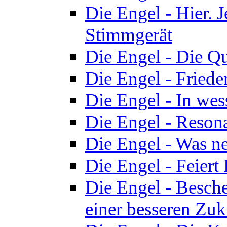
Die Engel - Hier.
Stimmgerät
Die Engel - Die Q
Die Engel - Friede
Die Engel - In wes
Die Engel - Resona
Die Engel - Was ne
Die Engel - Feiert
Die Engel - Besch
einer besseren Zuk