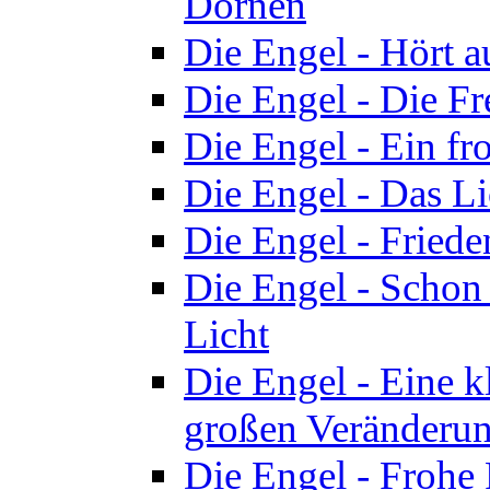
Dornen
Die Engel - Hört a
Die Engel - Die Fre
Die Engel - Ein fr
Die Engel - Das L
Die Engel - Friede
Die Engel - Schon 
Licht
Die Engel - Eine kl
großen Veränderu
Die Engel - Frohe 