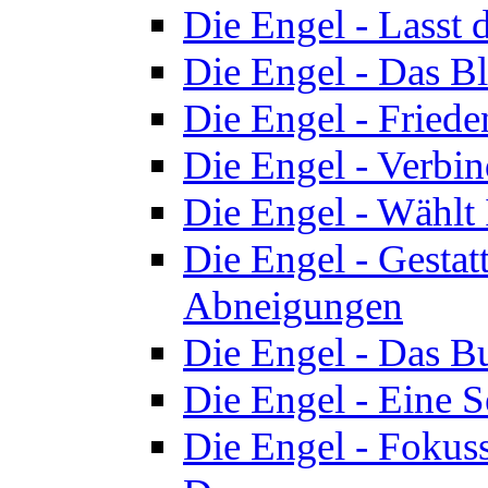
Die Engel - Lasst 
Die Engel - Das B
Die Engel - Friede
Die Engel - Verbi
Die Engel - Wählt 
Die Engel - Gestat
Abneigungen
Die Engel - Das Bu
Die Engel - Eine S
Die Engel - Fokuss