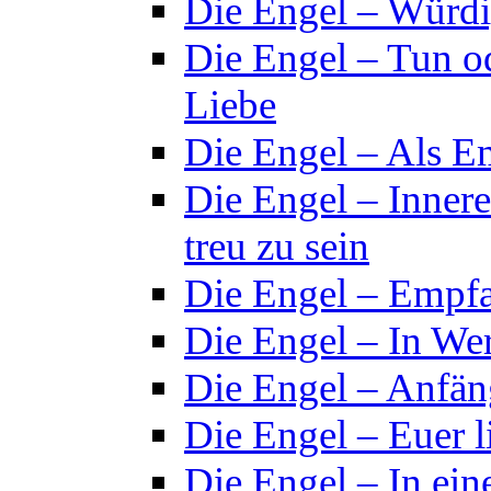
Die Engel – Würdi
Die Engel – Tun o
Liebe
Die Engel – Als E
Die Engel – Innere
treu zu sein
Die Engel – Empfa
Die Engel – In We
Die Engel – Anfäng
Die Engel – Euer 
Die Engel – In ein