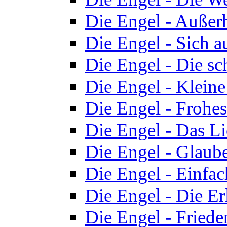
Die Engel - Außer
Die Engel - Sich 
Die Engel - Die s
Die Engel - Klein
Die Engel - Frohes
Die Engel - Das Li
Die Engel - Glaube
Die Engel - Einfa
Die Engel - Die Er
Die Engel - Friede