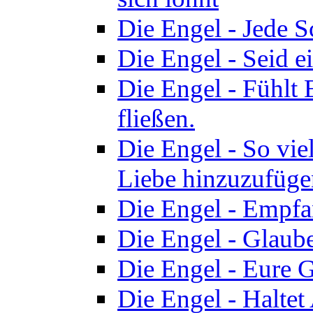
Die Engel - Jede S
Die Engel - Seid e
Die Engel - Fühlt 
fließen.
Die Engel - So vi
Liebe hinzuzufüge
Die Engel - Empfa
Die Engel - Glaube
Die Engel - Eure 
Die Engel - Halte