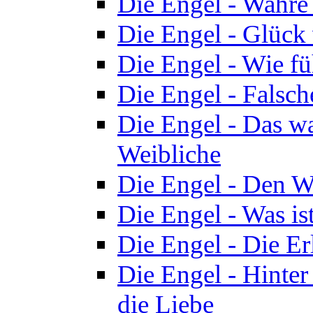
Die Engel - Wahre 
Die Engel - Glück
Die Engel - Wie fü
Die Engel - Falsch
Die Engel - Das w
Weibliche
Die Engel - Den W
Die Engel - Was is
Die Engel - Die E
Die Engel - Hinter
die Liebe