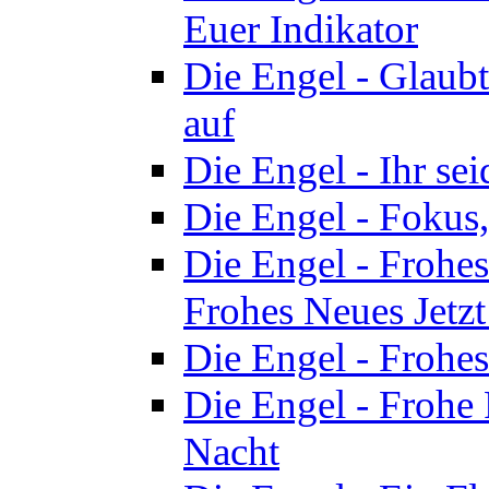
Euer Indikator
Die Engel - Glaubt
auf
Die Engel - Ihr se
Die Engel - Fokus
Die Engel - Frohe
Frohes Neues Jetzt
Die Engel - Frohes 
Die Engel - Frohe F
Nacht