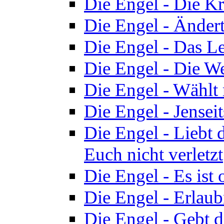
Die Engel - Die Kr
Die Engel - Änder
Die Engel - Das L
Die Engel - Die We
Die Engel - Wählt
Die Engel - Jensei
Die Engel - Liebt d
Euch nicht verletzt
Die Engel - Es ist
Die Engel - Erlaub
Die Engel - Gebt 