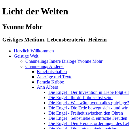
Licht der Welten
Yvonne Mohr
Geistiges Medium, Lebensberaterin, Heilerin
Herzlich Willkommen
Geistige Welt
Channelings Innere Dialoge Yvonne Mohr
Channelings Anderer
Kurzbotschaften
Auszüge und Texte
Pamela Kribbe
Ann Albers
Die Engel - Der Investition in Liebe folgt ei
Die Engel - Ihr dürft ihr selbst sein!
Die Engel - Was wäre, wenn alles gutginge?
Die Engel - Die Erde bewegt sich - und wir
Die Engel - Freiheit zwischen den Ohren
Die Engel - Selbstliebe & einfache Freuden
Die Engel - Den Herausforderungen des Le
Die Engel - Die Unterschiede meistern