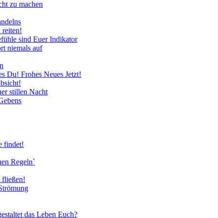
echt zu machen
andelns
reiten!
fühle sind Euer Indikator
rt niemals auf
in
es Du! Frohes Neues Jetzt!
bsicht!
er stillen Nacht
 Gebens
e findet!
chen Regeln`
 fließen!
 Strömung
 gestaltet das Leben Euch?