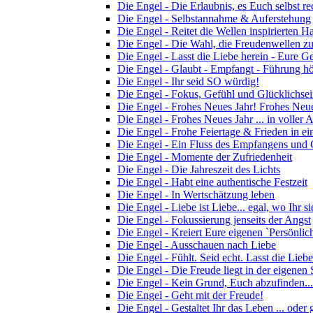
Die Engel - Die Erlaubnis, es Euch selbst r
Die Engel - Selbstannahme & Auferstehung
Die Engel - Reitet die Wellen inspirierten H
Die Engel - Die Wahl, die Freudenwellen zu 
Die Engel - Lasst die Liebe herein - Eure Ge
Die Engel - Glaubt - Empfangt - Führung hö
Die Engel - Ihr seid SO würdig!
Die Engel - Fokus, Gefühl und Glücklichse
Die Engel - Frohes Neues Jahr! Frohes Neu
Die Engel - Frohes Neues Jahr ... in voller A
Die Engel - Frohe Feiertage & Frieden in ein
Die Engel - Ein Fluss des Empfangens und
Die Engel - Momente der Zufriedenheit
Die Engel - Die Jahreszeit des Lichts
Die Engel - Habt eine authentische Festzeit
Die Engel - In Wertschätzung leben
Die Engel - Liebe ist Liebe... egal, wo Ihr si
Die Engel - Fokussierung jenseits der Angst
Die Engel - Kreiert Eure eigenen `Persönli
Die Engel - Ausschauen nach Liebe
Die Engel - Fühlt. Seid echt. Lasst die Liebe
Die Engel - Die Freude liegt in der eigenen
Die Engel - Kein Grund, Euch abzufinden...
Die Engel - Geht mit der Freude!
Die Engel - Gestaltet Ihr das Leben ... oder