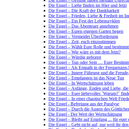
Die Engel – Gefühle haben niemals Unrecht
Die Engel – Liebe finden im Hier und Jetzt
Die Engel – Die Kraft der Dankbarkeit
Die Engel – Frieden, Liebe & Freiheit im In
Die Engel – Ein Fest der Lebenszyklen
Die Engel – Das Abenteuer annehmen
Die Engel – Euren eigenen Garten hegen
Die Engel – Vermeidet Überforderung
Die Engel – Zeit, euch einzustimmen
Die Engel – Wählt Eure Rolle und bestimm
Die Engel – Wie wäre es mit dem Jetzt?
Die Engel – Würdig geboren
Die Engel – Tun oder Sein … Eure Bestimm
Die Engel – Als Empath in der Frequenzen
Die Engel – Innere Führung und die Freude, 
Die Engel – Empfangen ist das Neue Tun
Die Engel – In Wertschätzung leben
Die Engel – Anfänge, Enden und Liebe, die 
Die Engel – Euer liebevolles `Warum?` find
Die Engel – In einer chaotischen Welt Fried
Die Engel - Befreiung aus der Paralyse
Die Engel – Durch die Augen des Göttliche
Die Engel - Der Wert der Wertschätzung
Die Engel – Bleibt auf Empfang ... für euer 
Die Engel – Gebt nicht auf, nur weil ihr de