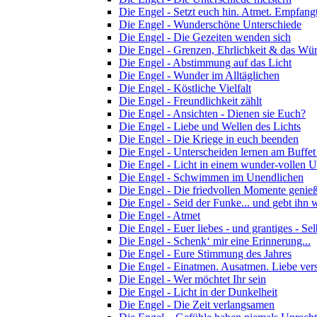
Die Engel - Setzt euch hin. Atmet. Empfangt
Die Engel - Wunderschöne Unterschiede
Die Engel - Die Gezeiten wenden sich
Die Engel - Grenzen, Ehrlichkeit & das Wür
Die Engel - Abstimmung auf das Licht
Die Engel - Wunder im Alltäglichen
Die Engel - Köstliche Vielfalt
Die Engel - Freundlichkeit zählt
Die Engel - Ansichten - Dienen sie Euch?
Die Engel - Liebe und Wellen des Lichts
Die Engel - Die Kriege in euch beenden
Die Engel - Unterscheiden lernen am Buffet
Die Engel - Licht in einem wunder-vollen 
Die Engel - Schwimmen im Unendlichen
Die Engel - Die friedvollen Momente genieß
Die Engel - Seid der Funke... und gebt ihn w
Die Engel - Atmet
Die Engel - Euer liebes - und grantiges - S
Die Engel - Schenk‘ mir eine Erinnerung...
Die Engel - Eure Stimmung des Jahres
Die Engel - Einatmen. Ausatmen. Liebe ver
Die Engel - Wer möchtet Ihr sein
Die Engel - Licht in der Dunkelheit
Die Engel - Die Zeit verlangsamen