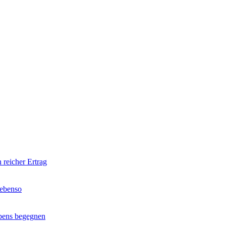
n reicher Ertrag
 ebenso
bens begegnen