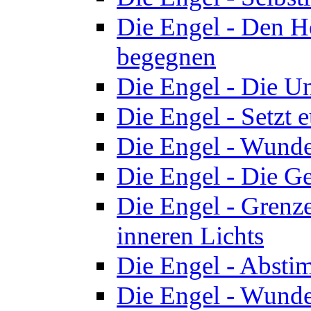
Die Engel - Den H
begegnen
Die Engel - Die Un
Die Engel - Setzt 
Die Engel - Wunde
Die Engel - Die G
Die Engel - Grenz
inneren Lichts
Die Engel - Absti
Die Engel - Wunde