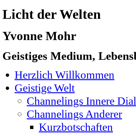
Licht der Welten
Yvonne Mohr
Geistiges Medium, Lebensb
Herzlich Willkommen
Geistige Welt
Channelings Innere Di
Channelings Anderer
Kurzbotschaften