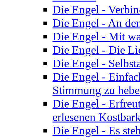
Die Engel - Verbin
Die Engel - An d
Die Engel - Mit was
Die Engel - Die Li
Die Engel - Selbst
Die Engel - Einfac
Stimmung zu heb
Die Engel - Erfreu
erlesenen Kostbark
Die Engel - Es steh