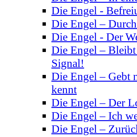
Die Engel - Befrei
Die Engel – Durch
Die Engel - Der W
Die Engel – Bleibt
Signal!
Die Engel – Gebt n
kennt
Die Engel – Der L
Die Engel – Ich wer
Die Engel – Zurück