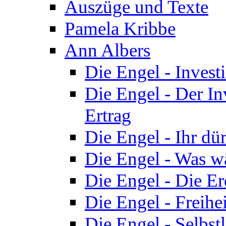
Auszüge und Texte
Pamela Kribbe
Ann Albers
Die Engel - Invest
Die Engel - Der Inv
Ertrag
Die Engel - Ihr dürf
Die Engel - Was wä
Die Engel - Die Er
Die Engel - Freihe
Die Engel - Selbst