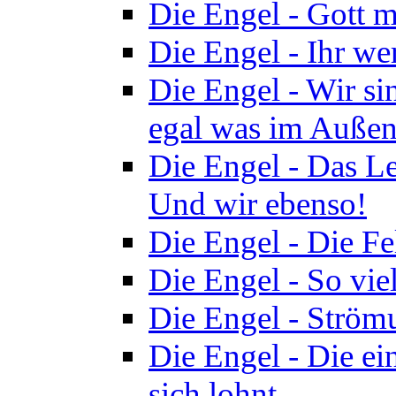
Die Engel - Gott 
Die Engel - Ihr we
Die Engel - Wir sin
egal was im Außen 
Die Engel - Das Le
Und wir ebenso!
Die Engel - Die Fe
Die Engel - So viel
Die Engel - Ström
Die Engel - Die ei
sich lohnt