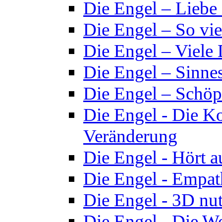
Die Engel – Liebe 
Die Engel – So vie
Die Engel – Viele 
Die Engel – Sinne
Die Engel – Schöp
Die Engel - Die Ko
Veränderung
Die Engel - Hört au
Die Engel - Empa
Die Engel - 3D nu
Die Engel - Die W