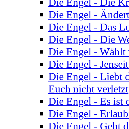
Die Engel - Die Kr
Die Engel - Änder
Die Engel - Das L
Die Engel - Die We
Die Engel - Wählt
Die Engel - Jensei
Die Engel - Liebt d
Euch nicht verletzt
Die Engel - Es ist
Die Engel - Erlaub
Die Engel - Gebt 