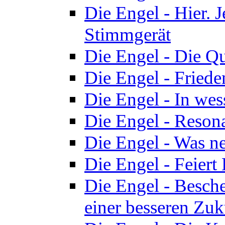
Die Engel - Hier.
Stimmgerät
Die Engel - Die Q
Die Engel - Friede
Die Engel - In wes
Die Engel - Resona
Die Engel - Was ne
Die Engel - Feiert
Die Engel - Besch
einer besseren Zuk