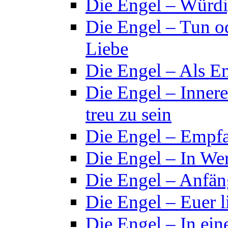
Die Engel – Würdi
Die Engel – Tun o
Liebe
Die Engel – Als E
Die Engel – Innere
treu zu sein
Die Engel – Empfa
Die Engel – In We
Die Engel – Anfäng
Die Engel – Euer 
Die Engel – In ein