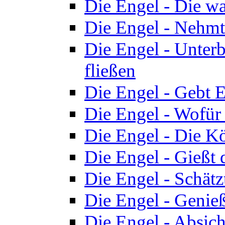
Die Engel - Die wa
Die Engel - Nehmt 
Die Engel - Unterbi
fließen
Die Engel - Gebt E
Die Engel - Wofür 
Die Engel - Die K
Die Engel - Gießt 
Die Engel - Schätz
Die Engel - Genieß
Die Engel - Absicht