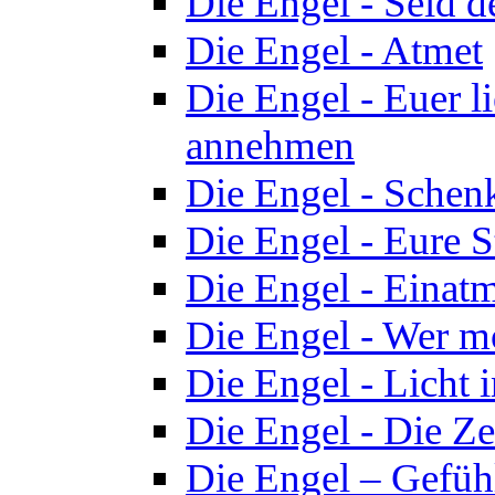
Die Engel - Seid d
Die Engel - Atmet
Die Engel - Euer li
annehmen
Die Engel - Schenk
Die Engel - Eure 
Die Engel - Einat
Die Engel - Wer mö
Die Engel - Licht 
Die Engel - Die Z
Die Engel – Gefüh