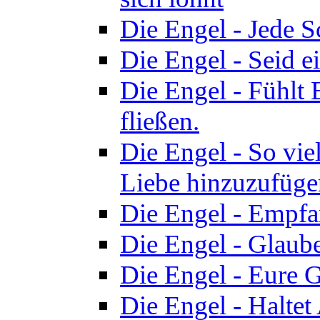
Die Engel - Jede S
Die Engel - Seid e
Die Engel - Fühlt 
fließen.
Die Engel - So vi
Liebe hinzuzufüge
Die Engel - Empfa
Die Engel - Glaube
Die Engel - Eure 
Die Engel - Halte