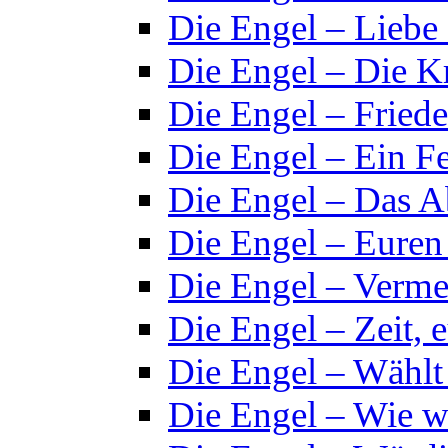
Die Engel – Liebe 
Die Engel – Die Kr
Die Engel – Friede
Die Engel – Ein F
Die Engel – Das 
Die Engel – Euren
Die Engel – Verme
Die Engel – Zeit,
Die Engel – Wählt
Die Engel – Wie wä