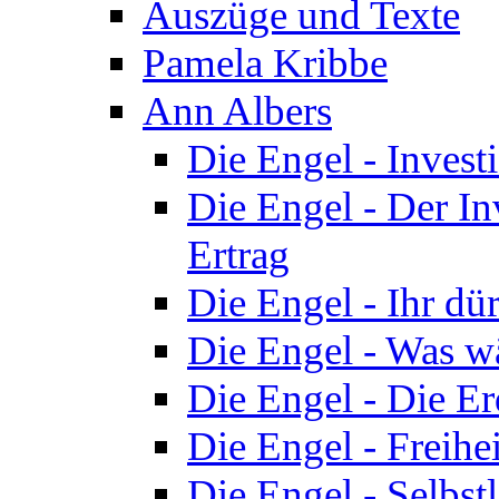
Auszüge und Texte
Pamela Kribbe
Ann Albers
Die Engel - Invest
Die Engel - Der Inv
Ertrag
Die Engel - Ihr dürf
Die Engel - Was wä
Die Engel - Die Er
Die Engel - Freihe
Die Engel - Selbst