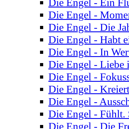
Die Engel - Ein F
Die Engel - Momen
Die Engel - Die Jah
Die Engel - Habt e
Die Engel - In Wer
Die Engel - Liebe is
Die Engel - Fokuss
Die Engel - Kreier
Die Engel - Aussc
Die Engel - Fühlt. 
Die Engel - Die Fr