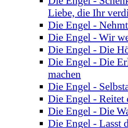
Die Engel - Schenk
Liebe, die Ihr verd
Die Engel - Nehmt 
Die Engel - Wir wer
Die Engel - Die H
Die Engel - Die Erl
machen
Die Engel - Selbs
Die Engel - Reitet
Die Engel - Die Wa
Die Engel - Lasst 