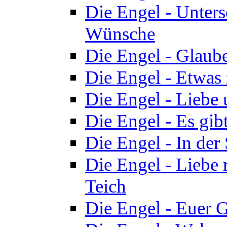
Die Engel - Unters
Wünsche
Die Engel - Glaub
Die Engel - Etwas
Die Engel - Liebe 
Die Engel - Es gib
Die Engel - In der
Die Engel - Liebe 
Teich
Die Engel - Euer G