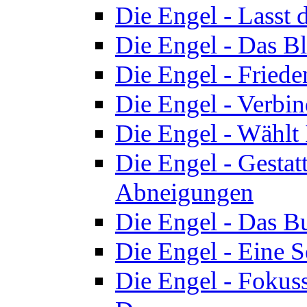
Die Engel - Lasst 
Die Engel - Das B
Die Engel - Friede
Die Engel - Verbi
Die Engel - Wählt 
Die Engel - Gestat
Abneigungen
Die Engel - Das Bu
Die Engel - Eine S
Die Engel - Fokuss