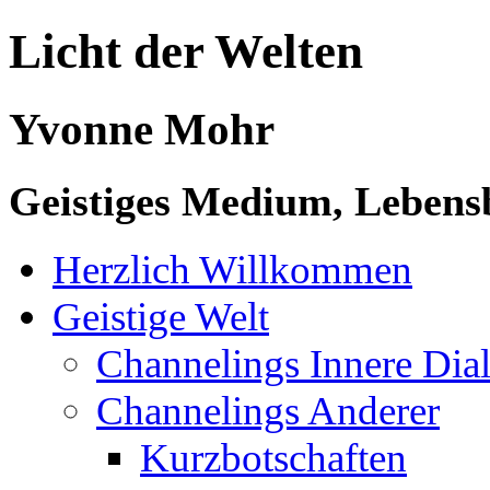
Licht der Welten
Yvonne Mohr
Geistiges Medium, Lebensb
Herzlich Willkommen
Geistige Welt
Channelings Innere Di
Channelings Anderer
Kurzbotschaften