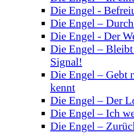
Die Engel - Befrei
Die Engel – Durch
Die Engel - Der W
Die Engel – Bleibt
Signal!
Die Engel – Gebt n
kennt
Die Engel – Der L
Die Engel – Ich wer
Die Engel – Zurück