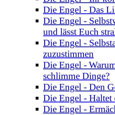
Die Engel - Das Lic
Die Engel - Selbs
und lässt Euch stra
Die Engel - Selbs
zuzustimmen
Die Engel - Waru
schlimme Dinge?
Die Engel - Den Gö
Die Engel - Halte
Die Engel - Ermächt