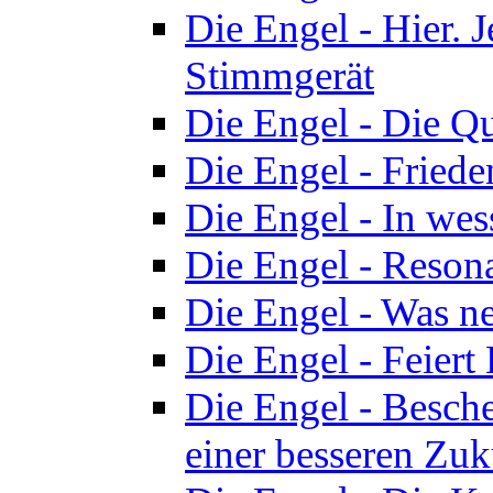
Die Engel - Hier.
Stimmgerät
Die Engel - Die Q
Die Engel - Friede
Die Engel - In wes
Die Engel - Resona
Die Engel - Was ne
Die Engel - Feiert
Die Engel - Besch
einer besseren Zuk