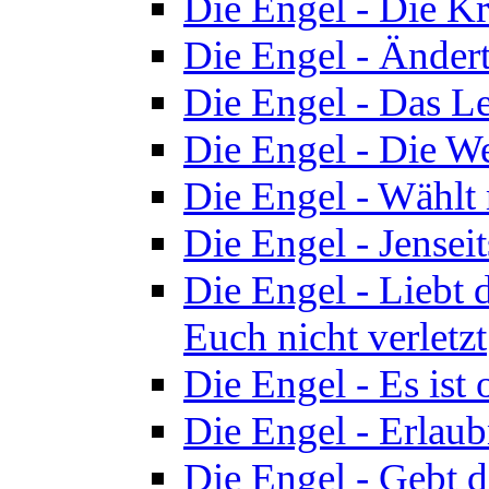
Die Engel - Die Kr
Die Engel - Änder
Die Engel - Das L
Die Engel - Die We
Die Engel - Wählt
Die Engel - Jensei
Die Engel - Liebt d
Euch nicht verletzt
Die Engel - Es ist
Die Engel - Erlaub
Die Engel - Gebt 