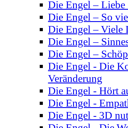
Die Engel – Liebe 
Die Engel – So vie
Die Engel – Viele 
Die Engel – Sinne
Die Engel – Schöp
Die Engel - Die Ko
Veränderung
Die Engel - Hört au
Die Engel - Empa
Die Engel - 3D nu
Die Engel - Die W