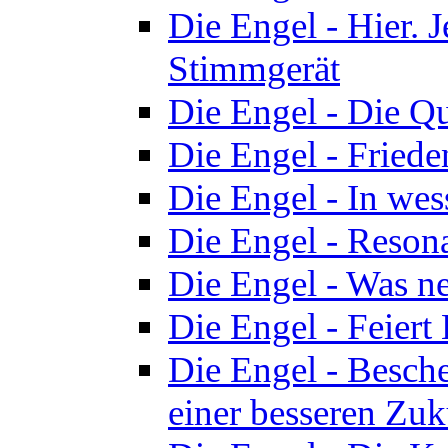
Die Engel - Hier.
Stimmgerät
Die Engel - Die Q
Die Engel - Friede
Die Engel - In wes
Die Engel - Resona
Die Engel - Was ne
Die Engel - Feiert
Die Engel - Besch
einer besseren Zuk