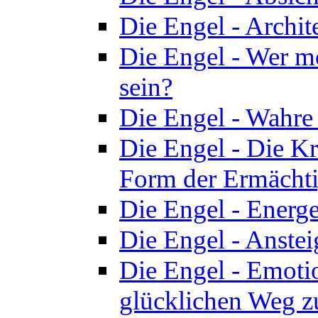
Die Engel - Archit
Die Engel - Wer m
sein?
Die Engel - Wahre 
Die Engel - Die Kr
Form der Ermächt
Die Engel - Energe
Die Engel - Anstei
Die Engel - Emoti
glücklichen Weg z