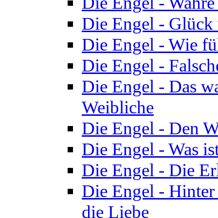
Die Engel - Wahre 
Die Engel - Glück
Die Engel - Wie fü
Die Engel - Falsch
Die Engel - Das w
Weibliche
Die Engel - Den W
Die Engel - Was is
Die Engel - Die E
Die Engel - Hinter
die Liebe