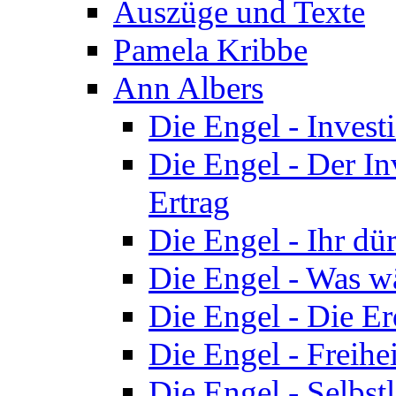
Auszüge und Texte
Pamela Kribbe
Ann Albers
Die Engel - Invest
Die Engel - Der Inv
Ertrag
Die Engel - Ihr dürf
Die Engel - Was wä
Die Engel - Die Er
Die Engel - Freihe
Die Engel - Selbst