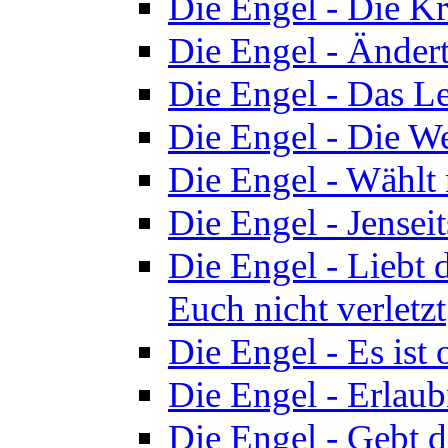
Die Engel - Die Kr
Die Engel - Änder
Die Engel - Das L
Die Engel - Die We
Die Engel - Wählt
Die Engel - Jensei
Die Engel - Liebt d
Euch nicht verletzt
Die Engel - Es ist
Die Engel - Erlaub
Die Engel - Gebt 