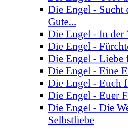
Die Engel - Sucht 
Gute...
Die Engel - In der
Die Engel - Fürcht
Die Engel - Liebe 
Die Engel - Eine E
Die Engel - Euch f
Die Engel - Euer F
Die Engel - Die We
Selbstliebe