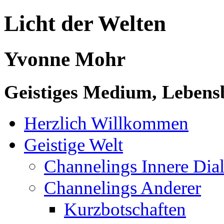
Licht der Welten
Yvonne Mohr
Geistiges Medium, Lebensb
Herzlich Willkommen
Geistige Welt
Channelings Innere Di
Channelings Anderer
Kurzbotschaften