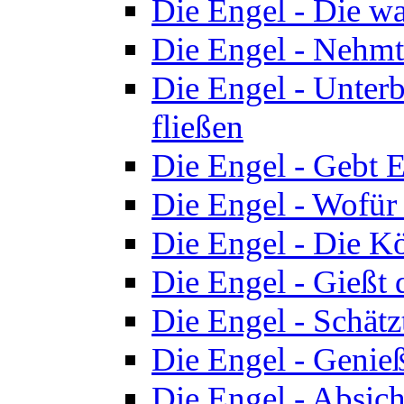
Die Engel - Die wa
Die Engel - Nehmt 
Die Engel - Unterbi
fließen
Die Engel - Gebt E
Die Engel - Wofür 
Die Engel - Die K
Die Engel - Gießt 
Die Engel - Schätz
Die Engel - Genieß
Die Engel - Absicht