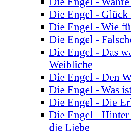
Die Engel - Wahre 
Die Engel - Glück
Die Engel - Wie fü
Die Engel - Falsch
Die Engel - Das w
Weibliche
Die Engel - Den W
Die Engel - Was is
Die Engel - Die E
Die Engel - Hinter
die Liebe