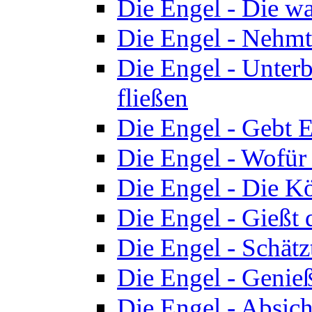
Die Engel - Die wa
Die Engel - Nehmt 
Die Engel - Unterbi
fließen
Die Engel - Gebt E
Die Engel - Wofür 
Die Engel - Die K
Die Engel - Gießt 
Die Engel - Schätz
Die Engel - Genieß
Die Engel - Absicht