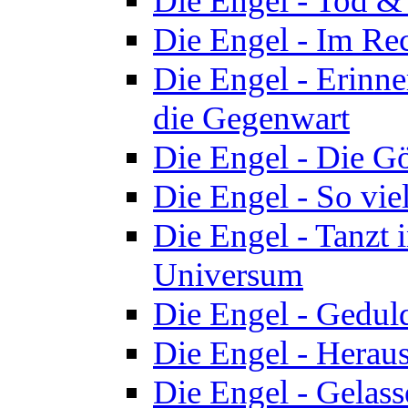
Die Engel - Tod &
Die Engel - Im Rec
Die Engel - Erinn
die Gegenwart
Die Engel - Die Gö
Die Engel - So vie
Die Engel - Tanzt 
Universum
Die Engel - Gedul
Die Engel - Herau
Die Engel - Gelas