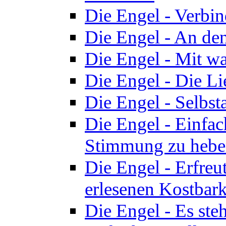
Die Engel - Verbin
Die Engel - An d
Die Engel - Mit was
Die Engel - Die Li
Die Engel - Selbst
Die Engel - Einfac
Stimmung zu heb
Die Engel - Erfreu
erlesenen Kostbark
Die Engel - Es steh