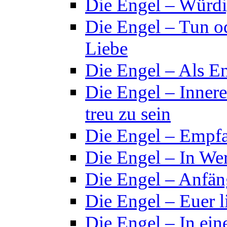
Die Engel – Würdi
Die Engel – Tun o
Liebe
Die Engel – Als E
Die Engel – Innere
treu zu sein
Die Engel – Empfa
Die Engel – In We
Die Engel – Anfäng
Die Engel – Euer 
Die Engel – In ein