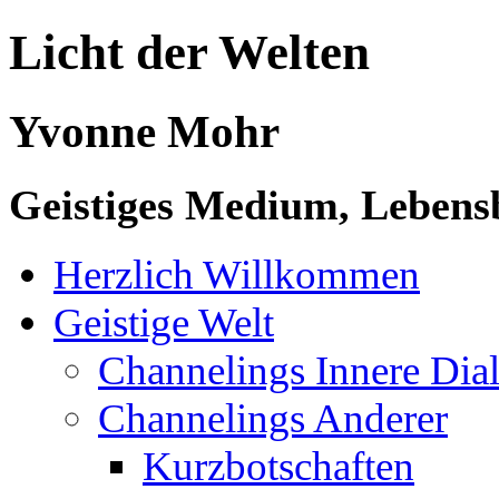
Licht der Welten
Yvonne Mohr
Geistiges Medium, Lebensb
Herzlich Willkommen
Geistige Welt
Channelings Innere Di
Channelings Anderer
Kurzbotschaften