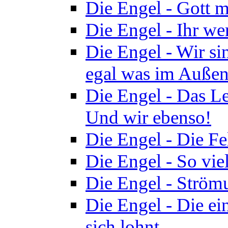
Die Engel - Gott 
Die Engel - Ihr we
Die Engel - Wir sin
egal was im Außen 
Die Engel - Das Le
Und wir ebenso!
Die Engel - Die Fe
Die Engel - So viel
Die Engel - Ström
Die Engel - Die ei
sich lohnt