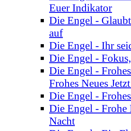
Euer Indikator
Die Engel - Glaubt
auf
Die Engel - Ihr se
Die Engel - Fokus
Die Engel - Frohe
Frohes Neues Jetzt
Die Engel - Frohes 
Die Engel - Frohe F
Nacht