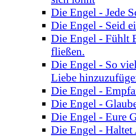
Die Engel - Jede S
Die Engel - Seid e
Die Engel - Fühlt 
fließen.
Die Engel - So vi
Liebe hinzuzufüge
Die Engel - Empfa
Die Engel - Glaube
Die Engel - Eure 
Die Engel - Halte