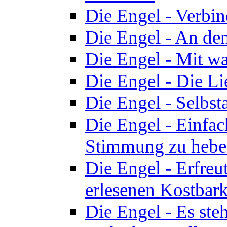
Die Engel - Verbin
Die Engel - An d
Die Engel - Mit was
Die Engel - Die Li
Die Engel - Selbst
Die Engel - Einfac
Stimmung zu heb
Die Engel - Erfreu
erlesenen Kostbark
Die Engel - Es steh