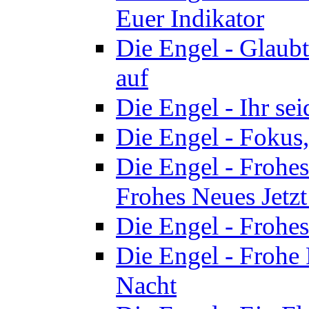
Euer Indikator
Die Engel - Glaubt
auf
Die Engel - Ihr se
Die Engel - Fokus
Die Engel - Frohe
Frohes Neues Jetzt
Die Engel - Frohes 
Die Engel - Frohe F
Nacht