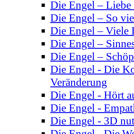
Die Engel – Liebe 
Die Engel – So vie
Die Engel – Viele 
Die Engel – Sinne
Die Engel – Schöp
Die Engel - Die Ko
Veränderung
Die Engel - Hört au
Die Engel - Empa
Die Engel - 3D nu
Die Engel - Die W