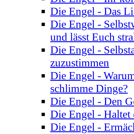
Die Engel - Das Lic
Die Engel - Selbs
und lässt Euch stra
Die Engel - Selbs
zuzustimmen
Die Engel - Waru
schlimme Dinge?
Die Engel - Den Gö
Die Engel - Halte
Die Engel - Ermächt