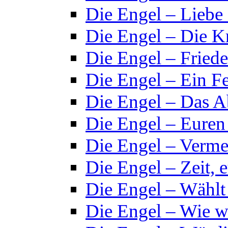
Die Engel – Liebe 
Die Engel – Die Kr
Die Engel – Friede
Die Engel – Ein F
Die Engel – Das 
Die Engel – Euren
Die Engel – Verme
Die Engel – Zeit,
Die Engel – Wählt
Die Engel – Wie wä