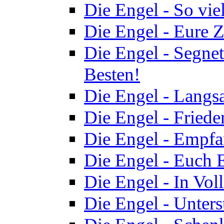
Die Engel - So vi
Die Engel - Eure Z
Die Engel - Segne
Besten!
Die Engel - Langsam
Die Engel - Frieden
Die Engel - Empfa
Die Engel - Euch 
Die Engel - In Vo
Die Engel - Unterst