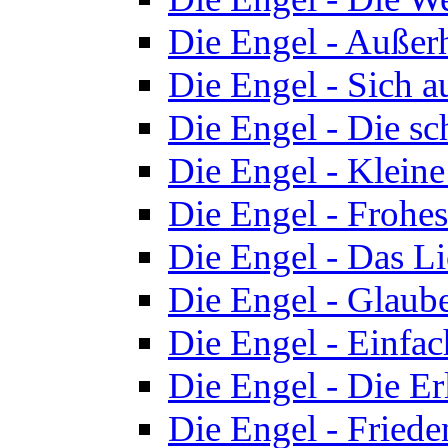
Die Engel - Außer
Die Engel - Sich 
Die Engel - Die s
Die Engel - Klein
Die Engel - Frohes
Die Engel - Das Li
Die Engel - Glaube
Die Engel - Einfa
Die Engel - Die Er
Die Engel - Friede