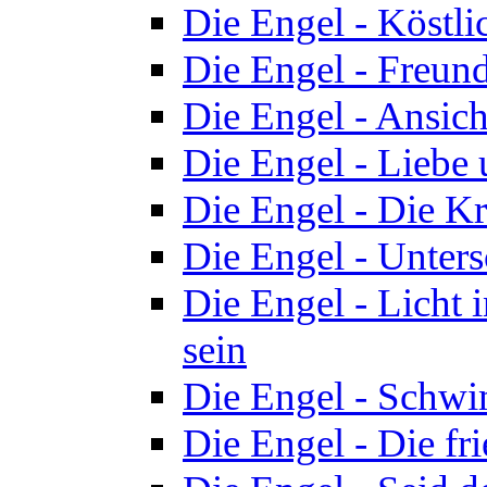
Die Engel - Köstlic
Die Engel - Freund
Die Engel - Ansich
Die Engel - Liebe 
Die Engel - Die Kr
Die Engel - Unters
Die Engel - Licht
sein
Die Engel - Schw
Die Engel - Die fr